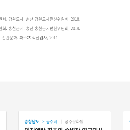
. 강원도사. 춘천:강원도사편찬위원회, 2018.
. 홍천군지. 홍천:홍천군지편찬위원회, 2019.
도산간문화. 파주:지식산업사, 2014.
충청남도
공주시
공주문화원
>