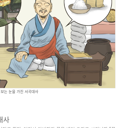
 보는 눈을 가진 서곡대사
대사