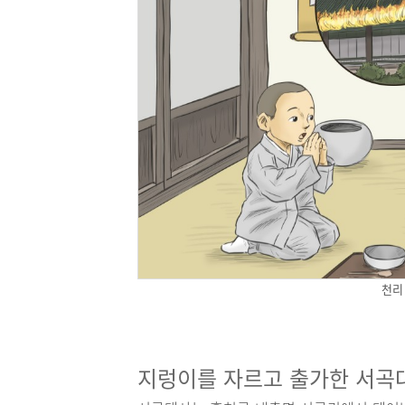
천리
지렁이를 자르고 출가한 서곡