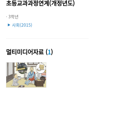
초등교과과정연계(개정년도)
· 3학년
사회(2015)
▶
멀티미디어자료 (
1
)