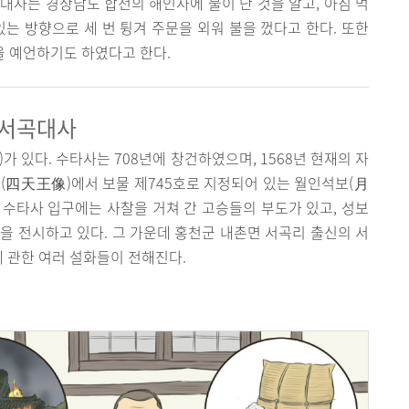
대사는 경상남도 합천의 해인사에 불이 난 것을 알고, 아침 먹
있는 방향으로 세 번 튕겨 주문을 외워 불을 껐다고 한다. 또한
을 예언하기도 하였다고 한다.
 서곡대사
 있다. 수타사는 708년에 창건하였으며, 1568년 현재의 자
(四天王像)에서 보물 제745호로 지정되어 있는 월인석보(月
. 수타사 입구에는 사찰을 거쳐 간 고승들의 부도가 있고, 성보
 전시하고 있다. 그 가운데 홍천군 내촌면 서곡리 출신의 서
 관한 여러 설화들이 전해진다.