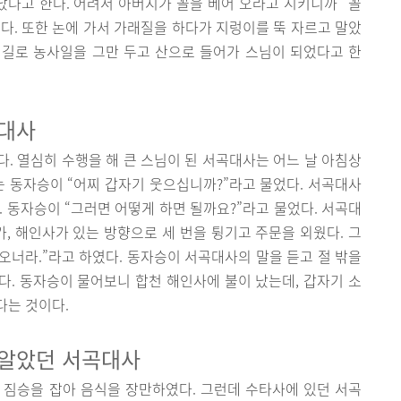
다고 한다. 어려서 아버지가 꼴을 베어 오라고 시키니까 “꼴
했다. 또한 논에 가서 가래질을 하다가 지렁이를 뚝 자르고 말았
그 길로 농사일을 그만 두고 산으로 들어가 스님이 되었다고 한
곡대사
. 열심히 수행을 해 큰 스님이 된 서곡대사는 어느 날 아침상
는 동자승이 “어찌 갑자기 웃으십니까?”라고 물었다. 서곡대사
. 동자승이 “그러면 어떻게 하면 될까요?”라고 물었다. 서곡대
가, 해인사가 있는 방향으로 세 번을 튕기고 주문을 외웠다. 그
 오너라.”라고 하였다. 동자승이 서곡대사의 말을 듣고 절 밖을
. 동자승이 물어보니 합천 해인사에 불이 났는데, 갑자기 소
다는 것이다.
 알았던 서곡대사
 짐승을 잡아 음식을 장만하였다. 그런데 수타사에 있던 서곡