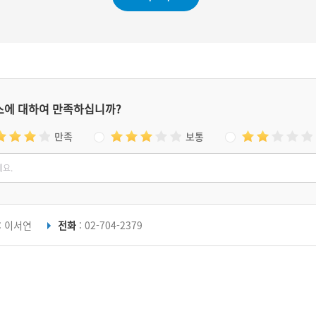
스에 대하여 만족하십니까?
만족
보통
: 이서연
전화
: 02-704-2379