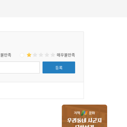
불만족
매우불만족
등록