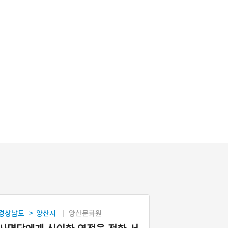
경상남도
양산시
양산문화원
>