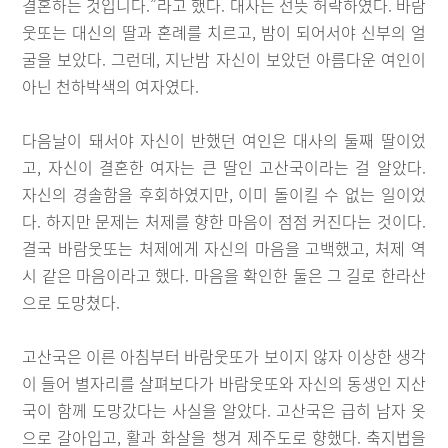
결혼하는 것입니다.”라고 했다. 대사는 선뜻 허락하였다. 바람
웃또는 대신의 딸과 혼례를 치르고, 밤이 되어서야 신부의 얼
굴을 보았다. 그런데, 지난밤 자신이 보았던 아름다운 여인이
아닌 천하박색의 여자였다.
다음날이 돼서야 자신이 반했던 여인은 대사의 둘째 딸이었
고, 자신이 결혼한 여자는 큰 딸인 고산국이라는 걸 알았다.
자신의 경솔함을 후회하였지만, 이미 돌이킬 수 없는 일이었
다. 하지만 문제는 처제를 향한 마음이 점점 커진다는 것이다.
결국 바람웃또는 처제에게 자신의 마음을 고백했고, 처제 역
시 같은 마음이라고 했다. 마음을 확인한 둘은 그 길로 한라산
으로 도망쳤다.
고산국은 이른 아침부터 바람웃또가 보이지 않자 이상한 생각
이 들어 별자리를 살펴보다가 바람웃또와 자신의 동생인 지산
국이 함께 도망갔다는 사실을 알았다. 고산국은 급히 남자 옷
으로 갈아입고, 활과 화살을 챙겨 제주도로 향했다. 축지법을