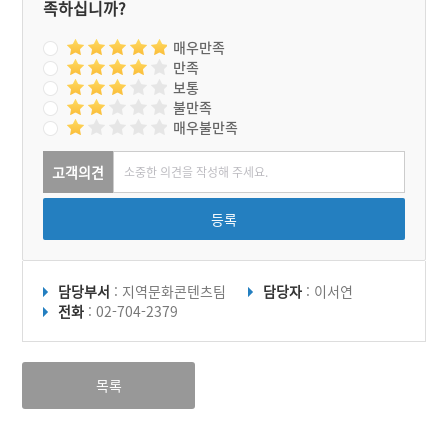
족하십니까?
매우만족
만족
보통
불만족
매우불만족
고객의견
등록
담당부서
: 지역문화콘텐츠팀
담당자
: 이서연
전화
: 02-704-2379
목록