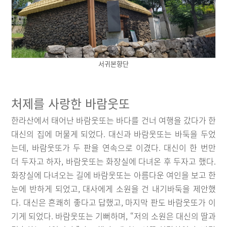
서귀본향단
처제를 사랑한 바람웃또
한라산에서 태어난 바람웃또는 바다를 건너 여행을 갔다가 한
대신의 집에 머물게 되었다. 대신과 바람웃또는 바둑을 두었
는데, 바람웃또가 두 판을 연속으로 이겼다. 대신이 한 번만
더 두자고 하자, 바람웃또는 화장실에 다녀온 후 두자고 했다.
화장실에 다녀오는 길에 바람웃또는 아름다운 여인을 보고 한
눈에 반하게 되었고, 대사에게 소원을 건 내기바둑을 제안했
다. 대신은 흔쾌히 좋다고 답했고, 마지막 판도 바람웃또가 이
기게 되었다. 바람웃또는 기뻐하며, “저의 소원은 대신의 딸과