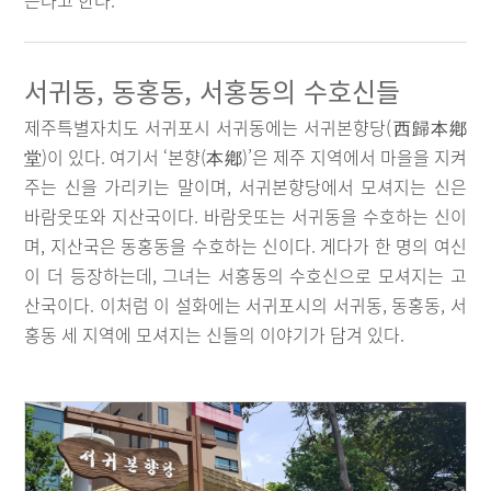
는다고 한다.
서귀동, 동홍동, 서홍동의 수호신들
제주특별자치도 서귀포시 서귀동에는 서귀본향당(西歸本鄕
堂)이 있다. 여기서 ‘본향(本鄕)’은 제주 지역에서 마을을 지켜
주는 신을 가리키는 말이며, 서귀본향당에서 모셔지는 신은
바람웃또와 지산국이다. 바람웃또는 서귀동을 수호하는 신이
며, 지산국은 동홍동을 수호하는 신이다. 게다가 한 명의 여신
이 더 등장하는데, 그녀는 서홍동의 수호신으로 모셔지는 고
산국이다. 이처럼 이 설화에는 서귀포시의 서귀동, 동홍동, 서
홍동 세 지역에 모셔지는 신들의 이야기가 담겨 있다.