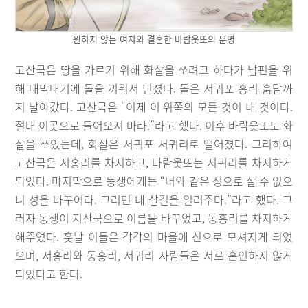
원하지 않는 여자와 결혼한 바람웃또의 운명
고산국은 땅을 가르기 위해 화살을 쏘려고 하다가 남편을 위
해 대막대기에 돌을 끼워서 던졌다. 돌은 서귀포 홍리 흙담까
지 날아갔다. 고산국은 “이제 이 위쪽의 모든 것이 내 것이다.
절대 이곳으로 들어오지 마라.”라고 했다. 이후 바람웃또도 화
살을 쏘았는데, 화살은 서귀포 서귀리로 떨어졌다. 그리하여
고산국은 서홍리를 차지하고, 바람웃또는 서귀리를 차지하게
되었다. 마지막으로 동생에게는 “너와 같은 성으로 살 수 없으
니 성을 바꾸어라. 그러면 네 살길을 일러주마.”라고 했다. 그
러자 동생이 지산국으로 이름을 바꾸었고, 동홍리를 차지하게
해주었다. 훗날 이들은 각각의 마을에 신으로 모셔지게 되었
으며, 서홍리와 동홍리, 서귀리 사람들은 서로 혼인하지 않게
되었다고 한다.