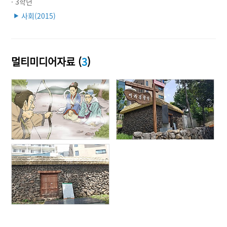
· 3학년
사회(2015)
▶
멀티미디어자료 (
3
)