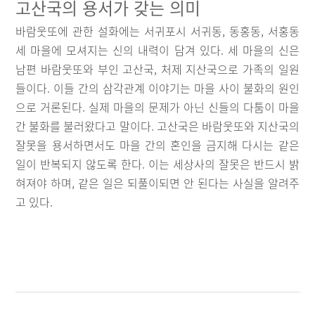
고산국의 용서가 갖는 의미
바람웃또에 관한 설화에는 서귀포시 서귀동, 동홍동, 서홍동
세 마을에 모셔지는 신의 내력이 담겨 있다. 세 마을의 신은
남편 바람웃또와 부인 고산국, 처제 지산국으로 가족의 일원
들이다. 이들 간의 삼각관계 이야기는 마을 사이 불화의 원인
으로 거론된다. 실제 마을의 문제가 아닌 신들의 다툼이 마을
간 불화를 불러왔다고 말이다. 고산국은 바람웃또와 지산국의
잘못을 용서하면서도 마을 간의 혼인을 금지해 다시는 같은
일이 반복되지 않도록 한다. 이는 세상사의 잘못은 반드시 밝
혀져야 하며, 같은 일은 되풀이되면 안 된다는 사실을 알려주
고 있다.