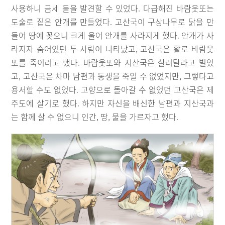
사용하니 금세 둘을 발견할 수 있었다. 다급해진 바람웃또는
도술로 짙은 안개를 만들었다. 고산국이 구상나무로 닭을 만
들어 땅에 꽂으니 크게 울어 안개를 사라지게 했다. 안개가 사
라지자 숨어있던 두 사람이 나타났고, 고산국은 활로 바람웃
또를 죽이려고 했다. 바람웃또와 지산국은 살려달라고 빌었
고, 고산국은 차마 남편과 동생을 죽일 수 없었지만, 그렇다고
용서할 수도 없었다. 고향으로 돌아갈 수 없었던 고산국은 제
주도에 살기로 했다. 하지만 자신을 배신한 남편과 지산국과
는 함께 살 수 없으니 인간, 땅, 물을 가르자고 했다.