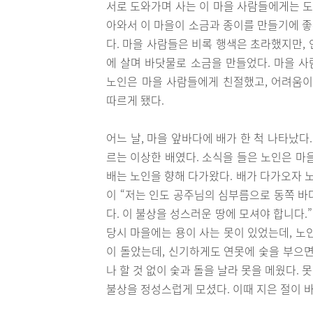
서로 도와가며 사는 이 마을 사람들에게는 도
아와서 이 마을이 소금과 종이를 만들기에 
다. 마을 사람들은 비록 행색은 초라했지만,
에 살며 바닷물로 소금을 만들었다. 마을 사
노인은 마을 사람들에게 친절했고, 어려움이
따르게 됐다.
어느 날, 마을 앞바다에 배가 한 척 나타났다
르는 이상한 배였다. 소식을 들은 노인은 마
배는 노인을 향해 다가왔다. 배가 다가오자 
이 “저는 인도 공주님의 심부름으로 동쪽 바
다. 이 불상을 성스러운 땅에 모셔야 합니다.
당시 마을에는 용이 사는 못이 있었는데, 노
이 돌았는데, 신기하게도 연못에 숯을 부으면
나 할 것 없이 숯과 돌을 날라 못을 메웠다. 
불상을 정성스럽게 모셨다. 이때 지은 절이 바