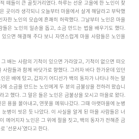
적 떼들이 큰 골칫거리였다. 하루는 선운 고을에 한 노인이 찾
좋은 곳이라 생각되니 오늘부터 마을에서 살게 해달라고 부탁했
 인자한 노인의 모습에 흔쾌히 허락했다. 그날부터 노인은 마을
람들은 노인의 일손을 돕고, 소금 만드는 법을 배우기도 했다.
 있으면 해결해 주다 보니 자연스럽게 마을 사람들은 노인을
. 그 배는 사람의 기척이 있으면 가라앉고, 기척이 없으면 떠오
을 사람들과 함께 바닷가로 향했다. 그러자 바다 한가운데 있던
노인은 배에 탔고, 갑자기 어디선가 백의 동자가 나타나 하는 말
다에 소금을 만드는 노인에게 두 분의 금불상을 전하러 왔습니
”라고 했다. 그 말은 들은 노인은 금불상을 모시고 마을로 왔다.
인은 용을 몰아내고, 연못을 메워나갔다. 그때 아랫마을에 눈병
 눈병이 씻은 듯 나았다. 이 사실을 알게 된 마을 사람들은 너
못이 메어지자 노인은 그 위에 절을 짓고, 백의 동자가 전해준 금
로 ‘선운사’였다고 한다.