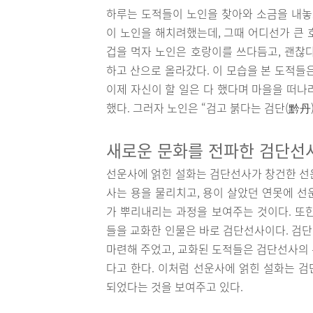
하루는 도적들이 노인을 찾아와 소금을 내놓
이 노인을 해치려했는데, 그때 어디선가 큰 
겁을 먹자 노인은 호랑이를 쓰다듬고, 괜찮
하고 산으로 올라갔다. 이 모습을 본 도적들
이제 자신이 할 일은 다 했다며 마을을 떠나
했다. 그러자 노인은 “검고 붉다는 검단(黔丹
새로운 문화를 전파한 검단선
선운사에 얽힌 설화는 검단선사가 창건한 선
사는 용을 물리치고, 용이 살았던 연못에 선
가 뿌리내리는 과정을 보여주는 것이다. 또
들을 교화한 인물은 바로 검단선사이다. 검
마련해 주었고, 교화된 도적들은 검단선사의 
다고 한다. 이처럼 선운사에 얽힌 설화는 
되었다는 것을 보여주고 있다.