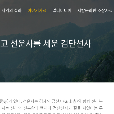
지역의 설화
이야기자료
멀티미디어
지방문화원 소장자료
우고 선운사를 세운 검단선사
寺)가 있다. 선운사는 김제의 금산사(金山寺)와 함께 전라북
해서는 신라의 진흥왕과 백제의 검단선사가 절을 지었다는 두