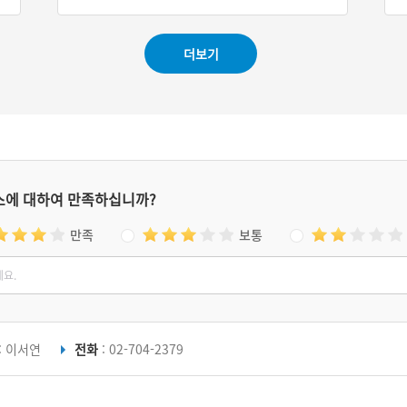
#경상남도 설화
#영화 촬영지
더보기
스에 대하여 만족하십니까?
만족
보통
: 이서연
전화
: 02-704-2379