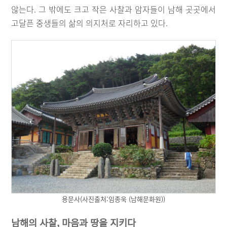
않는다. 그 밖에도 크고 작은 사찰과 암자들이 남해 곳곳에서
고달픈 중생들의 삶의 의지처로 자리하고 있다.
용문사(사진출처:임종욱 (남해문화원))
남해의 사찰, 마음과 땅을 지키다