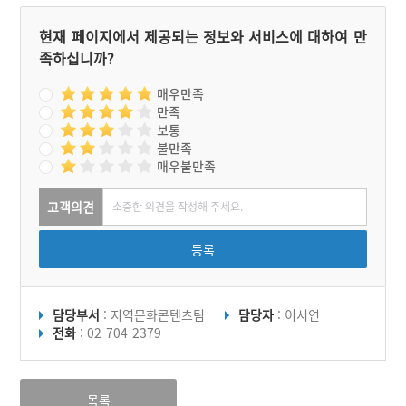
현재 페이지에서 제공되는 정보와 서비스에 대하여 만
족하십니까?
매우만족
만족
보통
불만족
매우불만족
고객의견
등록
담당부서
: 지역문화콘텐츠팀
담당자
: 이서연
전화
: 02-704-2379
목록