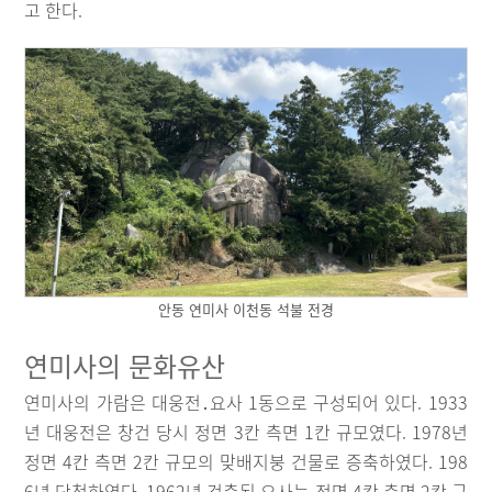
고 한다.
안동 연미사 이천동 석불 전경
연미사의 문화유산
연미사의 가람은 대웅전․요사 1동으로 구성되어 있다. 1933
년 대웅전은 창건 당시 정면 3칸 측면 1칸 규모였다. 1978년
정면 4칸 측면 2칸 규모의 맞배지붕 건물로 증축하였다. 198
6년 단청하였다. 1962년 건축된 요사는 정면 4칸 측면 2칸 규