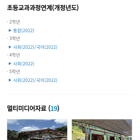
초등교과과정연계(개정년도)
· 2학년
통합(2022)
▶
· 3학년
사회(2022)/국어(2022)
▶
· 4학년
사회(2022)
▶
· 5학년
사회(2022)/국어(2022)
▶
멀티미디어자료 (
19
)