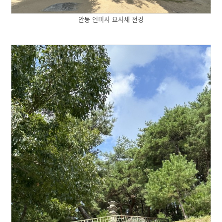
안동 연미사 요사채 전경