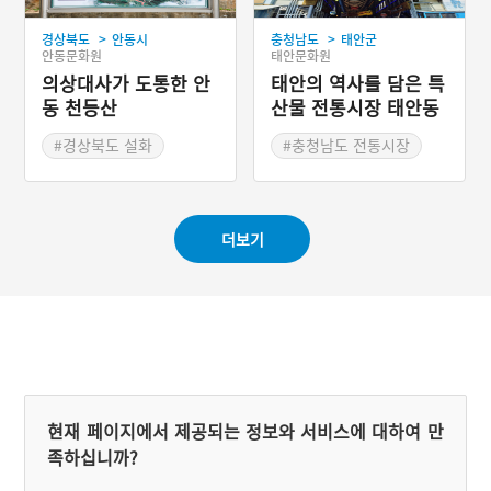
>
>
경상북도
안동시
충청남도
태안군
안동문화원
태안문화원
의상대사가 도통한 안
태안의 역사를 담은 특
동 천등산
산물 전통시장 태안동
부시장
#경상북도 설화
#충청남도 전통시장
더보기
현재 페이지에서 제공되는 정보와 서비스에 대하여 만
족하십니까?