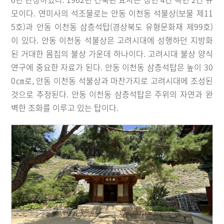
모이다. 연미사의 석조물로는 안동 이천동 석불상(보물 제11
5호)과 안동 이천동 삼층석탑(경상북도 유형문화재 제99호)
이 있다. 안동 이천동 석불상은 고려시대에 성행하던 지방화
된 거대한 몸집의 불상 가운데 하나이다. 고려시대 불상 양식
연구에 중요한 자료가 된다. 안동 이천동 삼층석탑은 높이 30
0㎝로, 안동 이천동 석불상과 마찬가지로 고려시대에 조성된
것으로 추정된다. 안동 이천동 삼층석탑은 주위의 자연과 완
벽한 조화를 이루고 있는 탑이다.