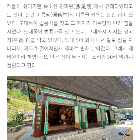
객들이 쉬어가던 숙소인 연미원(燕尾院)에서 유래되었다고
도 한다. 한편 미륵당(彌勒堂)의 미륵을 씌우는 난간 집이 있
었다. 도대목이 법룡사를 짓고 그 제자가 미륵당의 난간 집을
지었다. 도대목이 법룡사를 짓고 오니, 그때까지 제자는 평고
자(平高子)를 박고 있었다. 도대목이 화가 나서 발로 집을 차
버리자, 제자가 떨어지면서 제비로 변해 날아갔다. 그래서 제
비원이라 하였다. 또 난간 집이 무너지는 소리가 30리 밖까지
들렸다고 한다.