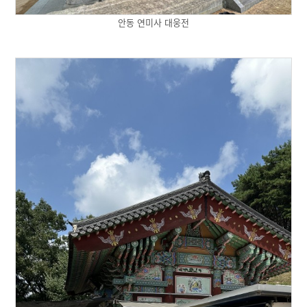
안동 연미사 대웅전