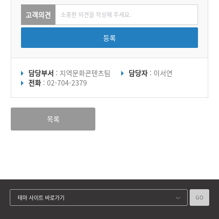
고객의견
등록
담당부서
: 지역문화콘텐츠팀
담당자
: 이서연
전화
: 02-704-2379
목록
GO
테마 사이트 바로가기