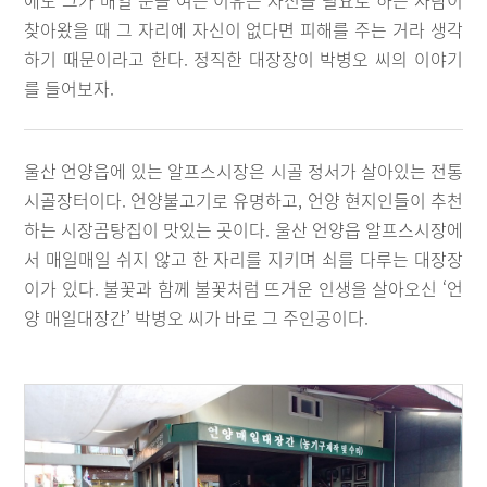
에도 그가 매일 문을 여는 이유는 자신을 필요로 하는 사람이
찾아왔을 때 그 자리에 자신이 없다면 피해를 주는 거라 생각
하기 때문이라고 한다. 정직한 대장장이 박병오 씨의 이야기
를 들어보자.
울산 언양읍에 있는 알프스시장은 시골 정서가 살아있는 전통
시골장터이다. 언양불고기로 유명하고, 언양 현지인들이 추천
하는 시장곰탕집이 맛있는 곳이다. 울산 언양읍 알프스시장에
서 매일매일 쉬지 않고 한 자리를 지키며 쇠를 다루는 대장장
이가 있다. 불꽃과 함께 불꽃처럼 뜨거운 인생을 살아오신 ‘언
양 매일대장간’ 박병오 씨가 바로 그 주인공이다.