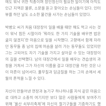
에도 워낙 귀한 직종이며 장인정신이 필요한 일이기에 아직도
인근 지역은 물론, 소문을 듣고 찾아오는 손님들이 있다. 인터
뷰를 하던 날도 소소한 물건을 사가는 손님들이 있었다.
박병오 씨가 처음 대장장이 일을 배울 때만 해도 먹고 사는 것
이 워낙 힘든 시절이라 ‘뭐라도 한 가지 기술을 배우면 밥은
굶지 않겠지’란 마음으로 일을 시작했다. 고향에서 함께 자라
던 동무들 중 남의 집에 머슴을 살러 가는 동무들도 있었지만
그는 고되어도 자기 기술을 가지고 살아갈 수 있는 대장장이
의 길을 선택했다. 남의 대장간에서 일을 배우는 견습생의 과
정을 거쳐서 그가 자신의 이름을 걸고 대장간을 차린 것은 나
이 마흔이 넘어서다. 풀무질과 담금질을 하는 그의 손에서 세
월의 흔적을 느낄 수 있다.
자신이 만들어낸 연장과 농기구 하나하나를 자식 같은 마음으
로 대하고 소중히 여기지만 보다 많은 사람들에게 보여주기
위해 ‘울산 쇠부리축제’에 자신의 철기구들을 기증하기도 했