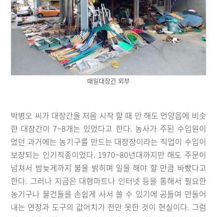
매일대장간 외부
박병오 씨가 대장간을 처음 시작 할 때 만 해도 언양읍에 비슷
한 대장간이 7~8개는 있었다고 한다. 농사가 주된 수입원이
었던 과거에는 농기구를 만드는 대장장이라는 직업이 수입이
보장되는 인기직종이었다. 1970~80년대까지만 해도 주문이
넘쳐서 밤늦게까지 불을 밝히며 일을 해야 할 만큼 바빴다고
한다. 그러나 지금은 대형마트나 인터넷 등을 통해서 필요한
농기구나 물건들을 손쉽게 사서 쓸 수 있기에 공들여 만들어
내는 연장과 도구의 값어치가 전만 못한 것이 현실이다. 그럼