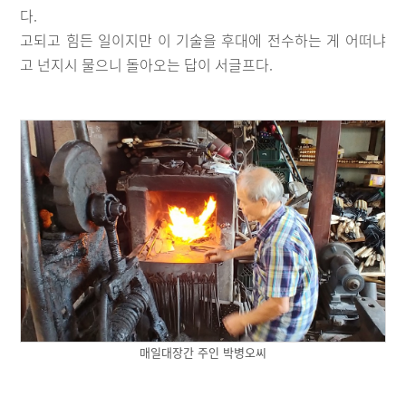
다.
고되고 힘든 일이지만 이 기술을 후대에 전수하는 게 어떠냐
고 넌지시 물으니 돌아오는 답이 서글프다.
매일대장간 주인 박병오씨