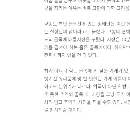
곳을 지키는 이유는 바로 고향에 대한 그리움
교동도 북단 율두산에 있는 망배단은 이런 실
는 실향민의 섬이라고도 불렸다. 고향의 연백
도의 골목에 대룡시장을 꾸렸다. 시장은 10
깨를 겹쳐야 하는 좁은 골목이이다. 하지만 
전파사까지 있을 건 다 있다.
차가 다니기 힘든 골목에 키 낮은 가게가 있
벗겨진 유리문에 몇 번 덧칠된 가게 이름이 
하고도 분위기가 다르다. 약국이 아닌 약방,
춘 듯한 추억의 골목. 이 배경을 그냥 두기
차려 입고 추억의 사진을 찍을 수도 있다. 
을 장식해줄 것이다.