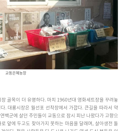
교동은혜농장
 골목이 더 유명하다. 마치 1960년대 영화세트장을 꾸려놓
다. 대룡시장은 월선포 선착장에서 가깝다. 큰길을 따라서 약
도 연백군에 살던 주민들이 교동으로 잠시 피난 나왔다가 고향으
바로 앞에 두고도 찾아가지 못하는 마음을 달래며, 살아생전 돌
 것이다. 젊은 사람들은 다 도시로 나가도 연세 드신 분들은 이