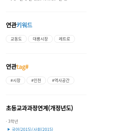
연관
키워드
교동도
대룡시장
레트로
연관
tag#
#시장
#인천
#역사공간
초등교과과정연계(개정년도)
· 3학년
국어(2015)/사회(2015)
▶