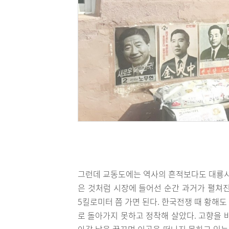
그런데 교동도에는 역사의 흔적보다도 대룡시장
은 것처럼 시장에 들어선 순간 과거가 펼쳐진
5킬로미터 쯤 가면 된다. 한국전쟁 때 황해
로 돌아가지 못하고 정착해 살았다. 고향을 
아갈 날을 꿈꾸며 이곳을 떠나지 못하고 있는