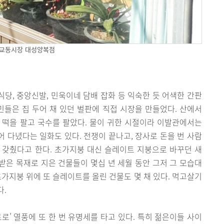
교동시장 대성양복점
식당, 중앙신발, 민욱이네 담배 잡화 등 익숙한 듯 어색한 간판
민들은 집 두어 채 있던 벌판에 직접 시장을 만들었다. 산에서
 떡을 팔고 국수를 팔았다. 물이 귀한 시절이라 이발관에서는
어 다녔다는 일화도 있다. 전쟁이 끝나고, 장사로 돈을 번 사람
 갖췄다고 한다. 초가지붕 대신 슬레이트 지붕으로 바꾸던 새
은 목재로 지은 건물들이 몇십 년 세월 동안 그저 그 모습대
초가지붕 위에 또 슬레이트를 올린 건물도 몇 채 있다. 먹고살기
다.
트로’ 열풍에 또 한 번 유명세를 타고 있다. 특히 젊은이들 사이