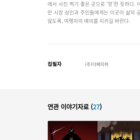
에서 사진 찍기 좋은 곳으로 ‘핫’한 듯하다
만 시장 상인과 주민들에게는 이곳이 삶의 
않도록, 여행자의 예의를 지키길 바란다.
집필자
(주)더페이퍼
연관 이야기자료 (
27
)