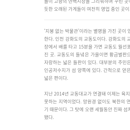
들이 고향의 연백시장을 그리워하며 꾸린 곳이
듯한 오래된 가게들이 여전히 영업 중인 곳이
‘지붕 없는 박물관’이라는 별명을 가진 곳이 있
한다. 인천 강화도의 교동도이다. 강화도의 교
장에서 배를 타고 15분을 가면 교동도 월선
진 곳. 교동도의 들녘은 가을이면 황금벌판
자랑하는 넓은 들판이 있다. 대부분의 주민은
인공저수지가 섬 양쪽에 있다. 간척으로 얻
넓은 편이다.
지난 2014년 교동대교가 연결돼 이제는 육
못하는 지역이었다. 망원경 없이도 북한의 
기 때문이다. 그 탓에 오랜 세월동안 진짜 
됐다.