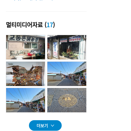
멀티미디어자료 (
17
)
더보기