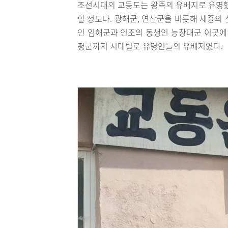
조선시대의 교동도는 왕족의 유배지로 유명했
할 정도다. 광해군, 연산군을 비롯해 세종의
인 임해군과 인조의 동생인 능창대군 이곳에 
평군까지 시대별로 유명인들의 유배지였다.