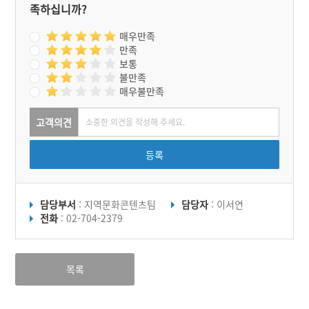
족하십니까?
매우만족
만족
보통
불만족
매우불만족
고객의견
등록
담당부서
: 지역문화콘텐츠팀
담당자
: 이서연
전화
: 02-704-2379
목록