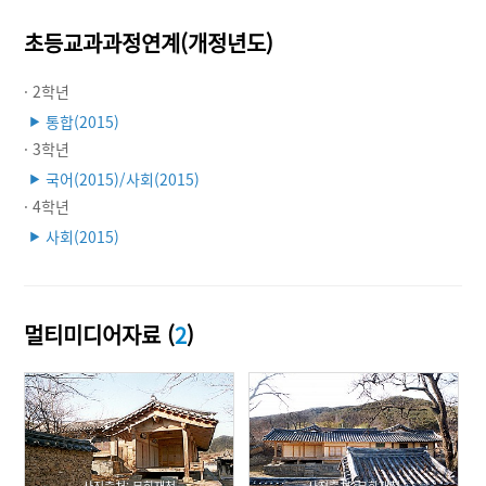
초등교과과정연계(개정년도)
· 2학년
통합(2015)
▶
· 3학년
국어(2015)/사회(2015)
▶
· 4학년
사회(2015)
▶
멀티미디어자료 (
2
)