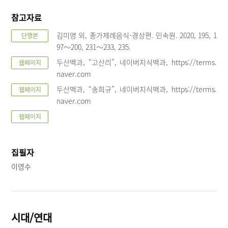
참고자료
김미영 외, 종가제례음식-경상편. 민속원. 2020, 195, 1
단행본
97～200, 231～233, 235.
두산백과, “고산리”, 네이버지식백과, https://terms.
웹페이지
naver.com
두산백과, “송희규”, 네이버지식백과, https://terms.
웹페이지
naver.com
웹페이지
집필자
이영수
시대/연대