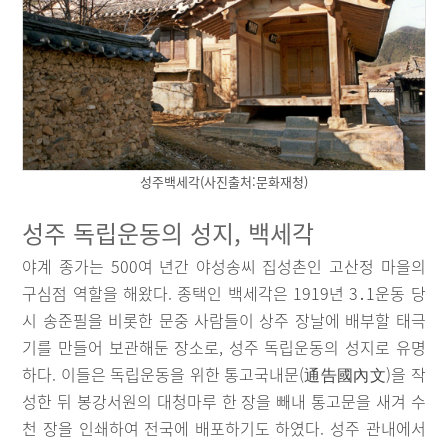
성주백세각(사진출처:문화재청)
성주 독립운동의 성지, 백세각
야계 종가는 500여 년간 야성송씨 집성촌인 고산정 마을의
구심점 역할을 해왔다. 종택인 백세각은 1919년 3․1운동 당
시 송준필을 비롯한 문중 사람들이 상주 장날에 배부할 태극
기를 만들어 보관해둔 장소로, 성주 독립운동의 성지로 유명
하다. 이들은 독립운동을 위한 통고국내문(通告國內文)을 작
성한 뒤 봉강서원의 대청마루 한 장을 빼내 통고문을 새겨 수
천 장을 인쇄하여 전국에 배포하기도 하였다. 성주 관내에서