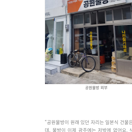
공원물방 외부
“공원물방이 원래 있던 자리는 일본식 건물은
데, 물방이 이제 광주에는 저밖에 없어요.