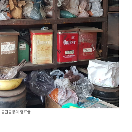
공원물방의 염료들