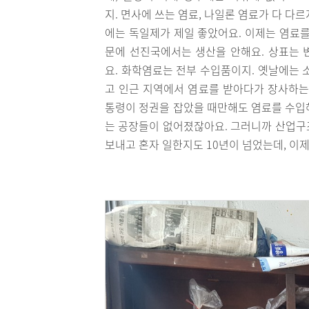
지. 면사에 쓰는 염료, 나일론 염료가 다 다르
에는 독일제가 제일 좋았어요. 이제는 염료를
문에 선진국에서는 생산을 안해요. 상표는 
요. 화학염료는 전부 수입품이지. 옛날에는 소
고 인근 지역에서 염료를 받아다가 장사하는
통령이 정권을 잡았을 때만해도 염료를 수입
는 공장들이 없어졌잖아요. 그러니까 산업구조
보내고 혼자 일한지도 10년이 넘었는데, 이제