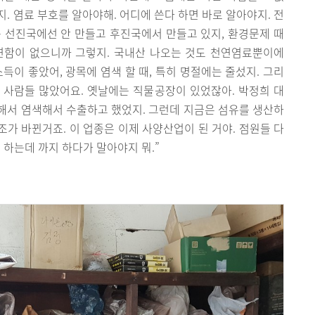
지. 염료 부호를 알아야해. 어디에 쓴다 하면 바로 알아야지. 전
 선진국에선 안 만들고 후진국에서 만들고 있지, 환경문제 때
변함이 없으니까 그렇지. 국내산 나오는 것도 천연염료뿐이에
득이 좋았어, 광목에 염색 할 때, 특히 명절에는 줄섰지. 그리
 사람들 많았어요. 옛날에는 직물공장이 있었잖아. 박정희 대
해서 염색해서 수출하고 했었지. 그런데 지금은 섬유를 생산하
가 바뀐거죠. 이 업종은 이제 사양산업이 된 거야. 점원들 다
 하는데 까지 하다가 말아야지 뭐.”