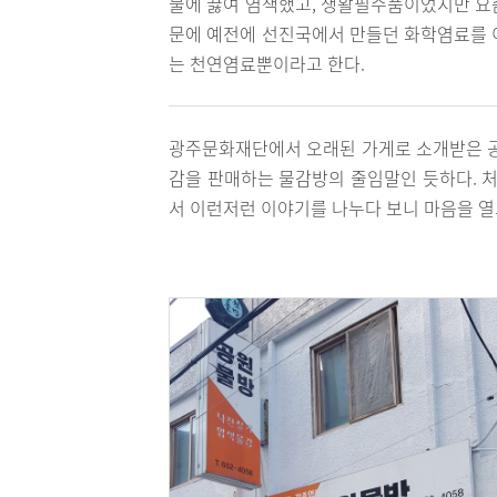
물에 끓여 염색했고, 생활필수품이었지만 요
문에 예전에 선진국에서 만들던 화학염료를 
는 천연염료뿐이라고 한다.
광주문화재단에서 오래된 가게로 소개받은 공
감을 판매하는 물감방의 줄임말인 듯하다. 
서 이런저런 이야기를 나누다 보니 마음을 열