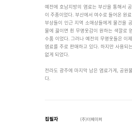
예전에 호남지방의 염료는 부산을 통해서 공
이 주종이었다. 부산에서 여수로 들어온 원
부상들이 인근 지역 소매상들에게 물건을 공
물에 끓이면 흰 무명옷감이 원하는 색깔로 
수품 이었다. 그러나 예전의 무명옷들은 이
염료를 주로 판매하고 있다. 하지만 사용되
없게 되었다.
전라도 광주에 마지막 남은 염료가게, 공원
다.
집필자
(주)더페이퍼