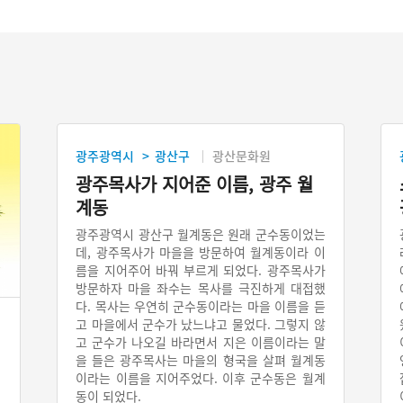
광주광역시
광산구
광산문화원
>
광주목사가 지어준 이름, 광주 월
계동
광주광역시 광산구 월계동은 원래 군수동이었는
데, 광주목사가 마을을 방문하여 월계동이라 이
름을 지어주어 바꿔 부르게 되었다. 광주목사가
방문하자 마을 좌수는 목사를 극진하게 대접했
다. 목사는 우연히 군수동이라는 마을 이름을 듣
고 마을에서 군수가 났느냐고 물었다. 그렇지 않
고 군수가 나오길 바라면서 지은 이름이라는 말
을 들은 광주목사는 마을의 형국을 살펴 월계동
이라는 이름을 지어주었다. 이후 군수동은 월계
동이 되었다.