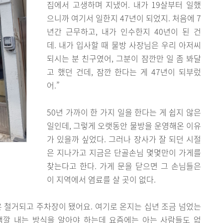
집에서 고생하며 지냈어. 내가 19살부터 일했
으니까 여기서 일한지 47년이 되었지. 처음에 7
년간 근무하고, 내가 인수한지 40년이 된 건
데. 내가 입사할 때 물방 사장님은 우리 아저씨
되시는 분 친구였어, 그분이 잠깐만 일 좀 봐달
고 했던 건데, 잠깐 한다는 게 47년이 되부렀
어.”
50년 가까이 한 가지 일을 한다는 게 쉽지 않은
일인데, 그렇게 오랫동안 물방을 운영해온 이유
가 있을까 싶었다. 그러나 장사가 잘 되던 시절
은 지나가고 지금은 단골손님 몇몇만이 가게를
찾는다고 한다. 가게 문을 닫으면 그 손님들은
이 지역에서 염료를 살 곳이 없다.
 철거되고 주차장이 됐어요. 여기로 온지는 십년 조금 넘었는
 색깔 내는 방식을 알아야 하는데 요즘에는 아는 사람들도 없