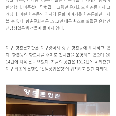
었고, 변훈, 하대응, 김동진 같은 작곡가들에 의해서 명곡이
탄생했다. 이중섭이 담뱃갑에 그렸던 은지화도 향촌동에서 그
려졌다. 이런 향촌동의 역사와 문화 이야기를 향촌문화관에서
볼 수 있다. 향촌문화관은 1912년 대구 최초로 설립된 은행인
선남상업은행 건물에 들어서 있다.
대구 향촌문화관은 대구광역시 중구 향촌동에 위치하고 있
다. 향촌동의 향토사를 주제로 전시관을 운영하고 있으며 20
14년에 처음 문을 열었다. 지금의 공간은 1912년에 세워졌던
대구 최초의 은행인 ‘선남상업은행’이 위치하고 있던 자리다.