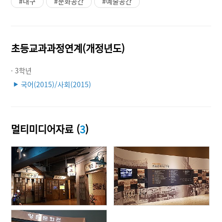
#대구
#문화공간
#예술공간
초등교과과정연계(개정년도)
· 3학년
국어(2015)/사회(2015)
▶
멀티미디어자료 (
3
)