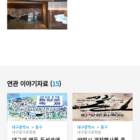
연관 이야기자료 (
15
)
>
>
대구광역시
중구
대구광역시
중구
대구중구문화원
대구중구문화원
대구의 명동 동성로에
약령시 개장행사를 축