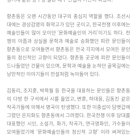
향촌동은 오랜 시간동안 대구의 중심지 역할을 했다. 조선시
대에는 경상감영의 화약고가 있던 곳이고, 한국전쟁 이후에는
예술인들이 많이 모이던 ‘문화예술인의 거리’이기도 하다. 전
쟁의 아픔과 상실을 문학과 예술로 승화했던 피란 문인들이
향촌동으로 모여들면서 향촌동은 전국 각지에서 모여든 문인
들의 정신적인 고향이 되었다. 향촌동 곳곳에 피란 문인들이
드나들었던 건물이 있으며, 문학과 예술을 논하던 골목길에는
낭만적인 이야기들이 전설처럼 녹아들어 있다.
김동리, 조지훈, 박목월 등 한국을 대표하는 문인들은 향촌동
의 다방 한 구석에서 시를 읊었고, 변훈, 하대응, 김동진 같은
작곡가들에 의해서 명곡이 탄생했다. 또한 이중섭이 담뱃갑에
그렸던 은지화도 향촌동에서 그려졌다. 한국전쟁 이후 당대를
대표했던 시인, 소설가, 화가, 작곡가, 연극영화인, 가수들이
모여들었기에 ‘문화예술인들의 정신적 고향’ 이라 써져있는