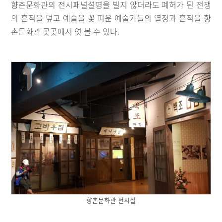
향촌문화관의 전시패널설명을 빌지 않더라도 폐허가 된 전쟁
의 흔적을 덮고 예술을 꽃 피운 예술가들의 열정과 흔적을 향
촌문화관 곳곳에서 엿 볼 수 있다.
향촌문화관 전시실