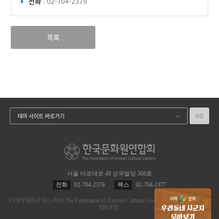
전화
: 02-704-2379
목록
GO
테마 사이트 바로가기
서울 마포대로 49 성우빌딩 308호
전화
02-704-2379
팩스
02-704-2377
COPYRIGHT
(c)
2018 The Federation of Korean Cultural Centers.
ALL RIGHT RES
ERVED.