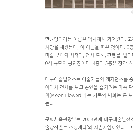
만권당이라는 이름은 역사에서 가져왔다. 고려
서당을 세웠는데, 이 이름을 따온 것이다. 
미술 분야의 서적과, 전시 도록, 간행물, 멀티
0석 규모의 공연장이다. 4층과 5층은 창작 
대구예술발전소는 예술가들의 레지던스를 중
이어서 전시를 보고 공연을 즐기려는 가족 단
워(Moon Flower)’라는 제목의 벽화는
높다.
문화체육관광부는 2008년에 대구예술발전
술창작벨트 조성계획’의 시범사업이었다. 