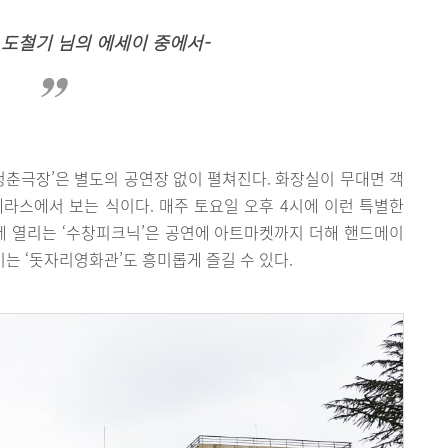
 도철기 님의 에세이 중에서-
춘극장’은 별도의 공연장 없이 펼쳐진다. 화장실이 무대면 객
라스에서 보는 식이다. 매주 토요일 오후 4시에 이런 특별한
에 열리는 ‘수창피크닉’은 공연에 아트마켓까지 더해 핸드메이
기는 ‘돗자리영화관’도 흥미롭게 즐길 수 있다.