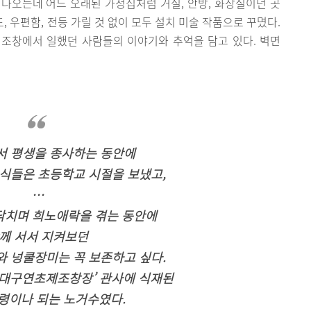
이 나오는데 어느 오래된 가정집처럼 거실, 안방, 화장실이던 곳
, 우편함, 전등 가릴 것 없이 모두 설치 미술 작품으로 꾸몄다.
조창에서 일했던 사람들의 이야기와 추억을 담고 있다. 벽면
서 평생을 종사하는 동안에
자식들은 초등학교 시절을 보냈고,
…
닥치며 희노애락을 겪는 동안에
께 서서 지켜보던
 넝쿨장미는 꼭 보존하고 싶다.
‘대구연초제조창장’ 관사에 식재된
수령이나 되는 노거수였다.