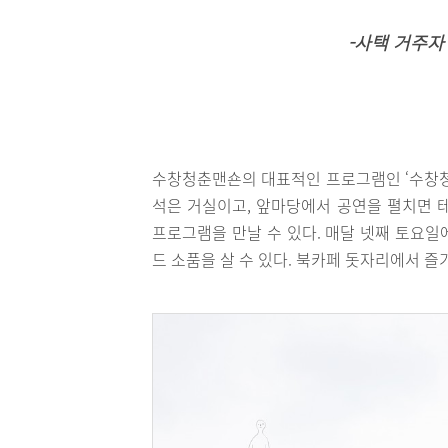
-사택 거주자
수창청춘맨숀의 대표적인 프로그램인 ‘수창청
석은 거실이고, 앞마당에서 공연을 펼치면 테
프로그램을 만날 수 있다. 매달 넷째 토요일
드 소품을 살 수 있다. 북카페 돗자리에서 즐