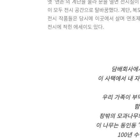
옛 ‘맨숀’의 계단을 올라 문을 열면 전시실
이 모두 전시 공간으로 탈바꿈했다. 계단, 복도
전시 작품들은 당시에 이곳에서 살며 연초제
전시에 적힌 에세이도 있다.
담배회사에
이 사택에서 내 
우리 가족이 부
함
창밖의 모과나무와
이 나무는 동인동 
100년 