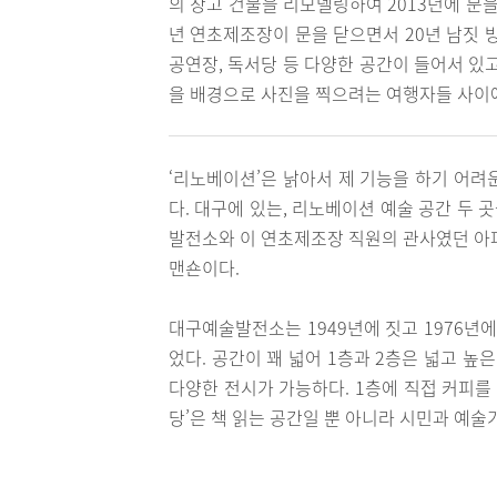
의 창고 건물을 리모델링하여 2013년에 문을
년 연초제조장이 문을 닫으면서 20년 남짓 
공연장, 독서당 등 다양한 공간이 들어서 있고, 
을 배경으로 사진을 찍으려는 여행자들 사이에
‘리노베이션’은 낡아서 제 기능을 하기 어려
다. 대구에 있는, 리노베이션 예술 공간 두 
발전소와 이 연초제조장 직원의 관사였던 
맨숀이다.
대구예술발전소는 1949년에 짓고 1976년
었다. 공간이 꽤 넓어 1층과 2층은 넓고 높
다양한 전시가 가능하다. 1층에 직접 커피를 
당’은 책 읽는 공간일 뿐 아니라 시민과 예