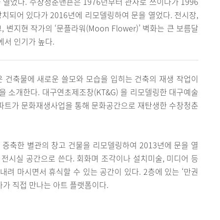
 열었다. 수창청춘맨숀은 1976년부터 관사로 쓰이다가 1996
방치되어 있다가 2016년에 리모델링하여 문을 열었다. 전시장,
변지현 작가의 ‘문플라워(Moon Flower)’ 벽화는 큰 보름달
서 인기가 높다.
운 건축물에 새로운 쓸모와 모습을 입히는 건축의 재생 작업이
곳을 소개한다. 대구연초제조창(KT&G) 을 리모델링한 대구예술
아파트가 문화재생사업을 통해 문화공간으로 재탄생한 수창청춘
에 증축한 별관의 창고 건물을 리모델링하여 2013년에 문을 열
은 전시실 공간으로 쓴다. 회화며 조각이나 설치미술, 미디어 등
내려 마시면서 휴식할 수 있는 공간이 있다. 2층에 있는 ‘만권
술가가 직접 만나는 아트 플랫폼이다.