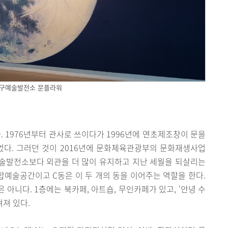
구예술발전소 문플라워
1976년부터 관사로 쓰이다가 1996년에 연초제조창이 문을
었다. 그러던 것이 2016년에 문화체육관광부의 문화재생사업
술발전소보다 외관을 더 많이 유지하고 지난 세월을 되살리는
복합예술공간이고 C동은 이 두 개의 동을 이어주는 역할을 한다.
 아니다. 1층에는 북카페, 아트숍, 무인카페가 있고, ‘안녕 수
켜져 있다.