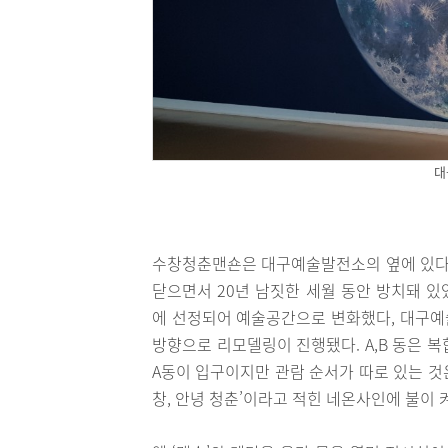
대
수창청춘맨숀은 대구예술발전소의 옆에 있다. 
닫으면서 20년 남짓한 세월 동안 방치돼 있
에 선정되어 예술공간으로 변화했다, 대구예
방향으로 리모델링이 진행됐다. A,B 동은 
A동이 입구이지만 관람 순서가 따로 있는 것은
창, 안녕 청춘’이라고 적힌 네온사인에 불이 