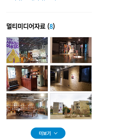
멀티미디어자료 (
8
)
더보기