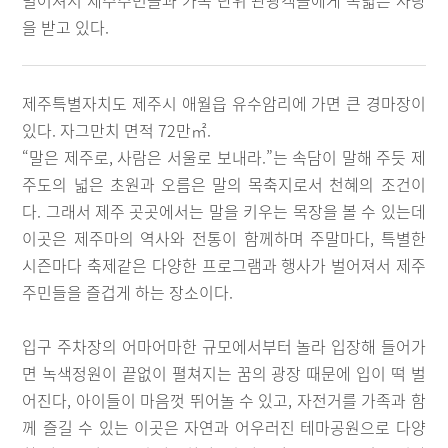
벌어져서 제주주민들과 가족 단위 관광객들에게 폭넓은 사랑
을 받고 있다.
제주특별자치도 제주시 애월읍 유수암리에 가면 큰 경마장이
있다. 자그만치 면적 72만㎡.
“말은 제주로, 사람은 서울로 보내라.”는 속담이 말해 주듯 제
주도의 넓은 초원과 오름은 말의 목축지로서 천혜의 조건이
다. 그래서 제주 곳곳에서는 말을 키우는 목장을 볼 수 있는데
이곳은 제주마의 역사와 전통이 함께하며 주말마다, 특별한
시즌마다 축제같은 다양한 프로그램과 행사가 벌어져서 제주
주민들을 즐겁게 하는 장소이다.
입구 주차장의 어마어마한 규모에서부터 놀라 입장해 들어가
면 녹색정원이 끝없이 펼쳐지는 꿈의 광장 때문에 입이 떡 벌
어진다, 아이들이 마음껏 뛰어놀 수 있고, 자전거를 가족과 함
께 즐길 수 있는 이곳은 자연과 어우러진 테마공원으로 다양