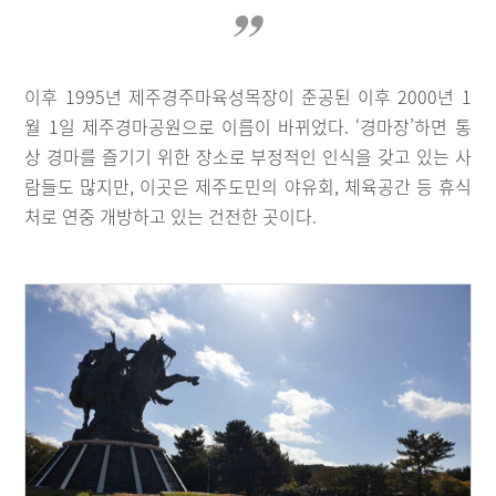
이후 1995년 제주경주마육성목장이 준공된 이후 2000년 1
월 1일 제주경마공원으로 이름이 바뀌었다. ‘경마장’하면 통
상 경마를 즐기기 위한 장소로 부정적인 인식을 갖고 있는 사
람들도 많지만, 이곳은 제주도민의 야유회, 체육공간 등 휴식
처로 연중 개방하고 있는 건전한 곳이다.