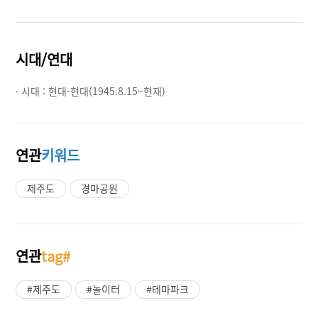
시대/연대
· 시대 :
현대-현대(1945.8.15~현재)
연관
키워드
제주도
경마공원
연관
tag#
#제주도
#놀이터
#테마파크