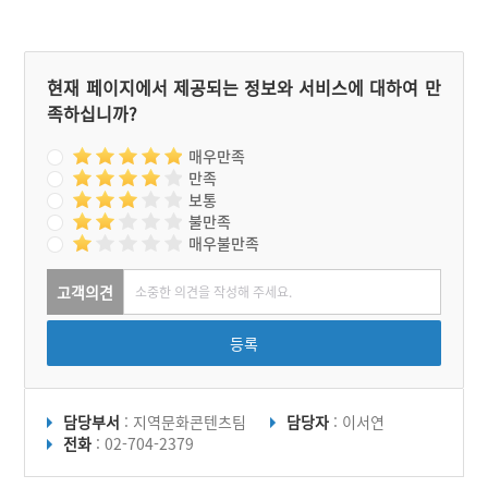
현재 페이지에서 제공되는 정보와 서비스에 대하여 만
족하십니까?
매우만족
만족
보통
불만족
매우불만족
고객의견
등록
담당부서
: 지역문화콘텐츠팀
담당자
: 이서연
전화
: 02-704-2379