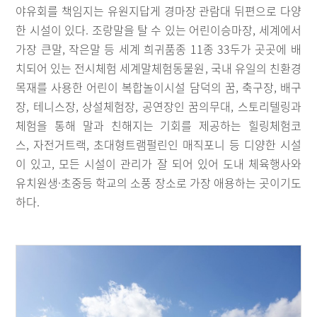
야유회를 책임지는 유원지답게 경마장 관람대 뒤편으로 다양
한 시설이 있다. 조랑말을 탈 수 있는 어린이승마장, 세계에서
가장 큰말, 작은말 등 세계 희귀품종 11종 33두가 곳곳에 배
치되어 있는 전시체험 세계말체험동물원, 국내 유일의 친환경
목재를 사용한 어린이 복합놀이시설 담덕의 꿈, 축구장, 배구
장, 테니스장, 상설체험장, 공연장인 꿈의무대, 스토리텔링과
체험을 통해 말과 친해지는 기회를 제공하는 힐링체험코
스, 자전거트랙, 초대형트램펄린인 매직포니 등 디양한 시설
이 있고, 모든 시설이 관리가 잘 되어 있어 도내 체육행사와
유치원생·초중등 학교의 소풍 장소로 가장 애용하는 곳이기도
하다.