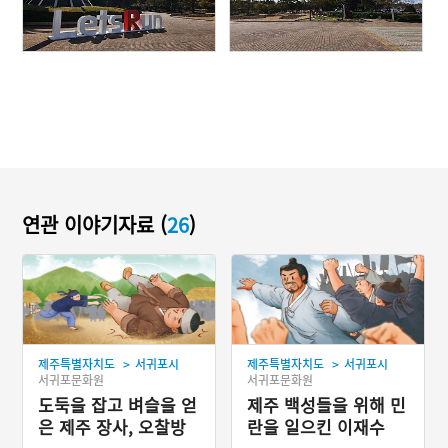
연관 이야기자료 (
26
)
>
>
제주특별자치도
서귀포시
제주특별자치도
서귀포시
서귀포문화원
서귀포문화원
도둑을 잡고 벼슬을 얻
제주 백성들을 위해 민
은 제주 장사, 오찰방
란을 일으킨 이재수