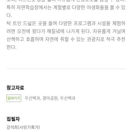
특히 자연학습장에서는 계절별로 다양한 야생화들을 볼 수 있
다.
탁 트인 드넓은 곳을 돌며 다양한 프로그램과 시설을 체험하
려면 오전에 왔다가 해질녘에 나가게 된다. 자유롭게 거닐며
산책하고 호흡하며 자연에 취할 수 있는 관광지로 적극 추천
한다.
참고자료
두산백과, 경마공원, 두산백과
웹페이지
집필자
강석희(시민기록가)