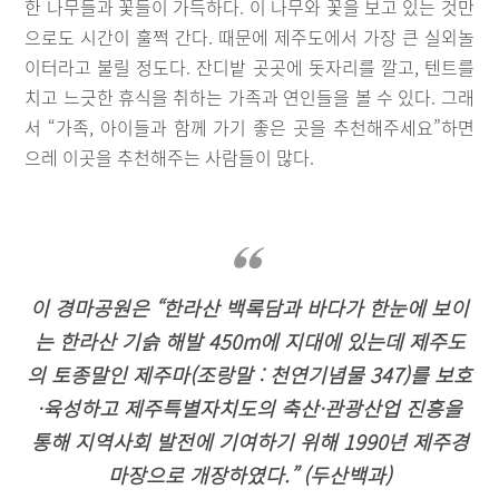
한 나무들과 꽃들이 가득하다. 이 나무와 꽃을 보고 있는 것만
으로도 시간이 훌쩍 간다. 때문에 제주도에서 가장 큰 실외놀
이터라고 불릴 정도다. 잔디밭 곳곳에 돗자리를 깔고, 텐트를
치고 느긋한 휴식을 취하는 가족과 연인들을 볼 수 있다. 그래
서 “가족, 아이들과 함께 가기 좋은 곳을 추천해주세요”하면
으레 이곳을 추천해주는 사람들이 많다.
이 경마공원은 “한라산 백록담과 바다가 한눈에 보이
는 한라산 기슭 해발 450m에 지대에 있는데 제주도
의 토종말인 제주마(조랑말 : 천연기념물 347)를 보호
·육성하고 제주특별자치도의 축산·관광산업 진흥을
통해 지역사회 발전에 기여하기 위해 1990년 제주경
마장으로 개장하였다.” (두산백과)