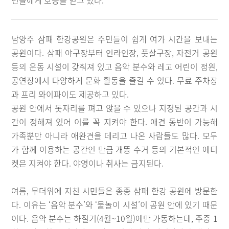
민들에게 호응을 얻고 있다.
남양주 삼패 한강공원은 주민들이 쉽게 여가 시간을 보내는
공원이다. 삼패 야구장부터 인라인장, 풋살구장, 자전거 공원
등의 운동 시설이 갖춰져 있고 음악 분수와 레고 어린이 정원,
공연장에서 다양하게 문화 활동을 즐길 수 있다. 무료 주차장
과 프리 와이파이도 제공하고 있다.
공원 안에서 돗자리를 펴고 앉을 수 있으나 지정된 공간과 시
간이 정해져 있어 이를 꼭 지켜야 한다. 애견 동반이 가능해
가족뿐만 아니라 애완견을 데리고 나온 사람들도 많다. 모두
가 함께 이용하는 공간인 만큼 개똥 수거 등의 기본적인 에티
켓은 지켜야 한다. 야영이나 취사는 금지된다.
여름, 무더위에 지친 시민들은 종종 삼패 한강 공원에 방문한
다. 이유는 ‘음악 분수’와 ‘물놀이 시설’이 공원 안에 있기 때문
이다. 음악 분수는 하절기(4월~10월)에만 가동하는데, 주중 1