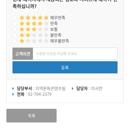
족하십니까?
매우만족
만족
보통
불만족
매우불만족
고객의견
등록
담당부서
: 지역문화콘텐츠팀
담당자
: 이서연
전화
: 02-704-2379
목록