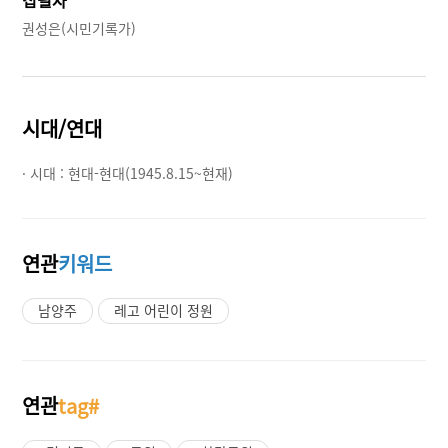
권성은(시민기록가)
시대/연대
· 시대 :
현대-현대(1945.8.15~현재)
연관
키워드
남양주
레고 어린이 정원
연관
tag#