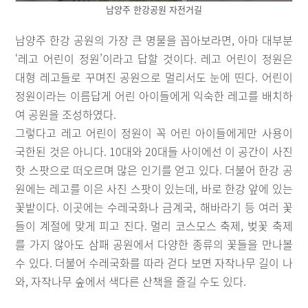
남양주 한강공원 자전거길
남양주 한강 공원의 가장 큰 명물을 꼽아보라면, 아마 대부분
‘레고 어린이 정원’이라고 답할 것이다. 레고 어린이 정원은
대형 레고들로 꾸며진 공원으로 멀리서도 눈에 띤다. 어린이
정원이라는 이름답게 어린 아이들에게 익숙한 레고를 배치하
여 공원을 조성하였다.
그렇다고 레고 어린이 정원이 꼭 어린 아이들에게만 사용이
국한된 것은 아니다. 10대와 20대들 사이에선 이 공간이 사진
핫 스팟으로 떠오르며 많은 인기를 얻고 있다. 더불어 한강 공
원에는 레고를 이은 사진 스팟이 있는데, 바로 한강 앞에 있는
꽃밭이다. 이곳에는 수레국화나 금계국, 해바라기 등 여러 꽃
들이 계절에 맞게 피고 진다. 멀리 코스모스 축제, 벚꽃 축제
를 가지 않아도 삼패 공원에서 다양한 종류의 꽃들을 만나볼
수 있다. 더불어 수레국화를 따라 걷다 보면 자작나무 길이 나
와, 자작나무 숲에서 색다른 산책을 즐길 수도 있다.