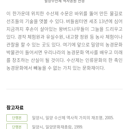
밀양수산제 역사공원 전경
이 한가운데 위치한 수산제 수문은 바위를 뚫어 만든 물길로
선조들의 기술을 엿볼 수 있다. 버들쉼터엔 세조 13년에 심어
지금까지 후손이 살아있는 왕버드나무들이 그늘을 드리우고
있다. 경작 체험원과 유실수원, 내고향 정원 등 농사 체험이나
관찰을 할 수 있는 곳도 있다. 여기에 앞으로 밀양의 농경문화
박물관이 들어서면 우리나라의 농경문화 역사를 배우고 미래
를 창조하는 산실이 될 것이다. 수산제는 인류문화의 한 축인
농경문화에서 빼놓을 수 없는 가치 있는 문화재이다.
참고자료
밀양시, 밀양 수산제 역사적 가치의 재조명, 2005.
단행본
밀양시, 밀양문화재총람, 1999.
단행본