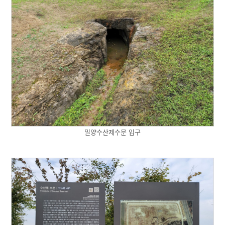
밀양수산제수문 입구