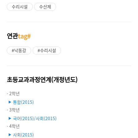
수리시설
수산제
연관
tag#
#낙동강
#수리시설
초등교과과정연계(개정년도)
· 2학년
통합(2015)
▶
· 3학년
국어(2015)/사회(2015)
▶
· 4학년
사회(2015)
▶