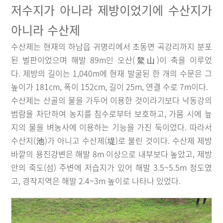
저수지가 아니라 제방이었기에 수산지가
아니라 수산제
수산제는 현재의 하남읍 귀명리에서 초동면 곡강리까지 분포
된 벌판이었으며 해발 89m인 오산(鰲山)이 축을 이루었
다. 제방의 길이는 1,040m에 현재 발굴된 한 개의 수문은 그
높이가 181cm, 폭이 152cm, 길이 25m, 연결 수로 7m이다.
수산제는 산골의 물을 가두어 이용한 것이라기보다 낙동강의
범람을 차단하여 농지를 침수로부터 보호하고, 가뭄 시에 늪
지의 물을 벼농사에 이용하는 기능을 가진 둑이었다. 따라서
수산지(池)가 아니고 수산제(堤)로 불린 것이다. 수산제 제방
바깥의 용진강변은 해발 8m 이상으로 내부보다 높았고, 제방
안의 죽도(섬) 주변에 저습지가 있어 해발 3.5~5.5m 정도였
고, 경작지역은 해발 2.4~3m 높이로 나타나 있었다.