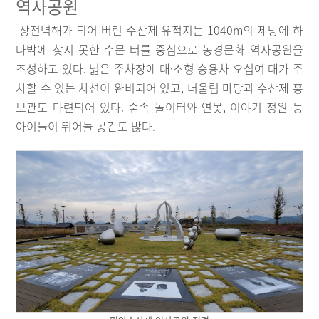
역사공원
상전벽해가 되어 버린 수산제 유적지는 1040m의 제방에 하
나밖에 찾지 못한 수문 터를 중심으로 농경문화 역사공원을
조성하고 있다. 넓은 주차장에 대·소형 승용차 오십여 대가 주
차할 수 있는 차선이 완비되어 있고, 너울림 마당과 수산제 홍
보관도 마련되어 있다. 숲속 놀이터와 연못, 이야기 정원 등
아이들이 뛰어놀 공간도 많다.