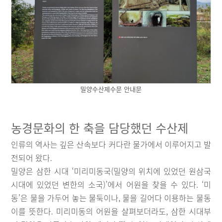
밀양수산제수문 안내문
농경문화의 한 축을 담당했던 수산제
인류의 역사는 깊은 산속보다 커다란 물가에서 이루어지고 발
전되어 왔다.
밀양은 삼한 시대 ‘미리미동국(밀양의 위치에 있었던 원삼국
시대에 있었던 변한의 소국)’에서 어원을 찾을 수 있다. ‘미
동’은 물을 가두어 놓는 물둑이나, 물을 길어다 이용하는 물동
이를 뜻한다. 미리미동의 어원을 살펴보더라도, 삼한 시대부