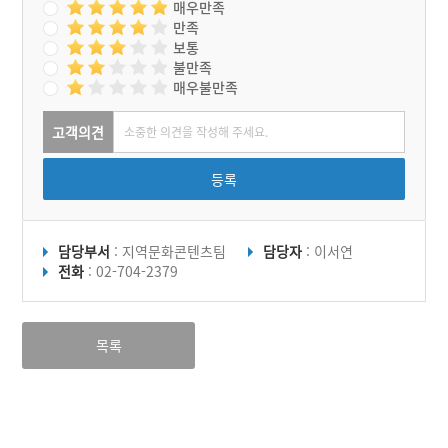
매우만족
만족
보통
불만족
매우불만족
고객의견
등록
담당부서
: 지역문화콘텐츠팀
담당자
: 이서연
전화
: 02-704-2379
목록