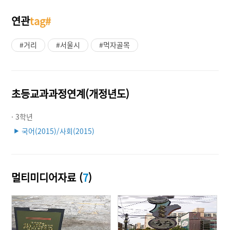
연관
tag#
#거리
#서울시
#먹자골목
초등교과과정연계(개정년도)
· 3학년
국어(2015)/사회(2015)
▶
멀티미디어자료 (
7
)