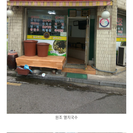
원조 멸치국수