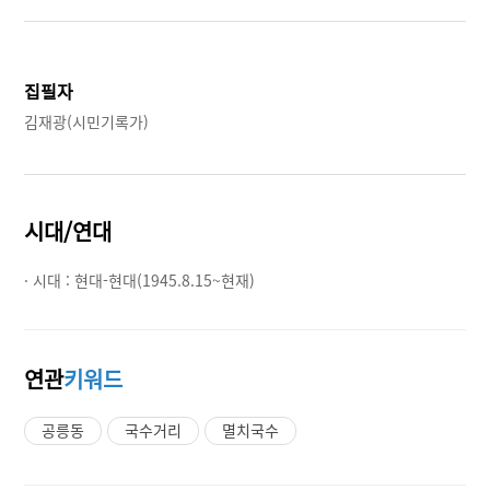
집필자
김재광(시민기록가)
시대/연대
· 시대 :
현대-현대(1945.8.15~현재)
연관
키워드
공릉동
국수거리
멸치국수