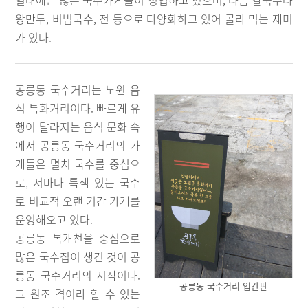
일대에는 많은 국수가게들이 성업하고 있으며, 나름 칼국수나
왕만두, 비빔국수, 전 등으로 다양화하고 있어 골라 먹는 재미
가 있다.
공릉동 국수거리는 노원 음
식 특화거리이다. 빠르게 유
행이 달라지는 음식 문화 속
에서 공릉동 국수거리의 가
게들은 멸치 국수를 중심으
로, 저마다 특색 있는 국수
로 비교적 오랜 기간 가게를
운영해오고 있다.
공릉동 복개천을 중심으로
많은 국수집이 생긴 것이 공
릉동 국수거리의 시작이다.
공릉동 국수거리 입간판
그 원조 격이라 할 수 있는