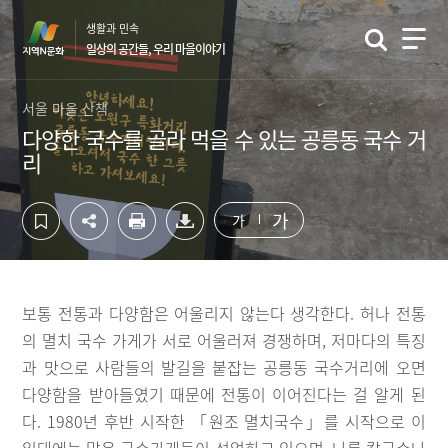
컨
하
생활과 민속
텐
단
일상의 공간들, 우리 마을이야기
츠
영
영
역
역
바
서울 마을 산책
바
로
다양한 국수를 골라 먹을 수 있는 공릉동 국수 거
로
가
리
가
기
기
가
가
보통 전통과 다양함은 어울리지 않는다 생각한다. 허나 전통
의 멸치 국수 가게가 서로 어울러져 경쟁하며, 저마다의 특징
과 맛으로 사람들의 발길을 붙잡는 공릉동 국수거리에 오면
다양함을 받아들였기 때문에 전통이 이어진다는 걸 알게 된
다. 1980년 후반 시작한 「원조 멸치국수」를 시작으로 이