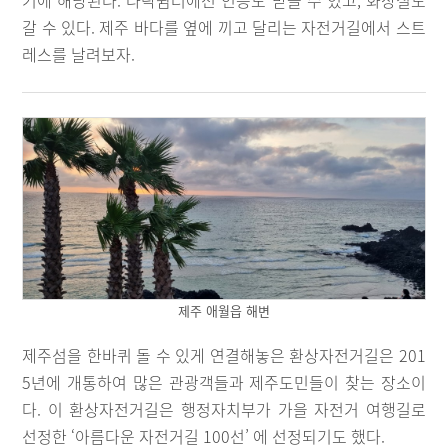
기에 해당된다. 다락쉼터에선 인증도 받을 수 있고, 화장실도
갈 수 있다. 제주 바다를 옆에 끼고 달리는 자전거길에서 스트
레스를 날려보자.
제주 애월읍 해변
제주섬을 한바퀴 돌 수 있게 연결해놓은 환상자전거길은 201
5년에 개통하여 많은 관광객들과 제주도민들이 찾는 장소이
다. 이 환상자전거길은 행정자치부가 가을 자전거 여행길로
선정한 ‘아름다운 자전거길 100선’ 에 선정되기도 했다.