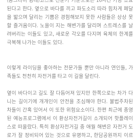
된다고 한다. 옆으로 바다를 끼고 파도소리 따라 힘차게 페달
을 밟으며 달리는 기쁨은 경험해보지 못한 사람들은 상상 못
할 즐거움이다. 노을이 지는 해변가를 달리며 스트레스를 날
려버리는 이들도 있고, 새로운 각오를 다지며 육체의 한계를
극복해 나가는 이들도 있다.
이렇게 라이딩을 좋아하는 전문가들 뿐만 아니라 연인들, 가
족들도 천천히 자전거를 타고 이 길을 달린다.
옆이 바다이고 길도 잘 다듬어져 있지만 한쪽으로는 차가 다
니는 길이기에 개개인이 안전을 조심해야 한다. 불법주차된
차들이 간혹 있어서 이 또한 위험요소이다. 한편 최근에 종영
된 예능프로그램에서 이 환상자전거길이 소개되어 핫플레이
스로 떠올랐다. 특히 환상자전거길 중 애월 해변은 자전거 도
로가 잘 정비되어 있는 것으로 유명하고, 한담공원까지 이르