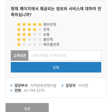
현재 페이지에서 제공되는 정보와 서비스에 대하여 만
족하십니까?
매우만족
만족
보통
불만족
매우불만족
고객의견
등록
담당부서
: 지역문화콘텐츠팀
담당자
: 이서연
전화
: 02-704-2379
목록