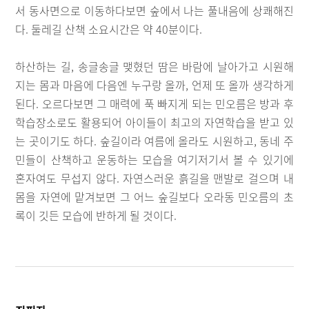
서 동사면으로 이동하다보면 숲에서 나는 풀내음에 상쾌해진
다. 둘레길 산책 소요시간은 약 40분이다.
하산하는 길, 송글송글 맺혔던 땀은 바람에 날아가고 시원해
지는 몸과 마음에 다음엔 누구랑 올까, 언제 또 올까 생각하게
된다. 오르다보면 그 매력에 푹 빠지게 되는 민오름은 방과 후
학습장소로도 활용되어 아이들이 최고의 자연학습을 받고 있
는 곳이기도 하다. 숲길이라 여름에 올라도 시원하고, 동네 주
민들이 산책하고 운동하는 모습을 여기저기서 볼 수 있기에
혼자여도 무섭지 않다. 자연스러운 흙길을 맨발로 걸으며 내
몸을 자연에 맡겨보면 그 어느 숲길보다 오라동 민오름의 초
록이 깃든 모습에 반하게 될 것이다.