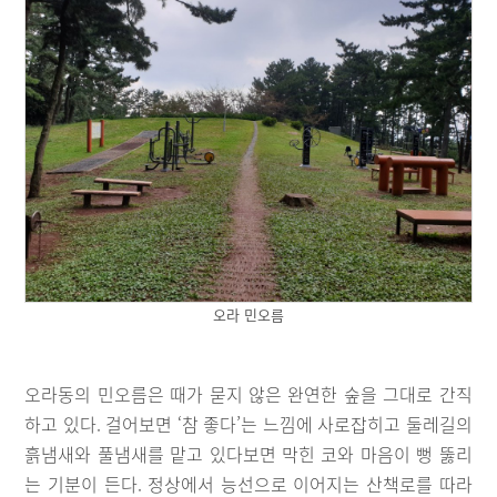
오라 민오름
오라동의 민오름은 때가 묻지 않은 완연한 숲을 그대로 간직
하고 있다. 걸어보면 ‘참 좋다’는 느낌에 사로잡히고 둘레길의
흙냄새와 풀냄새를 맡고 있다보면 막힌 코와 마음이 뻥 뚫리
는 기분이 든다. 정상에서 능선으로 이어지는 산책로를 따라