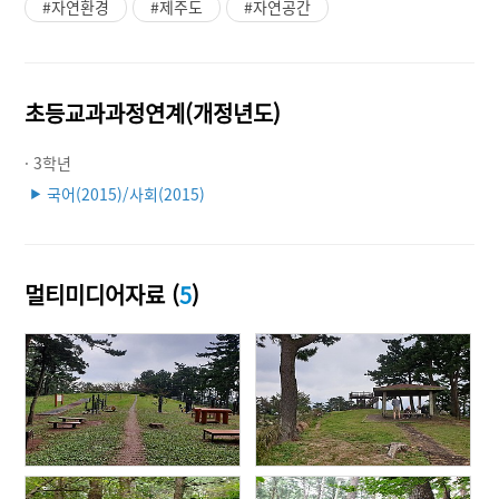
#자연환경
#제주도
#자연공간
초등교과과정연계(개정년도)
· 3학년
국어(2015)/사회(2015)
▶
멀티미디어자료 (
5
)