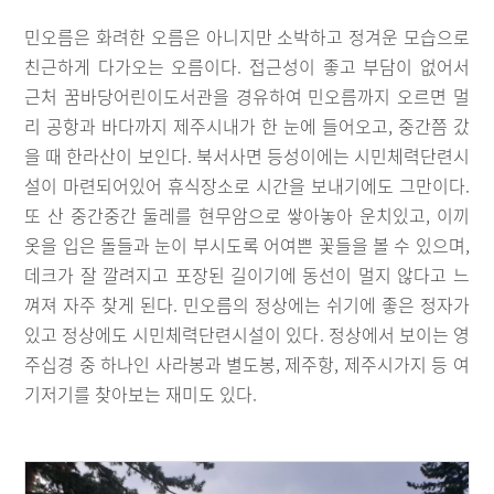
민오름은 화려한 오름은 아니지만 소박하고 정겨운 모습으로
친근하게 다가오는 오름이다. 접근성이 좋고 부담이 없어서
근처 꿈바당어린이도서관을 경유하여 민오름까지 오르면 멀
리 공항과 바다까지 제주시내가 한 눈에 들어오고, 중간쯤 갔
을 때 한라산이 보인다. 북서사면 등성이에는 시민체력단련시
설이 마련되어있어 휴식장소로 시간을 보내기에도 그만이다.
또 산 중간중간 둘레를 현무암으로 쌓아놓아 운치있고, 이끼
옷을 입은 돌들과 눈이 부시도록 어여쁜 꽃들을 볼 수 있으며,
데크가 잘 깔려지고 포장된 길이기에 동선이 멀지 않다고 느
껴져 자주 찾게 된다. 민오름의 정상에는 쉬기에 좋은 정자가
있고 정상에도 시민체력단련시설이 있다. 정상에서 보이는 영
주십경 중 하나인 사라봉과 별도봉, 제주항, 제주시가지 등 여
기저기를 찾아보는 재미도 있다.