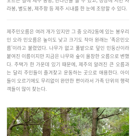
오르는 길에 제주 공항, 한라산을 볼 수 있고, 정상에 서면 사
라봉, 별도봉, 제주항 등 제주 시내를 한 눈에 조망할 수 있다.
제주민오름은 여러 개가 있지만 그 중 오라2동에 있는 봉우리
인 오라 민오름은 높이도 낮고 크기도 작아 원래는 ‘족은민오
름’이라고 불렸었다. 나무가 없고 풀밭으로 덮인 민둥산이라
붙여진 이름이지만 지금은 나무와 숲이 울창한 오름으로 변했
다. 주택가 한 가운데 있기 때문에, 제주의 알려진 큰 오름과
는 달리 주민들이 즐겨찾고 운동하는 곳으로 애용한다. 아이
들이 오르기에도 무리없이 완만한 편이라서 가족 단위의 행락
객들이 많이 찾는다.