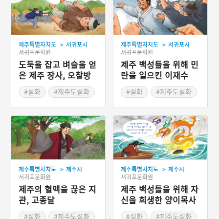
>
>
제주특별자치도
서귀포시
제주특별자치도
서귀포시
서귀포문화원
서귀포문화원
도둑을 잡고 벼슬을 얻
제주 백성들을 위해 민
은 제주 장사, 오찰방
란을 일으킨 이재수
#설화
#제주도설화
#설화
#제주도설화
>
>
제주특별자치도
제주시
제주특별자치도
제주시
서귀포문화원
서귀포문화원
제주의 혈맥을 끊은 지
제주 백성들을 위해 자
관, 고종달
신을 희생한 양이목사
#설화
#제주도설화
#설화
#제주도설화