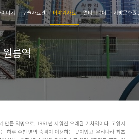
을이야기
구술자료관
이야기자료
멀티미디어
지방문화원
, 원릉역
쳐 만든 역명으로, 1961년 세워진 오래된 기차역이다. 고양시
는 하루 수천 명의 승객이 이용하는 곳이었고, 우리나라 최초