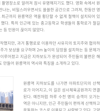
 촬영장소로 알려져 잠시 유명해지기도 했다. 영화 속에서 원
만나는, 비밀스러우면서도 쓸쓸한 공간으로 그려져, 한동안 영
 최근까지 원릉역은 역을 횡단할 수 없게 철책이 설치되어 있
 했다. 특히 인근에 있는 중고등학교 학생들의 통학로가 철길
는 등 민원이 끊이지 않았다.
시작했지만, 과거 통행로로 이용하던 사유지의 토지주와 협의하
주가 보상을 요구하며 2m 높이의 담장을 설치하는 등 문제가
 이루어졌고 지금은 지하보도가 완성되어 주민들의 불편은 해
도 만들어 원릉역의 역사와 특징을 소개하고 있다.
원릉역 지하보도를 나가면 아파트단지의 산책
로가 이어지고, 이 길은 성사체육공원까지 연결
된다. 예전처럼 하루 수천 명의 승객이 오가는
역은 아니지만, 인근 주민들이 편하게 산책하고
운동하는 코스로 이용되고 사랑받고 있다. 고양