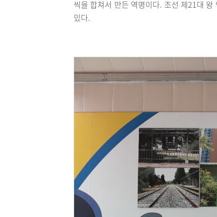
씩을 합쳐서 만든 역명이다. 조선 제21대 왕
있다.