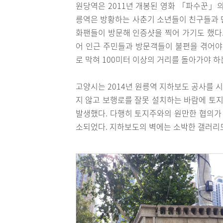
원당역은 2011년 개봉된 영화 「파수꾼」의
릉역은 방황하는 사춘기 소년들이 친구들과 
화팬들이 방문해 인증샷을 찍어 가기도 했다.
어 인근 주민들과 방문객들이 불편을 겪어야
로 막혀 100미터 이상의 거리를 돌아가야 하
고양시는 2014년 원릉역 지하보도 공사를 
지 않고 보행로를 잘못 설치하는 바람에 토지
발생했다. 다행히 토지주와의 원만한 협의가
소되었다. 지하보도의 벽에는 소박한 갤러리