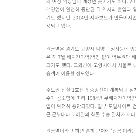
의 여성 역장님이 계셨던 곳이기도 하다. 2
객영업이 완전히 중단된 뒤 역사의 출입과 
기도 했지만, 2014년 지하보도가 만들어지
용되고 있다.
원릉역은 경기도 고양시 덕양구 성사동에 있는
은 해 7월 배치간이역(역장 없이 역무원만 
되기도 했다. 교외선이 고양시에서 서울로 
승객이 이용할 정도였다.
수도권 전철 1호선과 중앙선이 개통되고 점
수가 감소함에 따라 1984년 무배치간이역(
업이 완전히 중단되었다. 일부 포털사이트 검
근 군부대나 코레일의 화물 수송 열차가 지나
원릉역이라고 하면 흔히 근처에 ‘원릉’이라는 