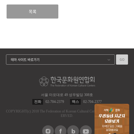
목록
GO
테마 사이트 바로가기
서울 마포대로 49 성우빌딩 308호
전화
02-704-2379
팩스
02-704-2377
COPYRIGHT
(c)
2018 The Federation of Korean Cultural Centers.
ALL RIGHT RES
ERVED.