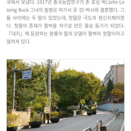
국에서 보냈다. 1917년 중국농업연구가 존 로싱 벅(John Lo
ssing Buck 그녀의 필명은 여기서 온 것) 박사와 결혼했다. 그
들 사이에는 두 딸이 있었는데, 첫딸은 극도의 정신지체아였
다. 첫딸의 존재가 펄벅을 작가로 만든 중요 동기가 되었다.
『대지』에 등장하는 왕룽의 딸의 모델이 펄벅의 첫딸이라고
알려져 있다.