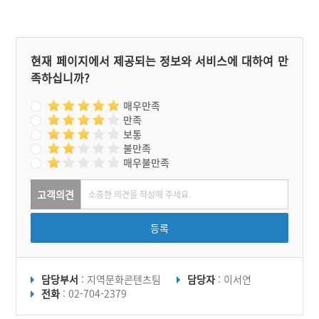
현재 페이지에서 제공되는 정보와 서비스에 대하여 만
족하십니까?
매우만족
만족
보통
불만족
매우불만족
고객의견
등록
담당부서
: 지역문화콘텐츠팀
담당자
: 이서연
전화
: 02-704-2379