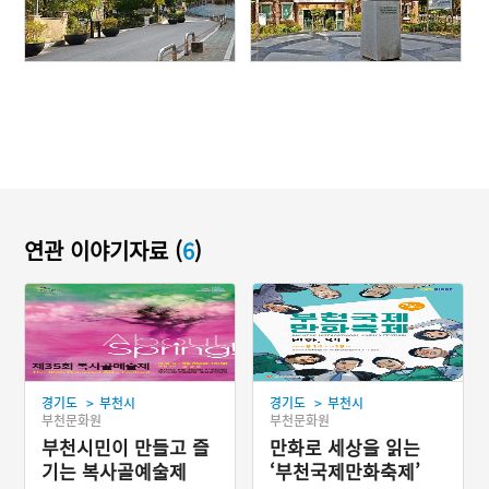
연관 이야기자료 (
6
)
>
>
경기도
부천시
경기도
부천시
부천문화원
부천문화원
부천시민이 만들고 즐
만화로 세상을 읽는
기는 복사골예술제
‘부천국제만화축제’