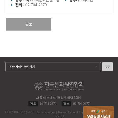
전화
: 02-704-2379
목록
GO
테마 사이트 바로가기
서울 마포대로 49 성우빌딩 308호
전화
02-704-2379
팩스
02-704-2377
COPYRIGHT
(c)
2018 The Federation of Korean Cultural Centers.
ALL RIGHT RES
ERVED.