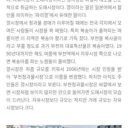
적으로 취급하는 도매시장이다. 깡이라는 말은 일본어에서 할
인을 의미하는 ‘와리깡’에서 유래한 말이다.
깡시장에서 청과물 경매가 이루어질 때에는 전국 각지에서 모
여든 사람들이 시장을 꽉 메웠다. 특히 복숭아가 출하되는 여
름이면 이 지역은 복숭아 향기로 가득 찼다. 부천을 복사골이
라고 부를 정도로 과거 부천의 대표특산물은 복숭아였다. 19
90년대까지만 해도 여름에 부천역에서 자유시장 쪽으로 나오
면 복숭아를 파는 노점들이 즐비했다.
깡시장은 차츰 규모를 키워서 2006년에는 시장 인정을 받
아 ‘부천청과물시장’으로 이름을 변경했다. 하지만 아직도 주
민들은 깡시장이라고 부른다. 부천청과물시장은 바깥에서 보
면 시장처럼 보이지 않지만 안으로 들어가면 도매시장의 모습
이 드러난다. 자유시장보다 규모는 작지만 거래 규모는 자유
시장보다 크다.