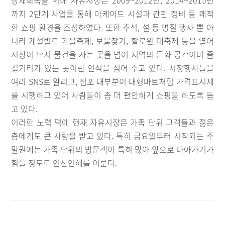
장세회복을 위해 자유시장은 2009~2012년, 2014~2015년
까지 2단계 사업을 통해 아케이드 시설과 간판 정비 등 쾌적
한 쇼핑 환경을 조성하였다. 또한 추석, 설 등 명절 행사 뿐 아
니라 계절별로 가을축제, 보물찾기, 할로윈 대축제 등을 열어
시장이 단지 물건을 사는 곳을 넘어 지역의 문화 공간이며 즐
길거리가 있는 곳이란 인식을 심어 주고 있다. 시장행사들을
여러 SNS로 알리고, 점포 대부분이 대형마트처럼 가격표시제
를 시행하고 있어 사람들이 좀 더 편안하게 쇼핑을 하도록 돕
고 있다.
이러한 노력 덕에 현재 자유시장은 가족 단위 고객들과 젊은
층에게도 큰 사랑을 받고 있다. 특히 금요일부터 시작되는 주
말권에는 가족 단위의 방문객이 특히 많아 앞으로 나아가기가
힘들 정도로 인산인해를 이룬다.