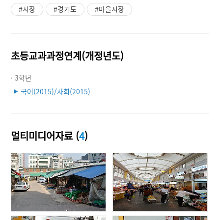
#시장
#경기도
#마을시장
초등교과과정연계(개정년도)
· 3학년
국어(2015)/사회(2015)
▶
멀티미디어자료 (
4
)