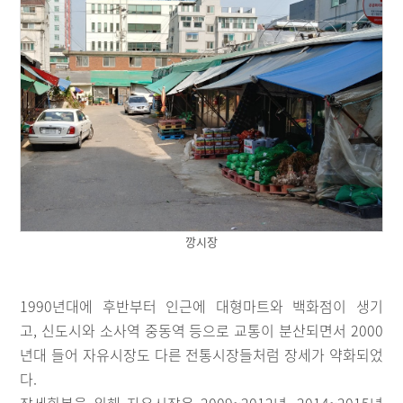
깡시장
1990년대에 후반부터 인근에 대형마트와 백화점이 생기
고, 신도시와 소사역 중동역 등으로 교통이 분산되면서 2000
년대 들어 자유시장도 다른 전통시장들처럼 장세가 약화되었
다.