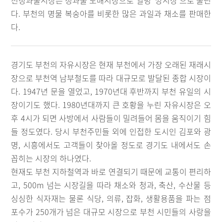
천청과물시장은 청과물 도매시장으로 일명 ‘깡시장’으로 불린
다. 부천의 명물 복숭아를 비롯한 많은 과일과 채소를 판매한
다.
경기도 부천의 자유시장은 현재 부천에서 가장 오래된 재래시
장으로 부천역 남부철도를 따라 대규모로 발달된 종합 시장이
다. 1947년 문을 열었고, 1970년대 후반까지 부천 유일의 시
장이기도 했다. 1980년대까지 큰 호황을 누린 자유시장은 오
후 4시가 되면 사방에서 사람들이 밀려들어 몸을 움직이기 힘
들 정도였다. 당시 부천주민들 외에 인접한 도시인 김포와 광
명, 시흥에서도 고객들이 찾아올 정도로 경기도 내에서도 손
꼽히는 시장의 하나였다.
현재도 부천 지하철역과 바로 연결되기 때문에 교통이 편리하
고, 500m 넘는 시장길을 따라 채소와 청과, 축산, 수산물 등
싱싱한 식자재는 물론 식당, 의류, 잡화, 생활용품을 파는 점
포수가 250개가 넘은 대규모 시장으로 부천 시민들의 사랑을