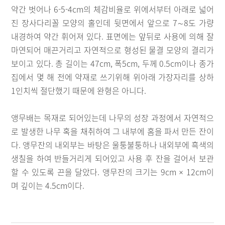
약간 벗어나 6-5-4cm의 체감비율로 위에서부터 아래로 넓어
진 장사다리꼴 모양의 홀인데 뒷면에서 앞으로 7∼8도 가량
내경하여 약간 휘어져 있다. 표면에는 앞뒤로 사용에 의해 잘
마연되어 매끈거리고 자연적으로 형성된 물결 모양의 결리가
보이고 있다. 총 길이는 47cm, 폭5cm, 두께 0.5cm이나 종가
집에서 몇 해 전에 약재로 쓰기위해 위아래 가장자리를 상하
1인치씩 절단했기 때문에 완형은 아니다.
앵무배는 목재로 되어있는데 나무의 성장 과정에서 자연적으
로 발생한 나무 혹을 채취하여 그 내부에 홈을 파서 만든 잔이
다. 앵무잔의 내외부는 바탕은 울퉁불퉁하나 내외부에 흑색의
생칠을 하여 반들거리게 되어있고 사용 후 잔을 걸어서 보관
할 수 있도록 끈을 달았다. 앵무잔의 크기는 9cm × 12cm이
며 깊이는 4.5cm이다.