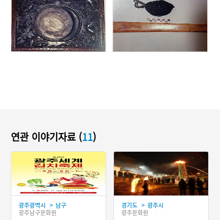
연관 이야기자료 (
11
)
>
>
광주광역시
남구
경기도
광주시
광주남구문화원
광주문화원