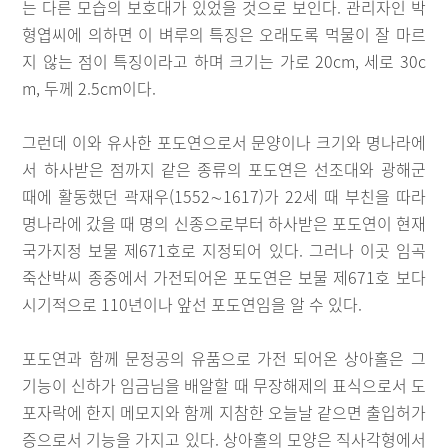
는 다른 모습의 보호대가 있었을 것으로 보인다. 관리자인 박
형엽씨에 의하면 이 벼루의 특징은 오래도록 먹물이 잘 마르
지 않는 점이 특징이라고 하며 크기는 가로 20cm, 세로 30c
m, 두께 2.5cm이다.
그런데 이와 유사한 포도연으로서 문양이나 크기와 명나라에
서 하사받은 점까지 같은 종류의 포도연은 선조대와 광해군
때에 활동했던 곽재우(1552∼1617)가 22세 때 부친을 따라
명나라에 갔을 때 명의 신종으로부터 하사받은 포도연이 현재
국가지정 보물 제671호로 지정되어 있다. 그러나 이곳 임곡
죽산박씨 종중에서 가전되어온 포도연은 보물 제671호 보다
시기적으로 110년이나 앞선 포도연임을 알 수 있다.
포도연과 함께 문정공의 유품으로 가전 되어온 상아홀은 그
기능이 신하가 임금님을 배알할 때 무장해제의 표식으로서 도
포자락에 한지 메모지와 함께 지참한 오늘날 같으면 출입허가
증으로서 기능을 가지고 있다. 상아홀의 모양은 직사각형에서