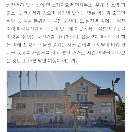
심천역이 있는 곳이 면 소재지로써 면사무소, 우체국, 소방 파
출소 등 관공서가 있으며 심천역 앞에는 옛날 약방과 조그만
식당 등 시골 분위기가 물씬 풍긴다. 또 심천역 앞에는 ‘심천
여행 파랑자전거’라는 곳이 있는데 이곳에서는 심천면 곳곳을
여행할 수 있는 자전거를 대여해준다. 요즘같이 파란 가을 하
늘 아래 옛 정취가 물씬 풍기는 시골 간이역과 세월이 비켜 간
시골 동네를 자전거를 타고 옛날 과거로 시간 여행을 떠나보
는 것도 또 다른 낭만 여행이 아닐까?