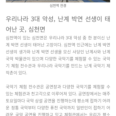
심천역 전경
우리나라 3대 악성, 난계 박연 선생이 태
어난 곳, 심천면
심천역이 있는 심천면은 우리나라 3대 악성 중 한 분이신 난
계 박연 선생이 태어난 고장이다. 심천역 인근에는 난계 박연
선생의 생가와 난계 박연 선생을 모신 사당인 난계사와 난계
국악 박물관이 있으며 다양한 국악기를 체험할 수 있는 국악
기 체험 전수관과 우리나라 국악기를 만드는 난계 국악기 제
작촌이 있다.
국악기 체험 전수관은 공연장과 다양한 국악기를 체험할 수
있는 체험관과 천고각으로 이루어져 있다. 공연장에서는 매주
토요일마다 국악 상설 공연을 진행하는데 평소에 접하기 어려
운 정통 국악부터 다양한 퓨전 국악까지 일반인이 접하기 어
려운 국악 공연을 진행하고 있고 체험관에서는 우리가 평소