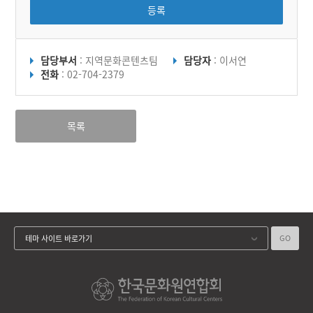
등록
담당부서
: 지역문화콘텐츠팀
담당자
: 이서연
전화
: 02-704-2379
목록
GO
테마 사이트 바로가기