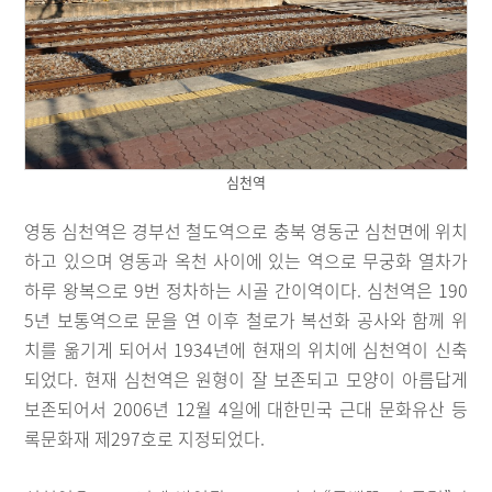
심천역
영동 심천역은 경부선 철도역으로 충북 영동군 심천면에 위치
하고 있으며 영동과 옥천 사이에 있는 역으로 무궁화 열차가
하루 왕복으로 9번 정차하는 시골 간이역이다. 심천역은 190
5년 보통역으로 문을 연 이후 철로가 복선화 공사와 함께 위
치를 옮기게 되어서 1934년에 현재의 위치에 심천역이 신축
되었다. 현재 심천역은 원형이 잘 보존되고 모양이 아름답게
보존되어서 2006년 12월 4일에 대한민국 근대 문화유산 등
록문화재 제297호로 지정되었다.