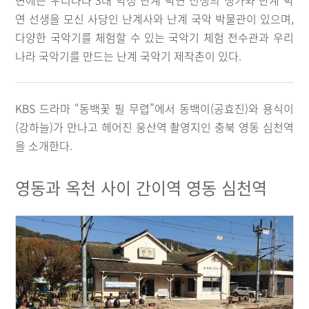
변에는 우리나라 3대 악성 난계 박연 선생의 생가와 난계 박
연 선생을 모신 사당인 난계사와 난계 국악 박물관이 있으며,
다양한 국악기를 체험할 수 있는 국악기 체험 전수관과 우리
나라 국악기를 만드는 난계 국악기 제작촌이 있다.
KBS 드라마 “동백꽃 필 무렵”에서 동백이(공효진)와 용식이
(강하늘)가 만나고 헤어진 웅산역 촬영지인 충북 영동 심천역
을 소개한다.
영동과 옥천 사이 간이역 영동 심천역