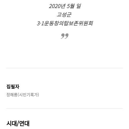
2020년 5월 일
고성군
3·1운동창의탑보존위원회
집필자
정해룡(시민기록가)
시대/연대