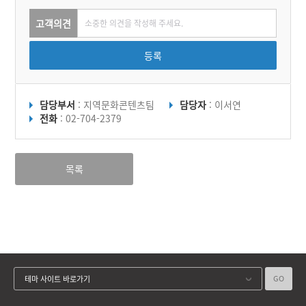
고객의견
등록
담당부서
: 지역문화콘텐츠팀
담당자
: 이서연
전화
: 02-704-2379
목록
GO
테마 사이트 바로가기