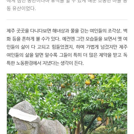
에게 잠깐 동안이나마 휴식을 할 수 있게 해준 소중한 마을 공
동 유산이었다.
제주 곳곳을 다니다보면 해녀상과 물을 긷는 여인들의 조각상, 벽
화 등을 흔하게 볼 수가 있다. 예전엔 그런 모습들을 보면서 옛 여
인들의 삶이 다 고되고 힘들었겠지, 하며 가볍게 넘겼지만 제주
여인들의 삶을 알면 알수록 그들이 특히 더 많은 제약을 받고 독
특한 노동환경에서 지냈다는 생각이 든다.