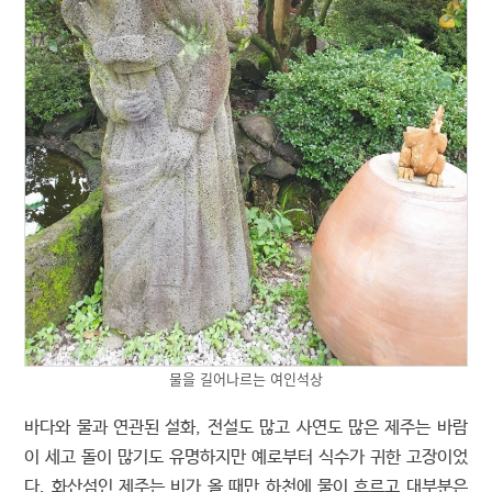
물을 길어나르는 여인석상
바다와 물과 연관된 설화, 전설도 많고 사연도 많은 제주는 바람
이 세고 돌이 많기도 유명하지만 예로부터 식수가 귀한 고장이었
다. 화산섬인 제주는 비가 올 때만 하천에 물이 흐르고 대부분은