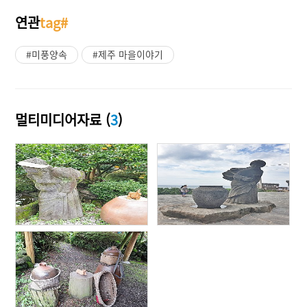
연관
tag#
#미풍양속
#제주 마을이야기
멀티미디어자료 (
3
)