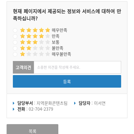
현재 페이지에서 제공되는 정보와 서비스에 대하여 만
족하십니까?
매우만족
만족
보통
불만족
매우불만족
고객의견
등록
담당부서
: 지역문화콘텐츠팀
담당자
: 이서연
전화
: 02-704-2379
목록