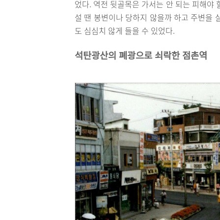
었다. 역전 뒷골목은 가서는 안 되는 피해야
설 땐 봉변이나 당하지 않을까 하고 주변을 
도 심심치 않게 들을 수 있었다.
석탄광산의 폐광으로 쇠락한 점촌역