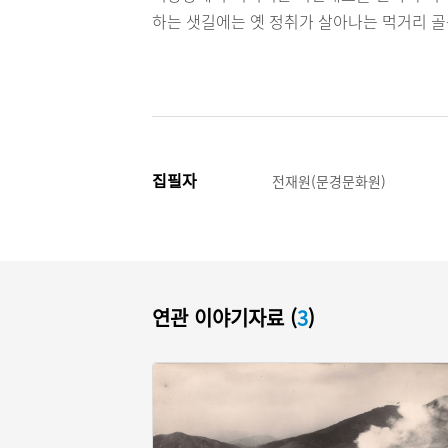
하는 샛길에는 옛 정취가 살아나는 먹거리 골
집필자
전재원(문경문화원)
연관 이야기자료 (
3
)