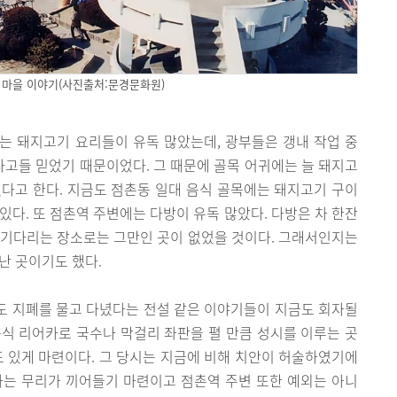
 마을 이야기(사진출처:문경문화원)
는 돼지고기 요리들이 유독 많았는데, 광부들은 갱내 작업 중
고들 믿었기 때문이었다. 그 때문에 골목 어귀에는 늘 돼지고
다고 한다. 지금도 점촌동 일대 음식 골목에는 돼지고기 구이
있다. 또 점촌역 주변에는 다방이 유독 많았다. 다방은 차 한잔
 기다리는 장소로는 그만인 곳이 없었을 것이다. 그래서인지는
난 곳이기도 했다.
지도 지폐를 물고 다녔다는 전설 같은 이야기들이 지금도 회자될
식 리어카로 국수나 막걸리 좌판을 펼 만큼 성시를 이루는 곳
도 있게 마련이다. 그 당시는 지금에 비해 치안이 허술하였기에
하는 무리가 끼어들기 마련이고 점촌역 주변 또한 예외는 아니