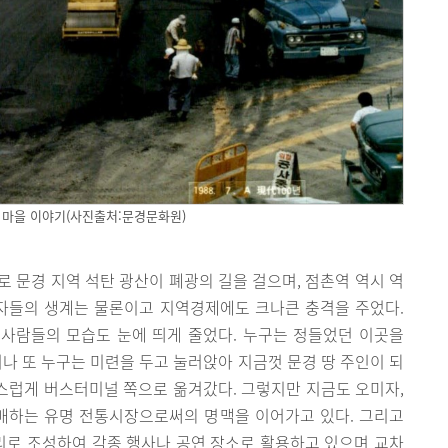
 마을 이야기(사진출처:문경문화원)
로 문경 지역 석탄 광산이 폐광의 길을 걸으며, 점촌역 역시 역
사자들의 생계는 물론이고 지역경제에도 크나큰 충격을 주었다.
사람들의 모습도 눈에 띄게 줄었다. 누구는 정들었던 이곳을
거나 또 누구는 미련을 두고 눌러앉아 지금껏 문경 땅 주인이 되
연스럽게 버스터미널 쪽으로 옮겨갔다. 그렇지만 지금도 오미자,
판매하는 유명 전통시장으로써의 명맥을 이어가고 있다. 그리고
로 조성하여 각종 행사나 공연 장소로 활용하고 있으며 교차