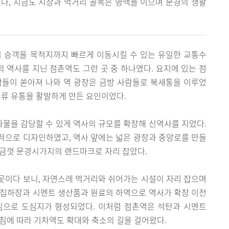
나, 지금도 시장과 먹거리 골목은 명맥을 이으며 문경의 생활
리 승객을 목적지까지 빠르게 이동시킬 수 있는 유일한 교통수
의 역사를 지닌 점촌역도 그런 곳 중 하나였다. 요지에 있는 점
람들이 쏟아져 나와 역 광장은 금방 사람들로 북새통을 이루었
물류 유통을 활발하게 만든 요인이었다.
 화물을 감당할 수 있게 역사의 규모를 확장해 신역사를 지었다.
적으로 디자인하였고, 역사 앞에는 넓은 광장과 중앙로를 만들
지금껏 문경시가지의 랜드마크로 자리 잡았다.
곳이다 보니, 자연스레 먹거리와 쉬어가는 시설이 자리 잡으며
 집하장과 시멘트 생산품과 원료의 하역으로 역사가 확장 이전
심으로 도심지가 형성되었다. 이처럼 점촌역은 석탄과 시멘트
침에 따라 기차역도 확대와 축소의 길을 걸어왔다.