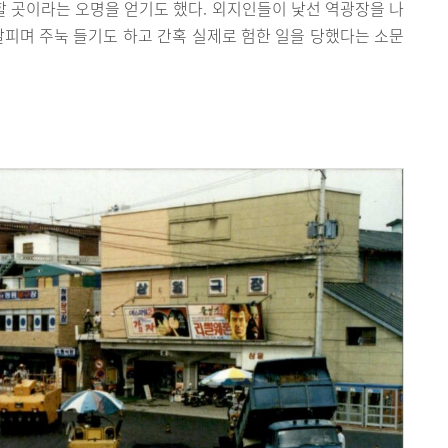
 할 곳이라는 오명을 얻기도 했다. 외지인들이 낯선 역광장을 나
살피며 주눅 들기도 하고 간혹 실제로 험한 일을 당했다는 소문