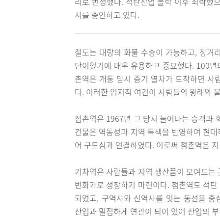
리로 번성했다. 석탄산업 몰락 이후 쇠락했으
사를 증언하고 있다.
철도는 대량의 화물 수송이 가능하고, 장거
단이었기에 매우 유용하고 중요했다. 100년
촌역은 개통 당시 증기 열차가 도착하면 사
다. 이러한 입지적 여건이 사람들의 왕래와 
점촌역은 1967년 그 당시 늘어나는 승객과
건물은 역동성과 지역 특색을 반영하여 현대
어 구도심과 연결하였다. 이로써 점촌역은 
기차역은 사람들과 지역 생산품이 모여드는 
번화가로 성장하기 마련이다. 점촌역도 석탄
되었고, 구역사와 신역사를 잇는 동선을 중
산업과 밀접하게 연관이 되어 있어 산업의 부