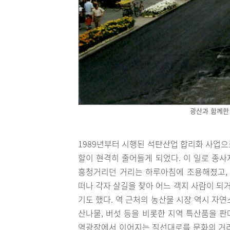
광산과 함께한
1989년부터 시행된 석탄산업 합리화 사업으
할이 현격히 줄어들게 되었다. 이 일로 종
흥청거리던 거리는 하루아침에 조용해졌고, 
떠나 각자 살길을 찾아 어느 객지 사람이 되
기도 했다. 역 근처의 농산물 시장 역시 자
산나물, 버섯 등을 비롯한 지역 특산품을 
역광장에서 이어지는 직선대로를 문화의 거리