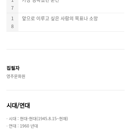
7
1
앞으로 이루고 싶은 사람의 목표나 소망
8
집필자
영주문화원
시대/연대
· 시대 :
현대-현대(1945.8.15~현재)
· 연대 :
1960 년대