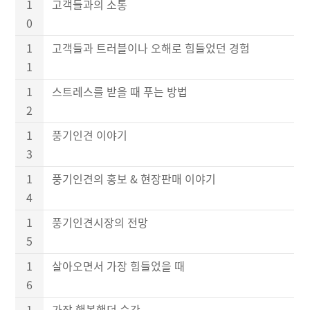
1
고객들과의 소통
0
1
고객들과 트러블이나 오해로 힘들었던 경험
1
1
스트레스를 받을 때 푸는 방법
2
1
풍기인견 이야기
3
1
풍기인견의 홍보 & 현장판매 이야기
4
1
풍기인견시장의 전망
5
1
살아오면서 가장 힘들었을 때
6
1
가장 행복했던 순간