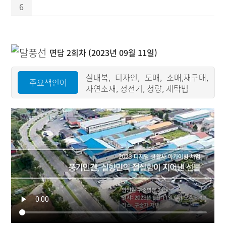
6
면담 2회차 (2023년 09월 11일)
실내복, 디자인, 도매, 소매,재구매,
주요색인어
자연소재, 정전기, 청량, 세탁법