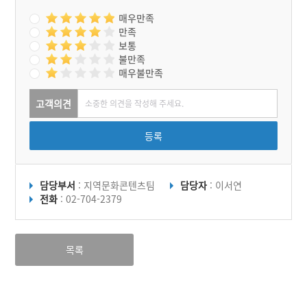
매우만족
만족
보통
불만족
매우불만족
고객의견
등록
담당부서
: 지역문화콘텐츠팀
담당자
: 이서연
전화
: 02-704-2379
목록