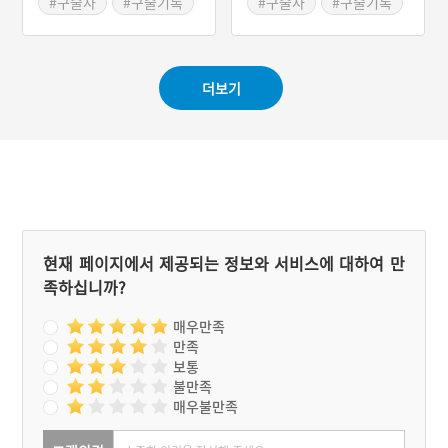
#구술사
#구술기록
#구술사
#구술기록
#영주문화원
#영주문화원
#2023 디지털 생활사 아
#2023 디지털 생활사 아
카이빙 사업
카이빙 사업
더보기
현재 페이지에서 제공되는 정보와 서비스에 대하여 만
족하십니까?
매우만족
만족
보통
불만족
매우불만족