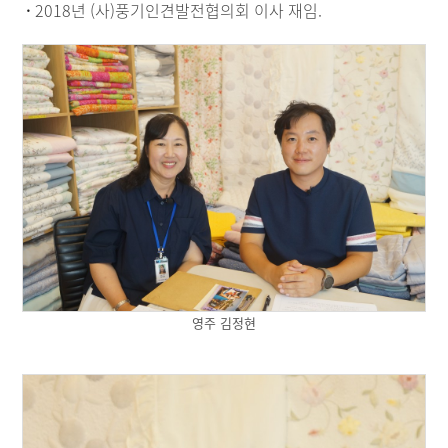
·
2018년 (사)풍기인견발전협의회 이사 재임.
영주 김정현