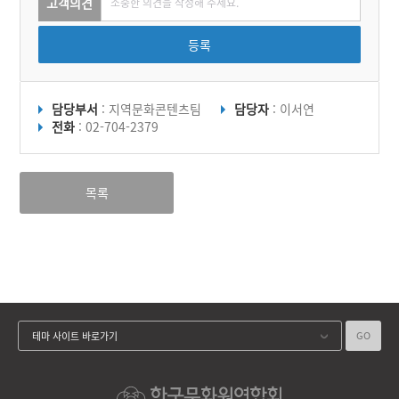
고객의견
등록
담당부서
: 지역문화콘텐츠팀
담당자
: 이서연
전화
: 02-704-2379
목록
GO
테마 사이트 바로가기