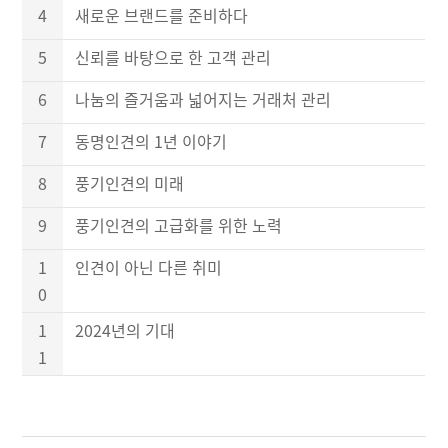
4
새로운 브랜드를 준비하다
5
신뢰를 바탕으로 한 고객 관리
6
나눔의 즐거움과 넓어지는 거래처 관리
7
동명인견의 1년 이야기
8
풍기인견의 미래
9
풍기인견의 고급화를 위한 노력
1
인견이 아닌 다른 취미
0
1
2024년의 기대
1