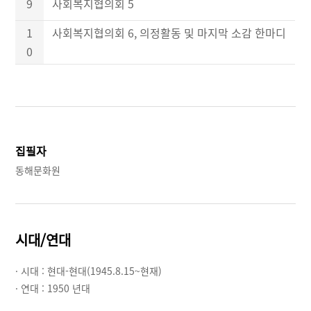
9
사회복지협의회 5
1
사회복지협의회 6, 의정활동 및 마지막 소감 한마디
0
집필자
동해문화원
시대/연대
· 시대 :
현대-현대(1945.8.15~현재)
· 연대 :
1950 년대