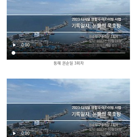
동해 권순일 3회차