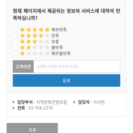
현재 페이지에서 제공되는 정보와 서비스에 대하여 만
족하십니까?
매우만족
만족
보통
불만족
매우불만족
고객의견
등록
담당부서
: 지역문화콘텐츠팀
담당자
: 이서연
전화
: 02-704-2379
목록