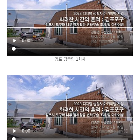
김포 김종민 1회차