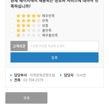
현재 페이지에서 제공되는 정보와 서비스에 대하여 만
족하십니까?
매우만족
만족
보통
불만족
매우불만족
고객의견
등록
담당부서
: 지역문화콘텐츠팀
담당자
: 이서연
전화
: 02-704-2379
목록