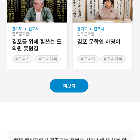
카이빙 사업
카이빙 사업
>
>
경기도
김포시
경기도
김포시
김포문화원
김포문화원
김포를 위해 힘쓰는 도
김포 문학인 하영이
의원 홍원길
#구술사
#구술기록
#구술사
#구술기록
#김포문화원
#김포문화원
#2022 디지털 생활사 아
#2022 디지털 생활사 아
카이빙 사업
카이빙 사업
더보기