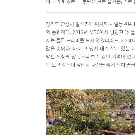
대지 위에 있는 이 농원은 보는 즐거움, 먹는
경기도 안성시 일죽면에 위치한 서일농원은 1
의 농원이다. 2012년 MBC에서 방영한 ‘
자는 물론 드라마를 보지 않았더라도, 2,50
많을 것이다. 나도 그 당시 내가 살고 있는
남편과 함께 장독대를 보러 갔던 기억이 있다
만 보고 장독대 앞에서 사진을 찍기 위해 줄