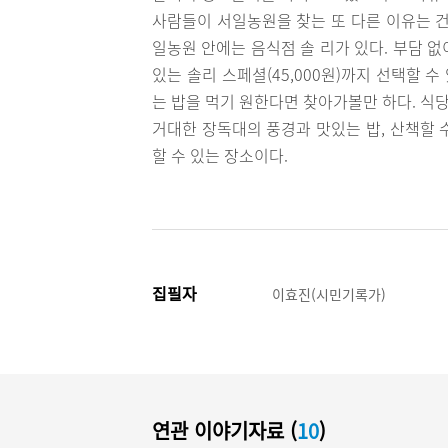
사람들이 서일농원을 찾는 또 다른 이유는 건
일농원 안에는 음식점 솔 리가 있다. 부담 없이
있는 솔리 스페셜(45,000원)까지 선택할 
는 밥을 먹기 원한다면 찾아가볼만 하다. 식당
거대한 장독대의 풍경과 맛있는 밥, 산책할 
할 수 있는 장소이다.
집필자
이효진(시민기록가)
연관 이야기자료 (
10
)