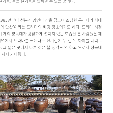
 즐거움, 걷는 즐거움을 만끽할 수 있는 곳이다.
983년부터 선분례 명인이 장을 담그며 조성한 우리나라 최대
신들의 만찬’이라는 드라마의 배경 장소이기도 하다. 드라마 시청
0여 개의 장독대가 광활하게 펼쳐져 있는 모습을 본 사람들은 꽤
 지역에서 드라마를 찍는다는 신기함에 두 살 된 아이를 데리고
. 그 넓은 곳에서 다른 것은 볼 생각도 안 하고 오로지 장독대
을 서서 기다렸다.