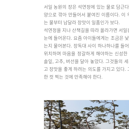
서일 농원의 장은 석연정에 있는 물로 담근다
양으로 깎아 만들어서 붙여진 이름이다. 이 
는 물부터 남달라 장맛이 일품인가 보다.
석연정을 지나 산책길을 따라 올라가면 서일농원
눈에 들어온다. 요즘 아이들에게는 조금은 낯
는지 물어본다. 장독대 사이 하나하나를 들어
위치하며 마음을 정갈하게 해야하는 신성한 
솔잎, 고추, 버선을 달아 놓았다. 그것들의
고 장맛을 좋게 하려는 의도를 가지고 있다.
한 컷 찍는 것에 만족해야 한다.