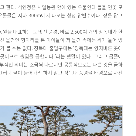
고 한다. 석연정은 서일농원 안에 있는 우물인데 돌을 연꽃 모
우물물은 지하 300m에서 나오는 청정 암반수이다. 장을 담그
을 대표하는 그 멋진 풍경, 바로 2,500여 개의 장독대가 한
선 물건인 항아리를 본 아이들이 저 물건 속에는 뭐가 들어 있
가 볼 수는 없다. 장독대 출입구에는 ‘장독대는 양지바른 곳에
곳이므로 출입을 금합니다.’라는 팻말이 있다. 그리고 금줄에
 세부적인 의미는 조금씩 다르지만 공통적으로는 나쁜 것을 금하
 그러니 굳이 들어가려 하지 말고 장독대 풍경을 배경으로 사진