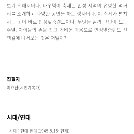
보기 위해서이다. 바우덕이 축제는 안성 지역의 유명한 먹거
리를 소개하고 다양한 공연을 하는 행사이다. 이 축제가 펼쳐
지는 곳이 바로 안성맞춤랜드이다. 무엇을 할까 고민이 드는
주말, 아이들의 손을 잡고 가벼운 마음으로 안성맞춤랜드 산
책길에 나서보는 것은 어떨까?
집필자
이효진(시민기록가)
시대/연대
· 시대 :
현대-현대(1945.8.15~현재)