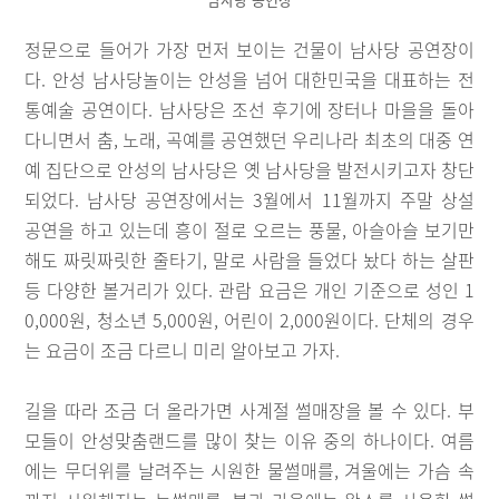
정문으로 들어가 가장 먼저 보이는 건물이 남사당 공연장이
다. 안성 남사당놀이는 안성을 넘어 대한민국을 대표하는 전
통예술 공연이다. 남사당은 조선 후기에 장터나 마을을 돌아
다니면서 춤, 노래, 곡예를 공연했던 우리나라 최초의 대중 연
예 집단으로 안성의 남사당은 옛 남사당을 발전시키고자 창단
되었다. 남사당 공연장에서는 3월에서 11월까지 주말 상설
공연을 하고 있는데 흥이 절로 오르는 풍물, 아슬아슬 보기만
해도 짜릿짜릿한 줄타기, 말로 사람을 들었다 놨다 하는 살판
등 다양한 볼거리가 있다. 관람 요금은 개인 기준으로 성인 1
0,000원, 청소년 5,000원, 어린이 2,000원이다. 단체의 경우
는 요금이 조금 다르니 미리 알아보고 가자.
길을 따라 조금 더 올라가면 사계절 썰매장을 볼 수 있다. 부
모들이 안성맞춤랜드를 많이 찾는 이유 중의 하나이다. 여름
에는 무더위를 날려주는 시원한 물썰매를, 겨울에는 가슴 속