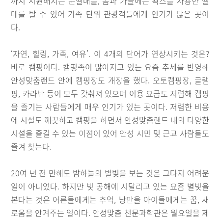
까지 시원해지는 눈썰매를, 봄과 가을에는 왁스를 사용한 썰
매를 탈 수 있어 가족 단위 관광객들에게 인기가 많은 곳이
다.
‘자연, 힐링, 가족, 여유’. 이 4개의 단어가 연상시키는 것은?
바로 캠핑이다. 캠핑족이 많아지고 있는 요즘 추세를 반영해
안성맞춤랜드 안에 캠핑장도 개장을 했다. 오토캠핑장, 글램
핑, 카라반 등이 모두 갖춰져 있으며 이용 요금도 저렴해 캠핑
을 즐기는 사람들에게 매우 인기가 있는 곳이다. 저렴한 비용
에 시설도 깨끗하고 캠핑을 하면서 안성맞춤랜드 내의 다양한
시설을 즐길 수 있는 이점이 있어 안성 시민 및 근교 사람들도
즐겨 찾는다.
20여 년 전 만해도 밤하늘의 별빛을 보는 것은 그다지 어려운
일이 아니었다. 하지만 빛 공해에 시달리고 있는 요즘 별빛을
본다는 것은 어른들에게는 추억, 낭만을 아이들에게는 꿈, 새
로움을 안겨주는 일이다. 안성맞춤 천문과학관은 월요일을 제