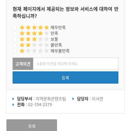
현재 페이지에서 제공되는 정보와 서비스에 대하여 만
족하십니까?
매우만족
만족
보통
불만족
매우불만족
고객의견
등록
담당부서
: 지역문화콘텐츠팀
담당자
: 이서연
전화
: 02-704-2379
목록