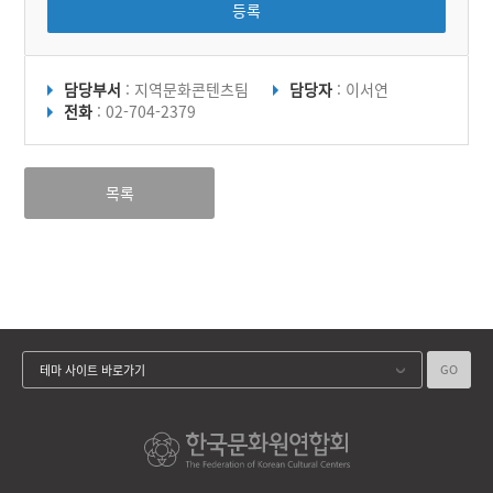
등록
담당부서
: 지역문화콘텐츠팀
담당자
: 이서연
전화
: 02-704-2379
목록
GO
테마 사이트 바로가기