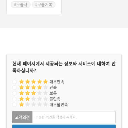
#구술사
#구술기록
#성북문화원
#2022 디지털 생활사 아
카이빙 사업
현재 페이지에서 제공되는 정보와 서비스에 대하여 만
족하십니까?
매우만족
만족
보통
불만족
매우불만족
고객의견