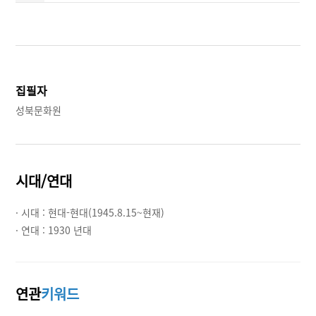
집필자
성북문화원
시대/연대
· 시대 :
현대-현대(1945.8.15~현재)
· 연대 :
1930 년대
연관
키워드