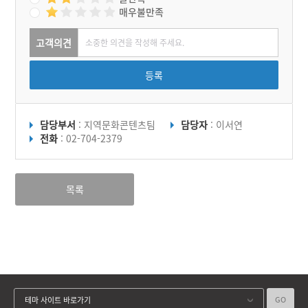
매우불만족
고객의견
등록
담당부서
: 지역문화콘텐츠팀
담당자
: 이서연
전화
: 02-704-2379
목록
GO
테마 사이트 바로가기