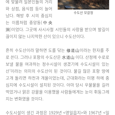
에 맞물려 일본인들의 거리
와 상점, 음식점 등이 늘어
수도산 모갈정
났다. 해방 후 시의 중심지
는 이름처럼 중앙동(中央
洞)이었다. 그곳에 사시사철 시민들의 사랑을 받으며 발길이
끊이지 않는 나지막한 산이 있으니 수도산이다.
흔히 수도산이라 말하면 도를 닦는 修道山이라는 한자를 주
로 쓴다. 그러나 포항의 수도산은 水道山 이다. 산정에 수로로
보낼 물을 여과하는 정수시설이 생겼기에 수도시설이 있는
산’이라는 의미의 수도산이 된 것이다. 물길 많은 포항 땅에
고개 돌리면 하천과 개울이었는데, 근대화라는 미명 하에 중
심지에 수도시설이 설치된 것이다. 아마 당시 우물물을 길러
먹었거나 맑은 강믈을 이용했을 사람들에게는 눈이 휘둥그레
지는 변화였을 것이다.
수도시설이 생긴 과정은 1929년 <영일읍지>와 1967년 <일