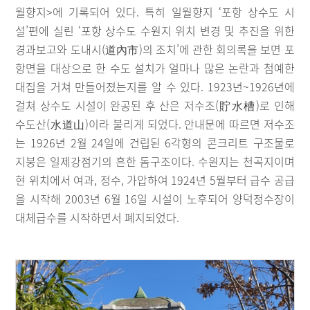
월향지>에 기록되어 있다. 특히 일월향지 ‘포항 상수도 시
설’편에 실린 ‘포항 상수도 수원지 위치 변경 및 추진을 위한
경과보고와 도내시(道內市)의 조치’에 관한 회의록을 보면 포
항면을 대상으로 한 수도 설치가 얼마나 많은 논란과 첨예한
대집을 거쳐 만들어졌는지를 알 수 있다. 1923년~1926년에
걸쳐 상수도 시설이 완공된 후 산은 저수조(貯水槽)로 인해
수도산(水道山)이라 불리게 되었다. 안내문에 따르면 저수조
는 1926년 2월 24일에 건립된 6각형의 콘크리트 구조물로
지붕은 일제강점기의 흔한 돔구조이다. 수원지는 천곡지이며
현 위치에서 여과, 정수, 가압하여 1924년 5월부터 급수 공급
을 시작해 2003년 6월 16일 시설이 노후되어 양덕정수장이
대체급수를 시작하면서 폐지되었다.