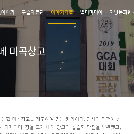
을이야기
구술자료관
이야기자료
멀티미디어
지방문화원
페 미곡창고
 농협 미곡창고를 개조하여 만든 카페이다. 당시의 외관이 남
 카페이다. 창을 크게 내어 창고의 갑갑한 단점을 보완했고,