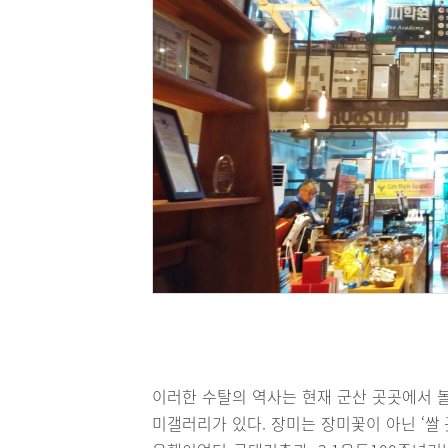
이러한 수탈의 역사는 현재 군산 곳곳에서 
미갤러리가 있다. 장미는 장미꽃이 아닌 ‘쌀