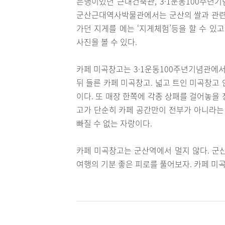
은행이었던 근대건축관, 3·1운동100주년기
군산근대역사박물관에서는 군산의 쌀과 관련하
가던 지게를 메는 ‘지게체험’등을 할 수 있
사진을 볼 수 있다.
카페 미곡창고는 3·1운동100주년기념관에서
뒤 들른 카페 미곡창고. 넓고 트인 미곡창고
이다. 또 매장 한쪽에 각종 상패를 걸어놓을
고가 단순히 카페 공간만이 전부가 아니라는 
빠질 수 없는 자랑이다.
카페 미곡창고는 군산역에서 멀지 않다. 군
여행의 기분 좋은 피로를 풀어보자. 카페 미