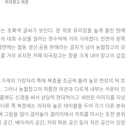
미곡창고 외관
는 초록색 글씨가 보인다. 문 위로 유리창을 높게 올린 탓에
창고의 대회 수상을 알리는 현수막에 거의 가려졌다. 전면의 왼쪽
옆면에는 협동 생산 공동 판매라는 글자가 남아 농협창고의 모
를 거의 유지한 카페 미곡창고는 창을 크게 내어 창고의 갑갑
 가게의 가장자리 쪽에 복층을 조금씩 올려 높은 천장의 탁 트
. 그러나 농협창고의 허름한 외관과 다르게 내부는 카운터 진
소품에도 신경을 써서 상당히 현대적이고 세련된 이미지를 지녔
, 다른 쪽 복층에는 의자와 높은 테이블을 두어 각기 다른 분위
에 그림을 많이 걸어놓아 갤러리에서 커피를 마시는 듯한 분위
 공간, 베이커리 공간, 커피 학원 공간 등의 작은 공간이 있었