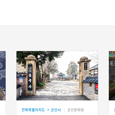
전북특별자치도
군산시
군산문화원
>