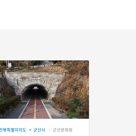
전북특별자치도
군산시
군산문화원
>