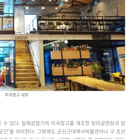
미곡창고 내부
볼 수 있다. 일제강점기의 미곡창고를 개조한 장미공연장과 장
 곳간’을 의미한다. 그밖에도 군산근대역사박물관이나 구 조선