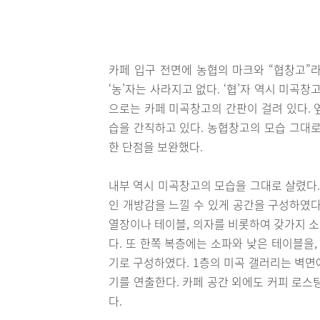
카페 입구 전면에 농협의 마크와 “협창고”라
‘농’자는 사라지고 없다. ‘협’자 역시 미곡
으로는 카페 미곡창고의 간판이 걸려 있다. 
습을 간직하고 있다. 농협창고의 모습 그대로
한 단점을 보완했다.
내부 역시 미곡창고의 모습을 그대로 살렸다.
인 개방감을 느낄 수 있게 공간을 구성하였다
열장이나 테이블, 의자를 비롯하여 갖가지 
다. 또 한쪽 복층에는 소파와 낮은 테이블을
기로 구성하였다. 1층의 미곡 갤러리는 벽면
기를 연출한다. 카페 공간 외에도 커피 로스팅
다.