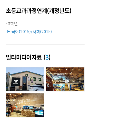
초등교과과정연계(개정년도)
· 3학년
국어(2015)/사회(2015)
▶
멀티미디어자료 (
3
)