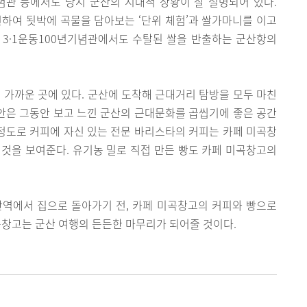
념관 등에서도 당시 군산의 시대적 상황이 잘 설명되어 있다.
여 됫박에 곡물을 담아보는 ‘단위 체험’과 쌀가마니를 이고
고 3·1운동100년기념관에서도 수탈된 쌀을 반출하는 군산항의
 가까운 곳에 있다. 군산에 도착해 근대거리 탐방을 모두 마친
 안은 그동안 보고 느낀 군산의 근대문화를 곱씹기에 좋은 공간
 정도로 커피에 자신 있는 전문 바리스타의 커피는 카페 미곡창
것을 보여준다. 유기농 밀로 직접 만든 빵도 카페 미곡창고의
산역에서 집으로 돌아가기 전, 카페 미곡창고의 커피와 빵으로
곡창고는 군산 여행의 든든한 마무리가 되어줄 것이다.