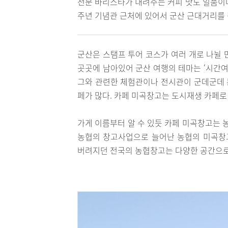
전문 바리스타가 내려주는 커피 맛도 일품이다.
주년 기념관 근처에 있어서 군산 근대거리를 
군산은 스탬프 투어 코스가 여러 개로 나뉠 
곳곳에 남아있어 군산 여행의 테마는 ‘시간여
그와 관련한 체험관이나 전시관이 군데군데 
페가 많다. 카페 미곡창고는 도시재생 카페로
가게 이름부터 알 수 있듯 카페 미곡창고는 
농협의 창고사업으로 늘어난 농협의 미곡창고
버려지던 전국의 농협창고는 다양한 공간으로 