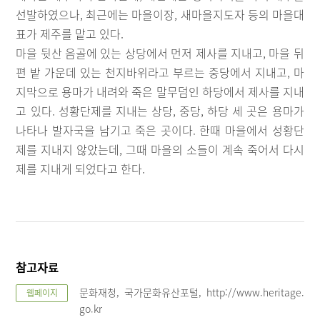
선발하였으나, 최근에는 마을이장, 새마을지도자 등의 마을대
표가 제주를 맡고 있다.
마을 뒷산 음골에 있는 상당에서 먼저 제사를 지내고, 마을 뒤
편 밭 가운데 있는 천지바위라고 부르는 중당에서 지내고, 마
지막으로 용마가 내려와 죽은 말무덤인 하당에서 제사를 지내
고 있다. 성황단제를 지내는 상당, 중당, 하당 세 곳은 용마가
나타나 발자국을 남기고 죽은 곳이다. 한때 마을에서 성황단
제를 지내지 않았는데, 그때 마을의 소들이 계속 죽어서 다시
제를 지내게 되었다고 한다.
참고자료
문화재청, 국가문화유산포털, http://www.heritage.
웹페이지
go.kr