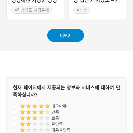
리
창 구 자생의원
#경상남도 지명유래
#거창
#거창지명유래
#경상남도 근대문화유산
#근대의술
#의료원
더보기
현재 페이지에서 제공되는 정보와 서비스에 대하여 만
족하십니까?
매우만족
만족
보통
불만족
매우불만족