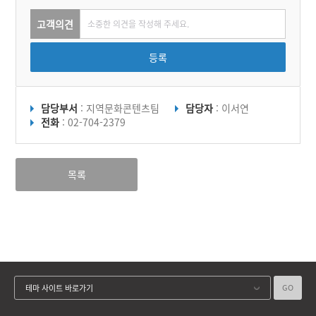
고객의견
등록
담당부서
: 지역문화콘텐츠팀
담당자
: 이서연
전화
: 02-704-2379
목록
GO
테마 사이트 바로가기