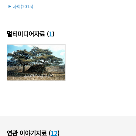
사회(2015)
▶
멀티미디어자료 (
1
)
사진출처: 문화재청
연관 이야기자료 (
12
)