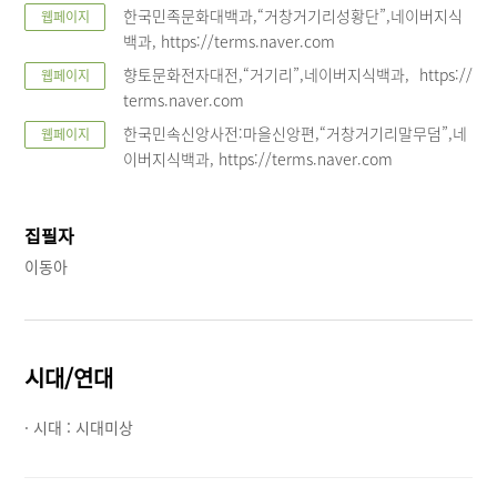
한국민족문화대백과,“거창거기리성황단”,네이버지식
웹페이지
백과, https://terms.naver.com
향토문화전자대전,“거기리”,네이버지식백과, https://
웹페이지
terms.naver.com
한국민속신앙사전:마을신앙편,“거창거기리말무덤”,네
웹페이지
이버지식백과, https://terms.naver.com
집필자
이동아
시대/연대
· 시대 :
시대미상