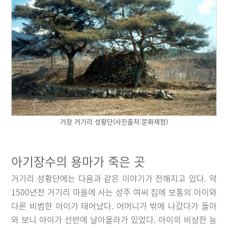
거창 거기리 성황단(사진출처:문화재청)
아기장수의 용마가 죽은 곳
거기리 성황단에는 다음과 같은 이야기가 전해지고 있다. 약
1500년전 거기리 마을에 사는 성주 여씨 집에 보통의 아이와
다른 비범한 아이가 태어났다. 어머니가 밖에 나갔다가 돌아
와 보니 아이가 선반에 날아올라가 있었다. 아이의 비상한 능