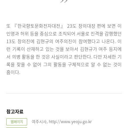
또 『한국향토문화전자대전』 23도 창의대장 편에 보면 이
인영과 허위 등을 중심으로 조직되어 서울로 진격을 감행했던
13도 창의진에 김현규의 여주의진이 참여했다고 나온다. 이
런 기록이 산재하고 있는 것을 보아서 김현규가 여주 등지에
서 의병 활동을 한 것은 사실이라고 판단한다. 다만 자세한 기
록을 찾을 수 없어 그의 활동을 구체적으로 알 수 없는 것이
흠이다.
참고자료
여주시사, http://www.yeoju.go.kr
웹페이지