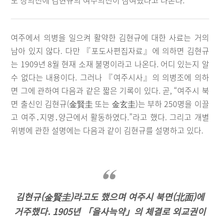
도 창의진에 김현규의 여주의진이 참여했다고 나온다.
여주에서 의병을 일으켜 활약한 김현규에 대한 사료는 거의
남아 있지 않다. 다만 『포도사편집자료』에 의하면 김현규
는 1909년 8월 현재 소재 불명이라고 나온다. 어디 있는지 알
수 없다는 내용이다. 그러나 『여주시사』의 의병조에 의하
면 그에 관하여 다음과 같은 짧은 기록이 있다. 곧, “여주시 북
면 출신인 김현규(金賢圭 또는 金玄圭)는 부하 250명을 이끌
고 여주․지명․양근에서 활동하였다.”라고 했다. 그리고 개별
위병에 관한 설명에는 다음과 같이 김현규를 설명하고 있다.
김현규(金賢圭)라고도 했으며 여주시 북면(北面)에
거주했다. 1905년 「을사늑약」의 체결로 외교권이