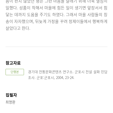
음이 편치 않았던 형은 그런 마음을 달래기 위해 더욱 열심히
일했다. 성품이 착해서 마을에 힘든 일이 생기면 앞장서서 힘
닿는 데까지 도움을 주기도 하였다. 그래서 마을 사람들의 칭
송이 자자했으며, 뒤늦게 가정을 꾸려 정제이들에서 행복하게
살았다고 한다.
참고자료
경기대 전통문화콘텐츠 연구소. 군포시 전설 설화 민담
단행본
조사. 군포:군포시, 2004, 23-24.
집필자
최명환