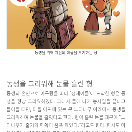
동생을 위해 자신의 마음을 포기하는 형
동생을 그리워해 눈물 흘린 형
동생의 혼인으로 아구랑을 떠나 ‘정제이들’에 도착한 형은 동
생을 항상 그리워하였다. 그래서 들에 나가 농사일을 끝나고
들어올 때면, 마을 어귀에 있는 큰 느티나무 아래에서 동생을
그리워하며 눈물을 흘렸다고 한다. 형이 흘린 눈물 때문에 “느
티나무가 줄기의 한쪽이 움푹 패었다.”라고도 한다. 한시도 마