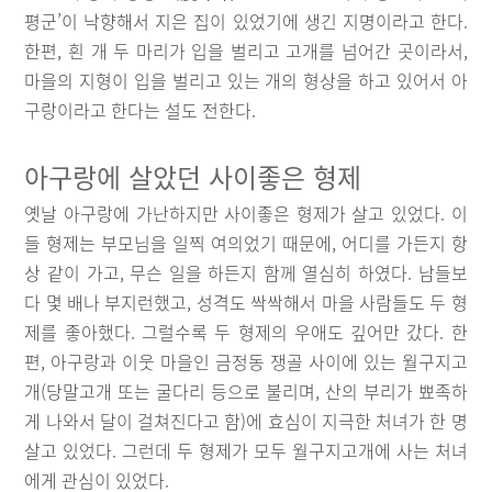
평군’이 낙향해서 지은 집이 있었기에 생긴 지명이라고 한다.
한편, 흰 개 두 마리가 입을 벌리고 고개를 넘어간 곳이라서,
마을의 지형이 입을 벌리고 있는 개의 형상을 하고 있어서 아
구랑이라고 한다는 설도 전한다.
아구랑에 살았던 사이좋은 형제
옛날 아구랑에 가난하지만 사이좋은 형제가 살고 있었다. 이
들 형제는 부모님을 일찍 여의었기 때문에, 어디를 가든지 항
상 같이 가고, 무슨 일을 하든지 함께 열심히 하였다. 남들보
다 몇 배나 부지런했고, 성격도 싹싹해서 마을 사람들도 두 형
제를 좋아했다. 그럴수록 두 형제의 우애도 깊어만 갔다. 한
편, 아구랑과 이웃 마을인 금정동 쟁골 사이에 있는 월구지고
개(당말고개 또는 굴다리 등으로 불리며, 산의 부리가 뾰족하
게 나와서 달이 걸쳐진다고 함)에 효심이 지극한 처녀가 한 명
살고 있었다. 그런데 두 형제가 모두 월구지고개에 사는 처녀
에게 관심이 있었다.