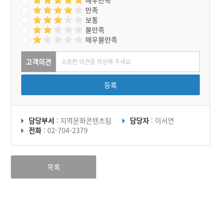
만족
보통
불만족
매우불만족
고객의견
등록
담당부서
: 지역문화콘텐츠팀
담당자
: 이서연
전화
: 02-704-2379
목록