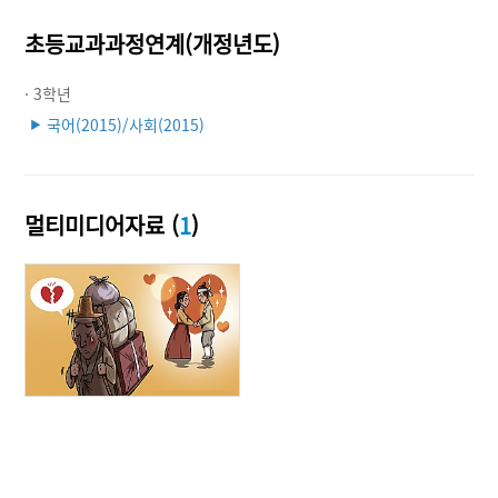
초등교과과정연계(개정년도)
· 3학년
국어(2015)/사회(2015)
▶
멀티미디어자료 (
1
)