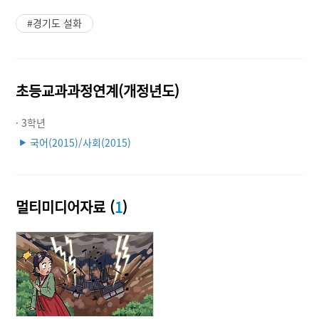
#경기도 설화
초등교과과정연계(개정년도)
· 3학년
국어(2015)/사회(2015)
▶
멀티미디어자료 (
1
)