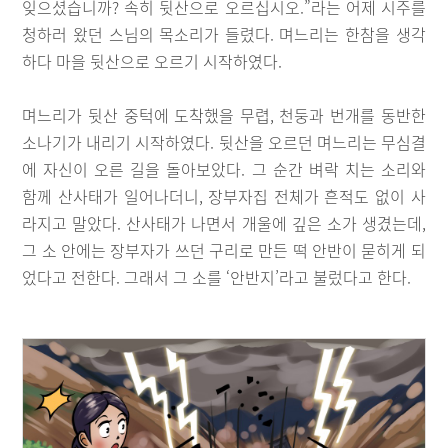
잊으셨습니까? 속히 뒷산으로 오르십시오.”라는 어제 시주를
청하러 왔던 스님의 목소리가 들렸다. 며느리는 한참을 생각
하다 마을 뒷산으로 오르기 시작하였다.
며느리가 뒷산 중턱에 도착했을 무렵, 천둥과 번개를 동반한
소나기가 내리기 시작하였다. 뒷산을 오르던 며느리는 무심결
에 자신이 오른 길을 돌아보았다. 그 순간 벼락 치는 소리와
함께 산사태가 일어나더니, 장부자집 전체가 흔적도 없이 사
라지고 말았다. 산사태가 나면서 개울에 깊은 소가 생겼는데,
그 소 안에는 장부자가 쓰던 구리로 만든 떡 안반이 묻히게 되
었다고 전한다. 그래서 그 소를 ‘안반지’라고 불렀다고 한다.