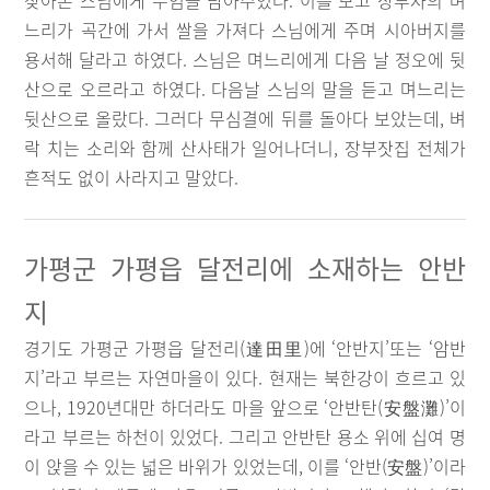
찾아온 스님에게 두엄을 담아주었다. 이를 보고 장부자의 며
느리가 곡간에 가서 쌀을 가져다 스님에게 주며 시아버지를
용서해 달라고 하였다. 스님은 며느리에게 다음 날 정오에 뒷
산으로 오르라고 하였다. 다음날 스님의 말을 듣고 며느리는
뒷산으로 올랐다. 그러다 무심결에 뒤를 돌아다 보았는데, 벼
락 치는 소리와 함께 산사태가 일어나더니, 장부잣집 전체가
흔적도 없이 사라지고 말았다.
가평군 가평읍 달전리에 소재하는 안반
지
경기도 가평군 가평읍 달전리(達田里)에 ‘안반지’또는 ‘암반
지’라고 부르는 자연마을이 있다. 현재는 북한강이 흐르고 있
으나, 1920년대만 하더라도 마을 앞으로 ‘안반탄(安盤灘)’이
라고 부르는 하천이 있었다. 그리고 안반탄 용소 위에 십여 명
이 앉을 수 있는 넓은 바위가 있었는데, 이를 ‘안반(安盤)’이라