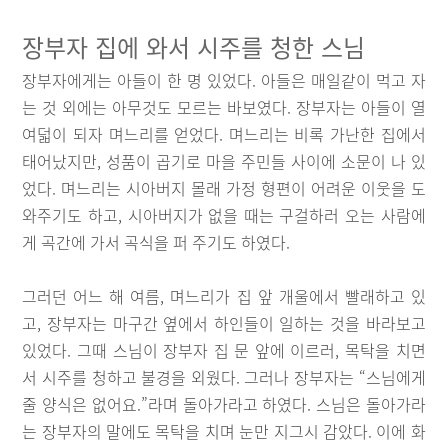
장부자 집에 와서 시주를 청한 스님
장부자에게는 아들이 한 명 있었다. 아들은 매일같이 먹고 자
는 것 외에는 아무것도 모르는 바보였다. 장부자는 아들이 열
여덟이 되자 며느리를 얻었다. 며느리는 비록 가난한 집에서
태어났지만, 성품이 곱기로 마을 주민들 사이에 소문이 나 있
었다. 며느리는 시아버지 몰래 가정 형편이 어려운 이웃을 도
와주기도 하고, 시아버지가 없을 때는 구걸하러 오는 사람에
게 곡간에 가서 곡식을 퍼 주기도 하였다.
그러던 어느 해 여름, 며느리가 집 앞 개울에서 빨래하고 있
고, 장부자는 마구간 옆에서 하인들이 일하는 것을 바라보고
있었다. 그때 스님이 장부자 집 문 앞에 이르러, 목탁을 치면
서 시주를 청하고 불경을 외웠다. 그러나 장부자는 “스님에게
줄 양식은 없어요.”라며 돌아가라고 하였다. 스님은 돌아가라
는 장부자의 말에도 목탁을 치며 눈만 지그시 감았다. 이에 화