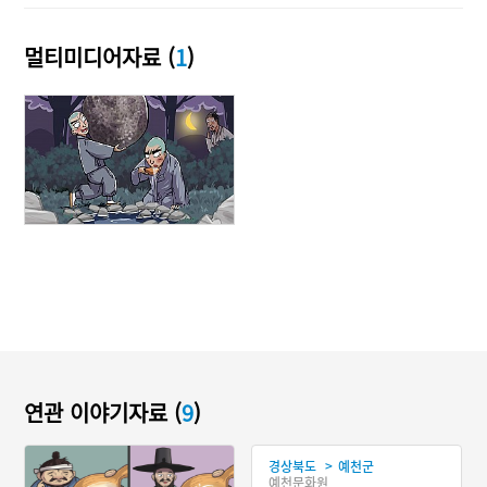
멀티미디어자료 (
1
)
연관 이야기자료 (
9
)
>
경상북도
예천군
예천문화원