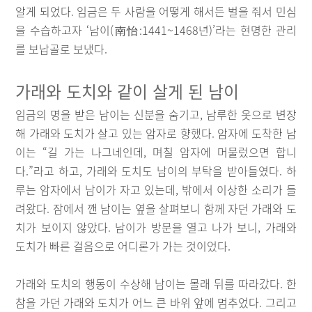
알게 되었다. 임금은 두 사람을 어떻게 해서든 벌을 줘서 민심
을 수습하고자 ‘남이(南怡:1441~1468년)’라는 현명한 관리
를 보납골로 보냈다.
가래와 도치와 같이 살게 된 남이
임금의 명을 받은 남이는 신분을 숨기고, 남루한 옷으로 변장
해 가래와 도치가 살고 있는 암자로 향했다. 암자에 도착한 남
이는 “길 가는 나그네인데, 며칠 암자에 머물렀으면 합니
다.”라고 하고, 가래와 도치도 남이의 부탁을 받아들였다. 하
루는 암자에서 남이가 자고 있는데, 밖에서 이상한 소리가 들
려왔다. 잠에서 깬 남이는 옆을 살펴보니 함께 자던 가래와 도
치가 보이지 않았다. 남이가 방문을 열고 나가 보니, 가래와
도치가 빠른 걸음으로 어디론가 가는 것이었다.
가래와 도치의 행동이 수상해 남이는 몰래 뒤를 따라갔다. 한
참을 가던 가래와 도치가 어느 큰 바위 앞에 멈추었다. 그리고