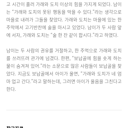
고 시간이 흘러 가래와 도치 이상의 힘을 가지게 되었다. 남이
는 “가래와 도치의 못된 행동을 막을 수 있다.”라는 생각으로
마을로 내려가 그들을 찾았다. 가래와 도치는 마을에 있는 한
주막에서 고기반찬에 술을 마시고 있었다. 남이가 두 사람 앞
에 서자, 가래와 도치는 “술 한 잔 같이 합시다.”라고 하였다.
남이는 두 사람의 권유를 거절하고, 한 주먹으로 가래와 도치
를 쓰러뜨려 관가에 넘겼다. 한편, “보납골에 힘을 솟게 하는
물이 숨겨져 있어.”라는 소문으로 많은 사람들이 보납골을 찾
았다. 지금도 보납골에서 아이가 울면, “가래와 도치가 네 엄
마 업고 간다.”라고 말하는데, 그러면 아이가 울음을 그친다고
한다.