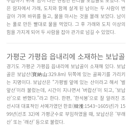
수습하기 위해 ‘남이’라는 현명한 관리를 보납골로 보냈다. 작
은 암자에서 가래, 도치와 함께 살게 된 남이는 두 사람이 번
갈아 가며 바위를 들고, 물을 마시는 것을 몰래 보았다. 남이
는 풀로 만든 빨대로 물을 먹었다. 그 후 가래와 도치 이상의
힘을 가지게 되어 두 사람을 잡아 관가로 넘길 수 있었다.
가평군 가평읍 읍내리에 소재하는 보납골
경기도 가평군 가평읍 읍내리에 보납골이 소재해 있다. 보납
골은 보납산(寶納山:329.8m) 뒤쪽에 있는 골짜기를 가리키
는 지명이다. 보납산은 “가평벌 앞에 있는 산이라고 해서 ‘벌
앞산’이라 불렀는데, 시간이 지나면서 ‘버랍산’이 되고, ‘보납
산’으로 변했다.”라고 한다. 한편, ‘한석봉’으로 잘 알려진 조
선시대 대표적인 서예가였던 한호(韓濩:1543~1605년)가 15
99년(선조 32)에 가평군수로 부임하였을 때, 보납산은 ‘부래
산’ 또는 ‘래산’ 등으로 불렀다.