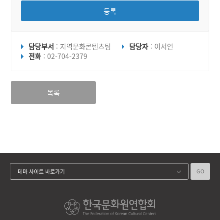
등록
담당부서
: 지역문화콘텐츠팀
담당자
: 이서연
전화
: 02-704-2379
목록
GO
테마 사이트 바로가기