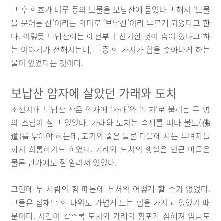
그 후 한호가 벼루 등의 보물을 보납산에 묻었다고 해서 ‘보물
을 묻어둔 산’이라는 의미로 ‘보납산’이라 부르게 되었다고 한
다. 이렇듯 보납산에는 예전부터 신기한 것이 숨어 있다고 하
는 이야기가 전해지는데, 그중 한 가지가 힘을 솟아나게 하는
물이 있었다는 것이다.
보납산 암자에 살았던 가래와 도치
조선시대 보납산 작은 암자에 ‘가래’와 ‘도치’로 불리는 두 명
의 스님이 살고 있었다. 가래와 도치는 속세를 떠나 불도(佛
道)를 닦아야 하는데, 고기와 술은 물론 마을에 사는 부녀자들
까지 희롱하기도 하였다. 가래와 도치의 행실은 인근 마을은
물론 관가에도 잘 알려져 있었다.
그런데 두 사람의 힘 때문에 무서워 어떻게 할 수가 없었다.
그들은 집채만 한 바위도 가볍게 드는 힘을 가지고 있었기 때
문이다. 시간이 갈수록 도치와 가래의 횡포가 심해져 임금도