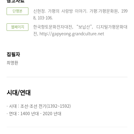
참고자료
신현정. 가평의 사랑방 이야기. 가평:가평문화원, 199
단행본
8, 103-106.
한국향토문화전자대전, “보납산”, 디지털가평문화대
웹페이지
전, http://gapyeong.grandculture.net
집필자
최명환
시대/연대
· 시대 :
조선-조선 전기(1392~1592)
· 연대 :
1400 년대 - 2020 년대