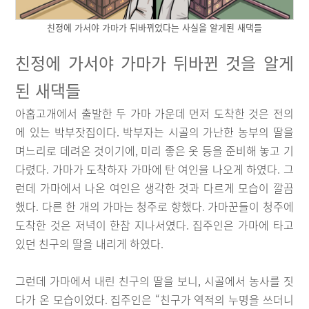
친정에 가서야 가마가 뒤바뀌었다는 사실을 알게된 새댁들
친정에 가서야 가마가 뒤바뀐 것을 알게
된 새댁들
아홉고개에서 출발한 두 가마 가운데 먼저 도착한 것은 전의
에 있는 박부잣집이다. 박부자는 시골의 가난한 농부의 딸을
며느리로 데려온 것이기에, 미리 좋은 옷 등을 준비해 놓고 기
다렸다. 가마가 도착하자 가마에 탄 여인을 나오게 하였다. 그
런데 가마에서 나온 여인은 생각한 것과 다르게 모습이 깔끔
했다. 다른 한 개의 가마는 청주로 향했다. 가마꾼들이 청주에
도착한 것은 저녁이 한참 지나서였다. 집주인은 가마에 타고
있던 친구의 딸을 내리게 하였다.
그런데 가마에서 내린 친구의 딸을 보니, 시골에서 농사를 짓
다가 온 모습이었다. 집주인은 “친구가 역적의 누명을 쓰더니