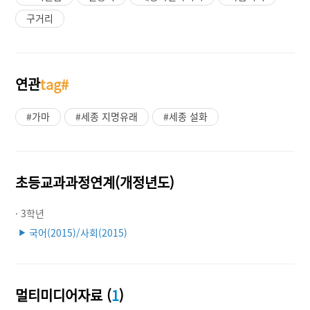
구거리
연관
tag#
#가마
#세종 지명유래
#세종 설화
초등교과과정연계(개정년도)
· 3학년
국어(2015)/사회(2015)
▶
멀티미디어자료 (
1
)