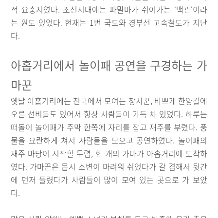
적 요충지였다. 조선시대에는 파말마가 쉬어가는 ‘백관’이라
는 원도 있었다. 현재는 1번 국도와 경부선 고속철도가 지난
다.
아홉거리에서 놀이패 공연을 구경하는 가
마꾼
옛날 아홉거리에는 전국에서 모여든 장사꾼, 바쁘게 한양길에
오른 선비들도 있어서 항상 사람들이 가득 차 있었다. 하루는
떠돌이 놀이패가 주막 한쪽에 자리를 잡고 재주를 부렸다. 풍
물을 요란하게 쳐서 사람들을 모으고 공연하였다. 놀이패의
재주 마당이 시작할 무렵, 한 개의 가마가 아홉거리에 도착하
였다. 가마꾼은 몹시 소변이 마려워 쉬었다가 갈 겸해서 뒷간
에 먼저 들렸다가 사람들이 많이 모여 있는 곳으로 가 보았
다.