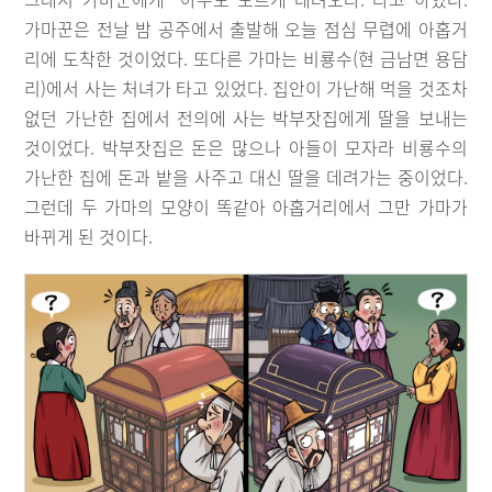
가마꾼은 전날 밤 공주에서 출발해 오늘 점심 무렵에 아홉거
리에 도착한 것이었다. 또다른 가마는 비룡수(현 금남면 용담
리)에서 사는 처녀가 타고 있었다. 집안이 가난해 먹을 것조차
없던 가난한 집에서 전의에 사는 박부잣집에게 딸을 보내는
것이었다. 박부잣집은 돈은 많으나 아들이 모자라 비룡수의
가난한 집에 돈과 밭을 사주고 대신 딸을 데려가는 중이었다.
그런데 두 가마의 모양이 똑같아 아홉거리에서 그만 가마가
바뀌게 된 것이다.