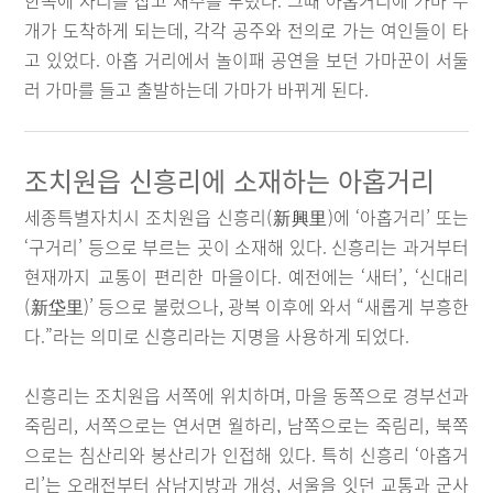
한쪽에 자리를 잡고 재주를 부렸다. 그때 아홉거리에 가마 두
개가 도착하게 되는데, 각각 공주와 전의로 가는 여인들이 타
고 있었다. 아홉 거리에서 놀이패 공연을 보던 가마꾼이 서둘
러 가마를 들고 출발하는데 가마가 바뀌게 된다.
조치원읍 신흥리에 소재하는 아홉거리
세종특별자치시 조치원읍 신흥리(新興里)에 ‘아홉거리’ 또는
‘구거리’ 등으로 부르는 곳이 소재해 있다. 신흥리는 과거부터
현재까지 교통이 편리한 마을이다. 예전에는 ‘새터’, ‘신대리
(新垈里)’ 등으로 불렀으나, 광복 이후에 와서 “새롭게 부흥한
다.”라는 의미로 신흥리라는 지명을 사용하게 되었다.
신흥리는 조치원읍 서쪽에 위치하며, 마을 동쪽으로 경부선과
죽림리, 서쪽으로는 연서면 월하리, 남쪽으로는 죽림리, 북쪽
으로는 침산리와 봉산리가 인접해 있다. 특히 신흥리 ‘아홉거
리’는 오래전부터 삼남지방과 개성, 서울을 잇던 교통과 군사