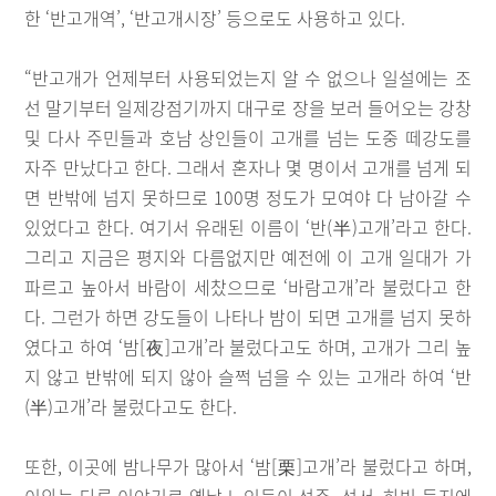
한 ‘반고개역’, ‘반고개시장’ 등으로도 사용하고 있다.
“반고개가 언제부터 사용되었는지 알 수 없으나 일설에는 조
선 말기부터 일제강점기까지 대구로 장을 보러 들어오는 강창
및 다사 주민들과 호남 상인들이 고개를 넘는 도중 떼강도를
자주 만났다고 한다. 그래서 혼자나 몇 명이서 고개를 넘게 되
면 반밖에 넘지 못하므로 100명 정도가 모여야 다 남아갈 수
있었다고 한다. 여기서 유래된 이름이 ‘반(半)고개’라고 한다.
그리고 지금은 평지와 다름없지만 예전에 이 고개 일대가 가
파르고 높아서 바람이 세찼으므로 ‘바람고개’라 불렀다고 한
다. 그런가 하면 강도들이 나타나 밤이 되면 고개를 넘지 못하
였다고 하여 ‘밤[夜]고개’라 불렀다고도 하며, 고개가 그리 높
지 않고 반밖에 되지 않아 슬쩍 넘을 수 있는 고개라 하여 ‘반
(半)고개’라 불렀다고도 한다.
또한, 이곳에 밤나무가 많아서 ‘밤[栗]고개’라 불렀다고 하며,