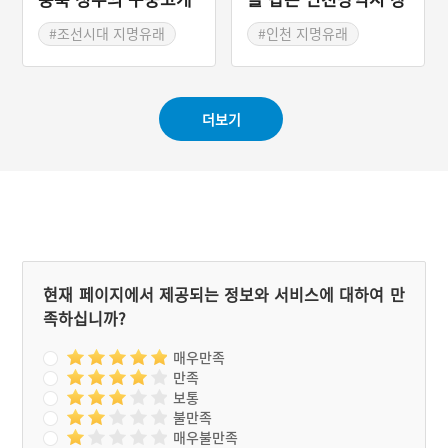
일부 구간이 단절되었다.
수동의 장자골
#조선시대 지명유래
#인천 지명유래
#청주 지명유래
#조선시대 지명유래
#장수 설화
더보기
현재 페이지에서 제공되는 정보와 서비스에 대하여 만
족하십니까?
매우만족
만족
보통
불만족
매우불만족