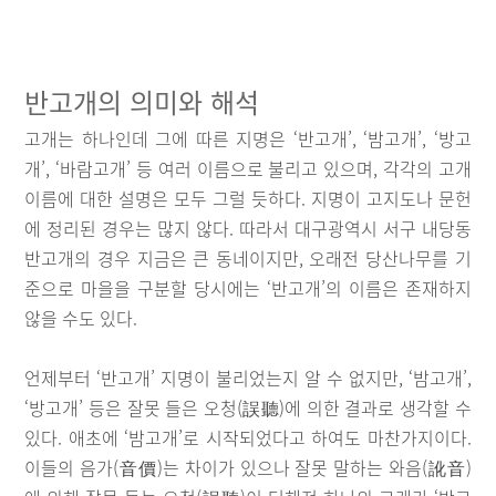
반고개의 의미와 해석
고개는 하나인데 그에 따른 지명은 ‘반고개’, ‘밤고개’, ‘방고
개’, ‘바람고개’ 등 여러 이름으로 불리고 있으며, 각각의 고개
이름에 대한 설명은 모두 그럴 듯하다. 지명이 고지도나 문헌
에 정리된 경우는 많지 않다. 따라서 대구광역시 서구 내당동
반고개의 경우 지금은 큰 동네이지만, 오래전 당산나무를 기
준으로 마을을 구분할 당시에는 ‘반고개’의 이름은 존재하지
않을 수도 있다.
언제부터 ‘반고개’ 지명이 불리었는지 알 수 없지만, ‘밤고개’,
‘방고개’ 등은 잘못 들은 오청(誤聽)에 의한 결과로 생각할 수
있다. 애초에 ‘밤고개’로 시작되었다고 하여도 마찬가지이다.
이들의 음가(音價)는 차이가 있으나 잘못 말하는 와음(訛音)