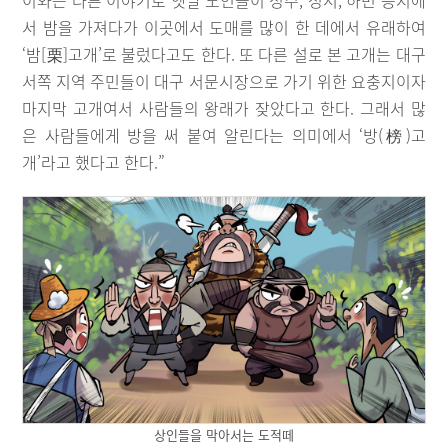
이와는 다른 이야기로 옛날 노인들이 성주, 성서, 하빈 등지에
서 밤을 가져다가 이곳에서 도매를 많이 한 데에서 유래하여
‘밤[栗]고개’로 불렀다고도 한다. 또 다른 설로 본 고개는 대구
서쪽 지역 주민들이 대구 서문시장으로 가기 위한 요충지이자
마지막 고개여서 사람들의 왕래가 잦았다고 한다. 그래서 많
은 사람들에게 방을 써 붙여 알린다는 의미에서 ‘방(榜)고
개’라고 했다고 한다.”
상인들을 막아서는 도적떼