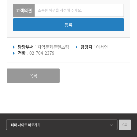
고객의견
등록
담당부서
: 지역문화콘텐츠팀
담당자
: 이서연
전화
: 02-704-2379
목록
GO
테마 사이트 바로가기