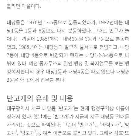
불리던 마을이다.
내당동은 1970년 1∼5동으로 분동되었다가, 1982년에는 내
당1동을 1동과 6동으로 다시 분동하였다. 그래도 인구가 늘
어나는 까닭에 1985년에는 내당6동을 6동과 7동으로 분동하
였고, 1988년에는 내당동의 일부가 달서구로 편입되고, 내당
7동이 내당 4동으로 변경되어 현재는 내당1·2·3·4동으로 나
뉘어 있다. 예전 동사무소의 일인 행정 및 복지업무를 보는 행
정복지센터의 경우 내당1동과 내당4동은 따로 있으나 내당2·
3동은 한 곳에서 업무를 본다.
반고개의 유래 및 내용
대구광역시 서구 내당동 ‘반고개’는 현재 행정구역상 이름이
정해져 있다. 옛날에는 ‘반고개’가 지금의 서구 내당동 일대를
가리키는 것으로 파악된다. 그런데 ‘반고개’는 ‘바람고개’, ‘밤
고개’, ‘방고개’ 등 여러 이름으로 불리고 있다. 그래서 상호 또