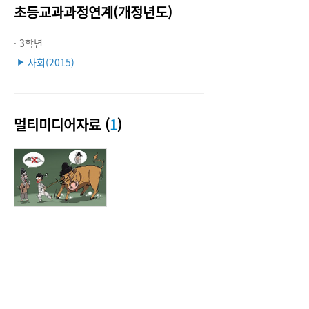
초등교과과정연계(개정년도)
· 3학년
사회(2015)
▶
멀티미디어자료 (
1
)