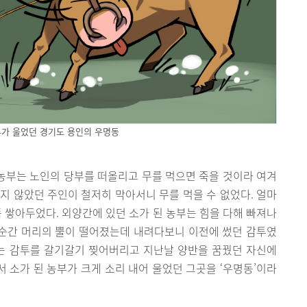
부가 울었던 경기도 용인의 우명동
 농부는 노인의 당부를 떠올리고 무를 먹으면 죽을 것이라 여겨
지 않았던 주인이 철저히 막아서니 무를 먹을 수 없었다. 얼마
뜩 쌓아두었다. 외양간에 있던 소가 된 농부는 힘을 다해 빠져나
 순간 머리의 뿔이 떨어졌는데 내려다보니 이전에 썼던 감투였
부는 감투를 갈기갈기 찢어버리고 지난날 양반을 꿈꿨던 자신에
서 소가 된 농부가 크게 소리 내어 울었던 그곳을 ‘우명동’이라