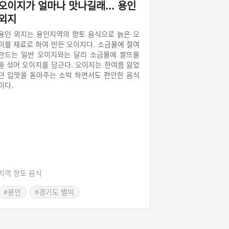
오이지가 얼마나 맛나길래... 용인
외지
용인 외지는 용인지역의 향토 음식으로 늙은 오
이를 재료로 하여 만든 오이지다. 소금물에 절여
만드는 일반 오이지와는 달리 소금물에 쌀뜨물
을 섞어 오이지를 담근다. 오이지는 한여름 잃었
던 입맛을 돋아주는 소박 하면서도 편안한 음식
이다.
지역 향토 음식
#용인
#경기도 별미