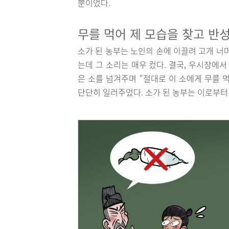
뿐이었다.
무를 먹어 제 모습을 찾고 반
소가 된 농부는 노인의 손에 이끌려 고개 너
는데 그 소리는 매우 컸다. 결국, 우시장에
은 소를 넘겨주며 “절대로 이 소에게 무를 
단단히 일러주었다. 소가 된 농부는 이로부터