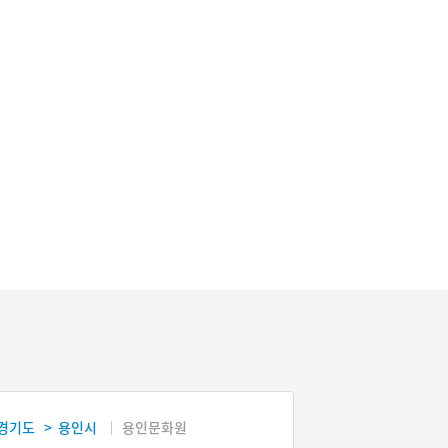
경기도
용인시
용인문화원
>