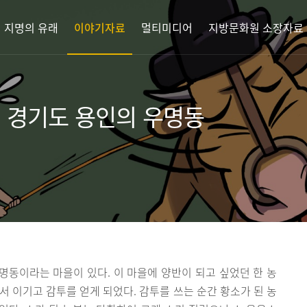
지명의 유래
이야기자료
멀티미디어
지방문화원 소장자료
던 경기도 용인의 우명동
동이라는 마을이 있다. 이 마을에 양반이 되고 싶었던 한 농
서 이기고 감투를 얻게 되었다. 감투를 쓰는 순간 황소가 된 농