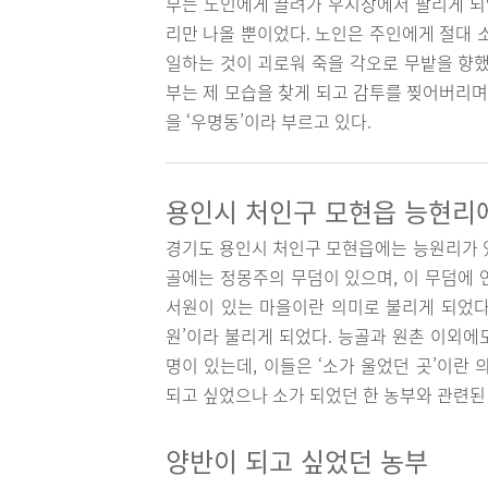
부는 노인에게 끌려가 우시장에서 팔리게 되었
리만 나올 뿐이었다. 노인은 주인에게 절대 
일하는 것이 괴로워 죽을 각오로 무밭을 향했
부는 제 모습을 찾게 되고 감투를 찢어버리며
을 ‘우명동’이라 부르고 있다.
용인시 처인구 모현읍 능현리
경기도 용인시 처인구 모현읍에는 능원리가 있
골에는 정몽주의 무덤이 있으며, 이 무덤에 
서원이 있는 마을이란 의미로 불리게 되었다.
원’이라 불리게 되었다. 능골과 원촌 이외에
명이 있는데, 이들은 ‘소가 울었던 곳’이란
되고 싶었으나 소가 되었던 한 농부와 관련된
양반이 되고 싶었던 농부