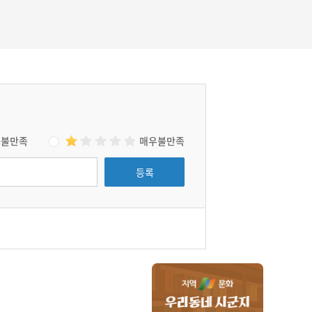
불만족
매우불만족
등록