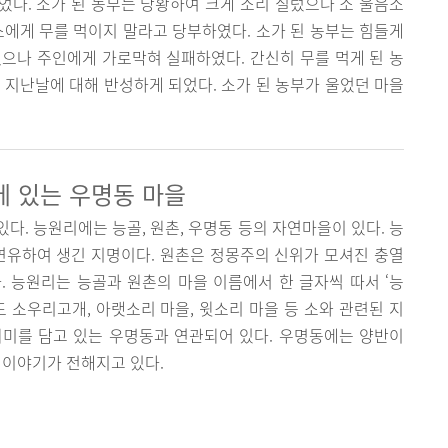
다. 소가 된 농부는 당황하여 크게 소리 질렀으나 소 울음소
소에게 무를 먹이지 말라고 당부하였다. 소가 된 농부는 힘들게
으나 주인에게 가로막혀 실패하였다. 간신히 무를 먹게 된 농
 지난날에 대해 반성하게 되었다. 소가 된 농부가 울었던 마을
에 있는 우명동 마을
다. 능원리에는 능골, 원촌, 우명동 등의 자연마을이 있다. 능
연유하여 생긴 지명이다. 원촌은 정몽주의 신위가 모셔진 충열
 능원리는 능골과 원촌의 마을 이름에서 한 글자씩 따서 ‘능
도 소우리고개, 아랫소리 마을, 윗소리 마을 등 소와 관련된 지
 의미를 담고 있는 우명동과 연관되어 있다. 우명동에는 양반이
 이야기가 전해지고 있다.