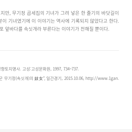
지만, 무기정 곱세집의 기녀가 그려 넣은 한 줄기의 바닷길이
분이 기녀였기에 이 이야기는 역사에 기록되지 않았다고 한다.
항포 앞바다를 속싯개라 부른다는 이야기가 전해질 뿐이다.
토지명사. 고성:고성문화원, 1997, 734~737.
무기정(속싯개)의 妓女”, 일간경기, 2015.10.06, http://www.1gan.