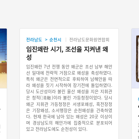
전라남도
순천시
전라남도문화원연합회
>
임진왜란 시기, 조선을 지켜낸 왜
성
임진왜란 7년 전쟁 동안 왜군은 조선 남부 해안
선 일대에 전략적 거점으로 왜성을 축성하였다.
특히 왜군은 전면적으로 후퇴하여 남해안을 따
라 왜성을 짓기 시작하여 장기전에 돌입하였다.
당시 도산성이라 불린 울산 왜성을 지은 지휘관
은 청적(淸敵)이라 불린 가등청정이었다. 당시
왜군 지휘관 가등청정은 서생포왜성, 흑전장정
끈
은 기장왜성, 소서행장은 순천왜성을 건축하였
다. 현재 한국에 남아 있는 왜성은 20곳 이상이
며 경상남도의 해안가에 집중적으로 분포되어
왜
있고 전라남도에도 순천성이 있다.
찾
.