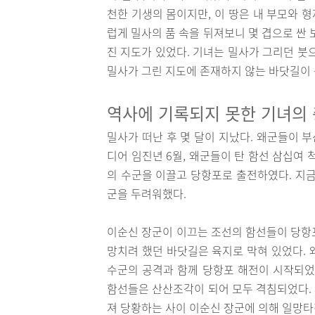
천한 기생의 몸이지만, 이 땅은 내 부모와 
럽게 밀사의 품 속을 뒤져보니 몇 겹으로 싼
진 지도가 있었다. 기녀는 밀사가 그리던 붓
밀사가 그린 지도에 존재하지 않는 바닷길이 
역사에 기록되지 못한 기녀의
밀사가 떠난 후 몇 달이 지났다. 왜군들이 
디어 임진년 6월, 왜군들이 탄 함선 삼십여
의 수군을 이끌고 당항포로 출전하였다. 지금
군을 두려워했다.
이순신 장군이 이끄는 조선의 함선들이 당항
망치려 했던 바닷길은 육지로 막혀 있었다. 
수군의 공격과 함께 당항포 해전이 시작되었
함선들은 산산조각이 되어 모두 격침되었다.
져 당황하는 사이 이순신 장군에 의해 일망타