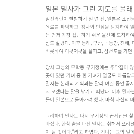
일본 밀사가 그린 지도를 몰래
임진왜란이 발발하기 일 년 전, 일본은 조선
육로를 파악하고, 정사와 민심을 탐지하여 일
는 먼저 가장 접근하기 쉬운 울산에 도착하여
심도 살폈다. 이후 동래, 부산, 낙동강, 진해
비롯하여 이곳저곳을 살피고, 삼천포를 가던 
당시 고성의 무학동 무기정에는 주막집이 많
곳에 있던 기녀 중 한 기녀가 얼굴도 아름답
밀사는 본래의 계획과는 달리 며칠 동안 곱세
시 오겠다는 말을 남기고 떠났다. 이후 밀사
들어 일본으로 돌아가려 했다. 마침 자신의 
그리하여 밀사는 다시 무기정의 곱세집을 찾았
마셨다. 한참 술을 마신 밀사는 취해서 쓰려졌
이 될 것이다.”라고 하였다. 기녀는 그의 말