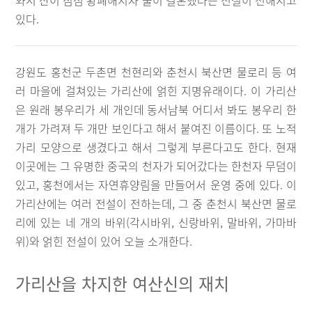
와서 산이 점점 황폐해지자 둘이 결혼했다는 전설이 전해지고
있다.
강원도 홍천군 두촌면 천현리와 춘천시 북산면 물로리 등 여
러 마을에 걸쳐있는 가리산에 얽힌 지명유래이다. 이 가리산
은 원래 봉우리가 세 개인데 동서남북 어디서 봐도 봉우리 한
개가 가려져 두 개만 보인다고 해서 붙여진 이름이다. 또 노적
가리 모양으로 생겼다고 해서 그렇게 부른다고도 한다. 현재
이곳에는 그 유명한 중국의 천자가 되어갔다는 한천자 무덤이
있고, 홍천에서는 자연휴양림을 만들어서 운영 중에 있다. 이
가리산에는 여러 전설이 전하는데, 그 중 춘천시 북산면 물로
리에 있는 네 개의 바위(각시바위, 신랑바위, 말바위, 가마바
위)와 얽힌 전설이 있어 오늘 소개한다.
가리산을 차지한 여산신의 재치