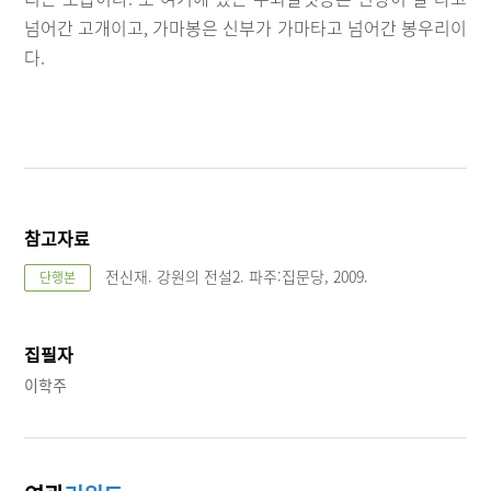
넘어간 고개이고, 가마봉은 신부가 가마타고 넘어간 봉우리이
다.
참고자료
전신재. 강원의 전설2. 파주:집문당, 2009.
단행본
집필자
이학주