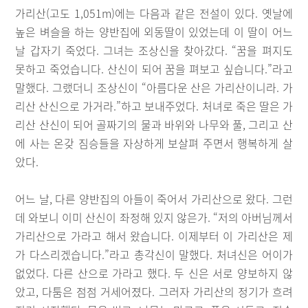
가리산(고도 1,051m)에는 다음과 같은 전설이 있다. 옛날에
높은 벼슬을 하는 양반집에 외동딸이 있었는데 이 딸이 어느
날 갑자기 죽었다. 그녀는 조상신을 찾아갔다. “꿈을 펴지도
못하고 죽었습니다. 산신이 되어 꿈을 펴보고 싶습니다.”라고
말했다. 그랬더니 조상신이 “아름다운 산은 가리산이니라. 가
리산 산신으로 가거라.”하고 보내주었다. 처녀로 죽은 딸은 가
리산 산신이 되어 골짜기의 물과 바위와 나무와 풀, 그리고 산
에 사는 온갖 짐승들을 자상하게 보살펴 주면서 행복하게 살
았다.
어느 날, 다른 양반집의 아들이 죽어서 가리산으로 왔다. 그런
데 와보니 이미 산신이 좌정해 있지 않은가. “저의 아버님께서
가리산으로 가라고 해서 왔습니다. 이제부터 이 가리산은 제
가 다스리겠습니다.”라고 총각신이 말했다. 처녀신은 어이가
없었다. 다른 산으로 가라고 했다. 두 신은 서로 양보하지 않
았고, 다툼은 점점 거세어졌다. 그러자 가리산의 정기가 흐려