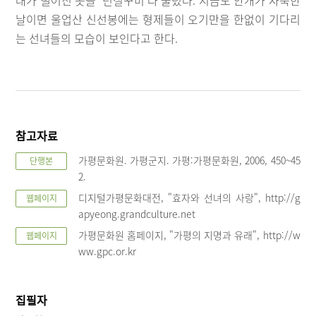
날이면 울업산 신선봉에는 형제들이 오기만을 한없이 기다리
는 선녀들의 모습이 보인다고 한다.
참고자료
가평문화원. 가평군지. 가평:가평문화원, 2006, 450~45
단행본
2.
디지털가평문화대전, "효자와 선녀의 사랑", http://g
웹페이지
apyeong.grandculture.net
가평문화원 홈페이지, "가평의 지명과 유래", http://w
웹페이지
ww.gpc.or.kr
집필자