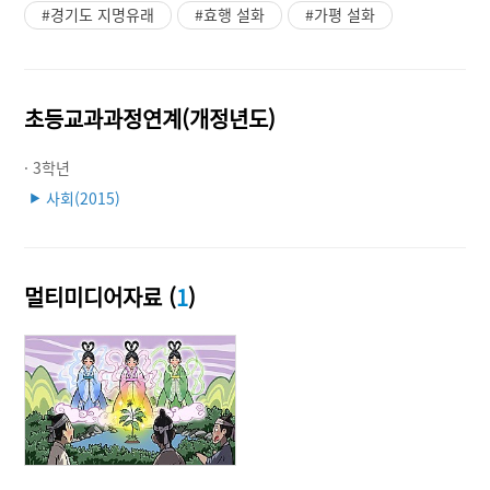
#경기도 지명유래
#효행 설화
#가평 설화
초등교과과정연계(개정년도)
· 3학년
사회(2015)
▶
멀티미디어자료 (
1
)