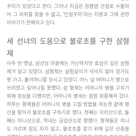
꾸미가 있었다고 한다. 그러나 지금은 청평댐 건설로 수몰되
어 그 자취를 찾을 수 없고, ‘던질꾸미’라는 지명과 그에 관한
이야기가 전해지고 있다.
세 선녀의 도움으로 불로초를 구한 삼형
제
아주 먼 옛날, 삼선당 마을에는 가난하지만 효심이 깊은 삼형
제가 살고 있었다. 삼형제는 살림살이가 넉넉지 않아 장가도
못 가고, 홀어머니를 모시고 있었디. 어느 날 어머니가 병으로
쓰러졌고 일어나질 못했다. 삼 형제는 어머니의 병을 고치기
위해 정성을 다했지만, 어머니의 병세는 점점 위중해져 갔다.
하루는 형제들은 어머니의 병을 고칠 방법을 의논한 끝에 명
산을 찾아가 불로초를 구하기로 했다. 첫째는 지리산으로, 둘
째는 마니산으로, 막내는 금강산으로 향했다. 형제들은 끼니
도 거르며 잠도 자지 않고, 불로초를 찾기 위해 깊은 산중을