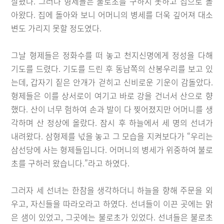
살폈다. 그러나 형제들은 불로초를 구하지 못하고 집으로 돌
아왔다. 집에 돌아와 보니 어머니의 병세를 더욱 깊어져 대소
변도 가리지 못할 정도였다.
그날 형제들은 정화수를 떠 놓고 천지신명에게 정성을 다해
기도를 드렸다. 기도를 드린 후 동남쪽의 산봉우리를 보고 있
는데, 갑자기 짙은 안개가 걷히고 신비로운 기운이 감돌았다.
형제들은 이를 상서로이 여기고 바로 강을 건너서 산으로 향
했다. 산이 너무 험하여 손과 발이 다 찢어졌지만 어머니를 생
각하며 산 정상에 올랐다. 잠시 후 하늘에서 세 명의 선녀가
내려왔다. 삼형제를 넋을 놓고 그 모습을 지켜보다가 “우리는
삼선당에 사는 형제들입니다. 어머니의 병세가 위중하여 불로
초를 구하러 왔습니다.”라고 하였다.
그러자 세 선녀는 한참을 생각하더니 하늘을 향해 주문을 외
우고, 자신들을 따라오라고 하였다. 선녀들이 이끈 곳에는 맑
은 샘이 있었고, 그곳에는 불로초가 있었다. 선녀들은 불로초