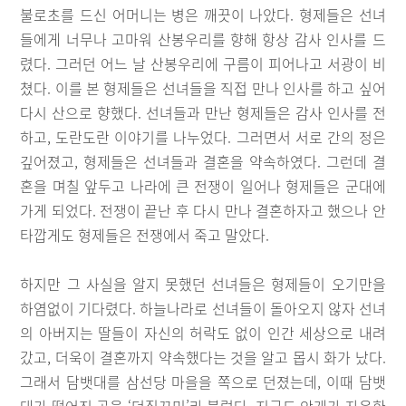
불로초를 드신 어머니는 병은 깨끗이 나았다. 형제들은 선녀
들에게 너무나 고마워 산봉우리를 향해 항상 감사 인사를 드
렸다. 그러던 어느 날 산봉우리에 구름이 피어나고 서광이 비
쳤다. 이를 본 형제들은 선녀들을 직접 만나 인사를 하고 싶어
다시 산으로 향했다. 선녀들과 만난 형제들은 감사 인사를 전
하고, 도란도란 이야기를 나누었다. 그러면서 서로 간의 정은
깊어졌고, 형제들은 선녀들과 결혼을 약속하였다. 그런데 결
혼을 며칠 앞두고 나라에 큰 전쟁이 일어나 형제들은 군대에
가게 되었다. 전쟁이 끝난 후 다시 만나 결혼하자고 했으나 안
타깝게도 형제들은 전쟁에서 죽고 말았다.
하지만 그 사실을 알지 못했던 선녀들은 형제들이 오기만을
하염없이 기다렸다. 하늘나라로 선녀들이 돌아오지 않자 선녀
의 아버지는 딸들이 자신의 허락도 없이 인간 세상으로 내려
갔고, 더욱이 결혼까지 약속했다는 것을 알고 몹시 화가 났다.
그래서 담뱃대를 삼선당 마을을 쪽으로 던졌는데, 이때 담뱃
대가 떨어진 곳을 ‘던질꾸미’라 불렀다. 지금도 안개가 자욱한