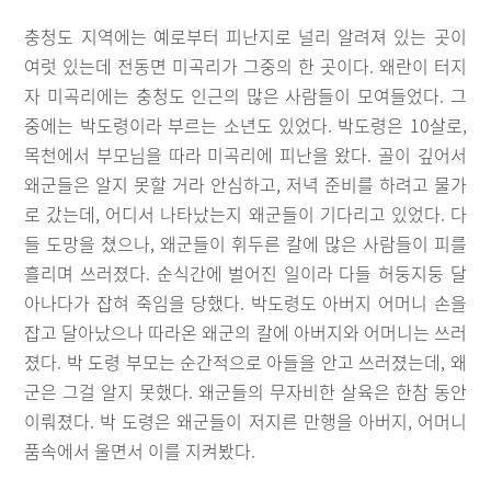
충청도 지역에는 예로부터 피난지로 널리 알려져 있는 곳이
여럿 있는데 전동면 미곡리가 그중의 한 곳이다. 왜란이 터지
자 미곡리에는 충청도 인근의 많은 사람들이 모여들었다. 그
중에는 박도령이라 부르는 소년도 있었다. 박도령은 10살로,
목천에서 부모님을 따라 미곡리에 피난을 왔다. 골이 깊어서
왜군들은 알지 못할 거라 안심하고, 저녁 준비를 하려고 물가
로 갔는데, 어디서 나타났는지 왜군들이 기다리고 있었다. 다
들 도망을 쳤으나, 왜군들이 휘두른 칼에 많은 사람들이 피를
흘리며 쓰러졌다. 순식간에 벌어진 일이라 다들 허둥지둥 달
아나다가 잡혀 죽임을 당했다. 박도령도 아버지 어머니 손을
잡고 달아났으나 따라온 왜군의 칼에 아버지와 어머니는 쓰러
졌다. 박 도령 부모는 순간적으로 아들을 안고 쓰러졌는데, 왜
군은 그걸 알지 못했다. 왜군들의 무자비한 살육은 한참 동안
이뤄졌다. 박 도령은 왜군들이 저지른 만행을 아버지, 어머니
품속에서 울면서 이를 지켜봤다.