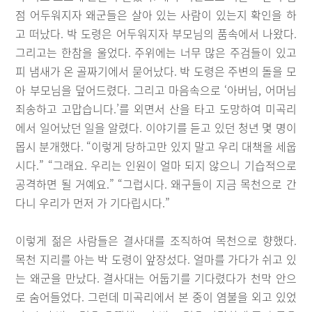
점 어두워지자 왜군들은 살아 있는 사람이 있는지 확인을 하
고 떠났다. 박 도령은 어두워지자 부모님의 품속에서 나왔다.
그리고는 한참을 울었다. 주위에는 너무 많은 주검들이 있고
피 냄새가 온 골짜기에서 묻어났다. 박 도령은 주변의 돌을 모
아 부모님을 덮어드렸다. 그리고 마음속으로 ‘아버님, 어머님
죄송하고 고맙습니다.’를 외면서 산을 타고 도망하여 미곡리
에서 일어났던 일을 알렸다. 이야기를 듣고 있던 청년 몇 명이
몹시 분개했다. “이렇게 당하고만 있지 말고 우리 대책을 세웁
시다.” “그래요. 우리는 인원이 얼마 되지 않으니 기습적으로
공격하면 될 거예요.” “그럽시다. 왜구들이 지금 목천으로 간
다니 우리가 먼저 가 기다립시다.”
이렇게 젊은 사람들은 결사대를 조직하여 목천으로 향했다.
목천 지리를 아는 박 도령이 앞장섰다. 얼마를 가다가 쉬고 있
는 왜군을 만났다. 결사대는 어둡기를 기다렸다가 천막 안으
로 숨어들었다. 그런데 미곡리에서 본 중이 염불을 외고 있었