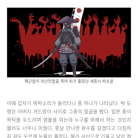
왜군들이 피난민들을 죽여 피가 흘렀던 세종시 피숫골
이때 갑자기 목탁소리가 들리더니 중 하나가 나타났다. 박 도
령은 아버지 겨드랑이 사이로 그중의 얼굴을 봤다. 일본 중이
목탁을 두드리며 염불을 외는데 누구를 위해서 하는 것인지
몰라도 너무나 미웠다. 훗날 만나면 원수를 갚겠다고 다짐하
자 저도 모르게 눈물이 흘렀다. 해가 서산으로 기울고 날이 점