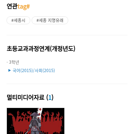
연관
tag#
#세종시
#세종 지명유래
초등교과과정연계(개정년도)
· 3학년
국어(2015)/사회(2015)
▶
멀티미디어자료 (
1
)