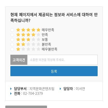
되었다.
현재 페이지에서 제공되는 정보와 서비스에 대하여 만
족하십니까?
매우만족
만족
보통
불만족
매우불만족
고객의견
등록
담당부서
: 지역문화콘텐츠팀
담당자
: 이서연
전화
: 02-704-2379