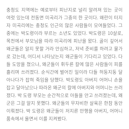
충청도 지역에는 예로부터 피난지로 널리 알려져 있는 곳이
여럿 있는데 전동면 미곡리가 그중의 한 곳이다. 왜란이 터지
자 미곡리에는 충청도 인근의 많은 사람들이 모여들었다. 그
중에는 박도령이라 부르는 소년도 있었다. 박도령은 10살로,
목천에서 부모님을 따라 미곡리에 피난을 왔다. 골이 깊어서
왜군들은 알지 못할 거라 안심하고, 저녁 준비를 하려고 물가
로 갔는데, 어디서 나타났는지 왜군들이 기다리고 있었다. 다
들 도망을 쳤으나, 왜군들이 휘두른 칼에 많은 사람들이 피를
흘리며 쓰러졌다. 순식간에 벌어진 일이라 다들 허둥지둥 달
아나다가 잡혀 죽임을 당했다. 박도령도 아버지 어머니 손을
잡고 달아났으나 따라온 왜군의 칼에 아버지와 어머니는 쓰러
졌다. 박 도령 부모는 순간적으로 아들을 안고 쓰러졌는데, 왜
군은 그걸 알지 못했다. 왜군들의 무자비한 살육은 한참 동안
이뤄졌다. 박 도령은 왜군들이 저지른 만행을 아버지, 어머니
품속에서 울면서 이를 지켜봤다.