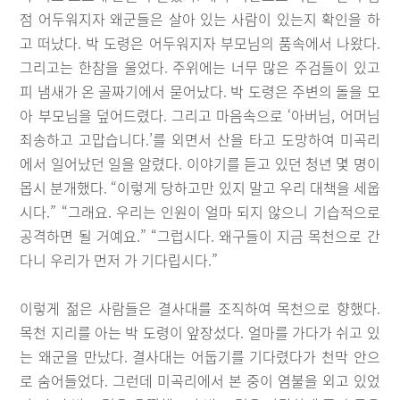
점 어두워지자 왜군들은 살아 있는 사람이 있는지 확인을 하
고 떠났다. 박 도령은 어두워지자 부모님의 품속에서 나왔다.
그리고는 한참을 울었다. 주위에는 너무 많은 주검들이 있고
피 냄새가 온 골짜기에서 묻어났다. 박 도령은 주변의 돌을 모
아 부모님을 덮어드렸다. 그리고 마음속으로 ‘아버님, 어머님
죄송하고 고맙습니다.’를 외면서 산을 타고 도망하여 미곡리
에서 일어났던 일을 알렸다. 이야기를 듣고 있던 청년 몇 명이
몹시 분개했다. “이렇게 당하고만 있지 말고 우리 대책을 세웁
시다.” “그래요. 우리는 인원이 얼마 되지 않으니 기습적으로
공격하면 될 거예요.” “그럽시다. 왜구들이 지금 목천으로 간
다니 우리가 먼저 가 기다립시다.”
이렇게 젊은 사람들은 결사대를 조직하여 목천으로 향했다.
목천 지리를 아는 박 도령이 앞장섰다. 얼마를 가다가 쉬고 있
는 왜군을 만났다. 결사대는 어둡기를 기다렸다가 천막 안으
로 숨어들었다. 그런데 미곡리에서 본 중이 염불을 외고 있었