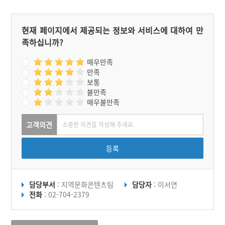
되었다.
현재 페이지에서 제공되는 정보와 서비스에 대하여 만
족하십니까?
매우만족
만족
보통
불만족
매우불만족
고객의견
등록
담당부서
: 지역문화콘텐츠팀
담당자
: 이서연
전화
: 02-704-2379