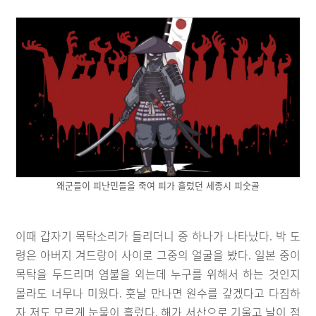
왜군들이 피난민들을 죽여 피가 흘렀던 세종시 피숫골
이때 갑자기 목탁소리가 들리더니 중 하나가 나타났다. 박 도
령은 아버지 겨드랑이 사이로 그중의 얼굴을 봤다. 일본 중이
목탁을 두드리며 염불을 외는데 누구를 위해서 하는 것인지
몰라도 너무나 미웠다. 훗날 만나면 원수를 갚겠다고 다짐하
자 저도 모르게 눈물이 흘렀다. 해가 서산으로 기울고 날이 점