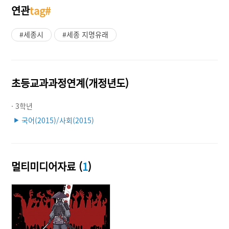
연관
tag#
#세종시
#세종 지명유래
초등교과과정연계(개정년도)
· 3학년
국어(2015)/사회(2015)
▶
멀티미디어자료 (
1
)