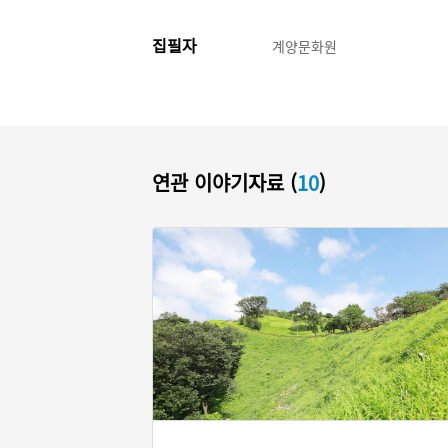
집필자
계양문화원
연관 이야기자료 (
10
)