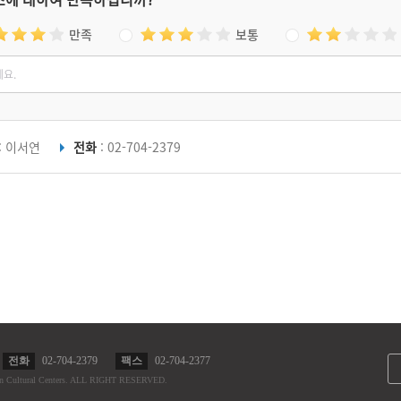
만족
보통
: 이서연
전화
: 02-704-2379
전화
02-704-2379
팩스
02-704-2377
n Cultural Centers.
ALL RIGHT RESERVED.