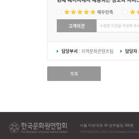
매우만족
고객의견
담당부서
: 지역문화콘텐츠팀
담당자
목록
서울 마포대로 49 성우빌딩 308호
COPYRIGHT
(c)
2018 The Federation of Korea