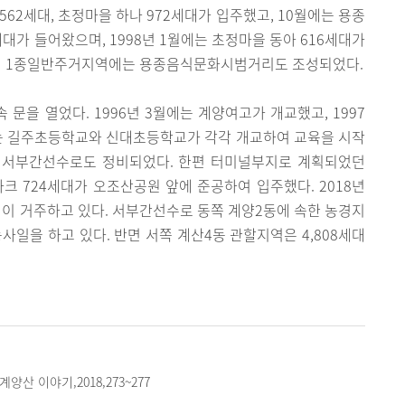
562세대, 초정마을 하나 972세대가 입주했고, 10월에는 용종
세대가 들어왔으며, 1998년 1월에는 초정마을 동아 616세대가
 변 1종일반주거지역에는 용종음식문화시범거리도 조성되었다.
문을 열었다. 1996년 3월에는 계양여고가 개교했고, 1997
에는 길주초등학교와 신대초등학교가 각각 개교하여 교육을 시작
, 서부간선수로도 정비되었다. 한편 터미널부지로 계획되었던
크 724세대가 오조산공원 앞에 준공하여 입주했다. 2018년
92명이 거주하고 있다. 서부간선수로 동쪽 계양2동에 속한 농경지
사일을 하고 있다. 반면 서쪽 계산4동 관할지역은 4,808세대
산 이야기,2018,273~277