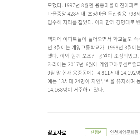
모했다. 1997년 8월엔 용종마을 대진아파트 
마을중앙 428세대, 초정마을 두산쌍용 798
입주해 자리를 잡았다. 이와 함께 경명대로
택지에 아파트들이 들어오면서 학교들도 속속 
년 3월에는 계양고등학교가, 1998년 3월
했다. 이와 함께 오조산 공원이 조성되었고
자리에는 2017년 6월에 계양코아루센트럴파
9월 말 현재 용종동에는 4,811세대 14,1
에는 13세대 24명이 자연부락을 유지하며 농
14,168명이 거주하고 있다.
참고자료
인천계양문화원,계양
단행본