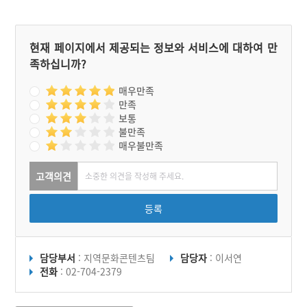
현재 페이지에서 제공되는 정보와 서비스에 대하여 만
족하십니까?
매우만족
만족
보통
불만족
매우불만족
고객의견
등록
담당부서
: 지역문화콘텐츠팀
담당자
: 이서연
전화
: 02-704-2379