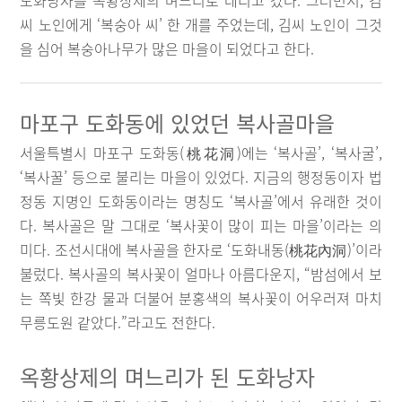
도화낭자를 옥황상제의 며느리로 데리고 갔다. 그러면서, 김
씨 노인에게 ‘복숭아 씨’ 한 개를 주었는데, 김씨 노인이 그것
을 심어 복숭아나무가 많은 마을이 되었다고 한다.
마포구 도화동에 있었던 복사골마을
서울특별시 마포구 도화동(桃花洞)에는 ‘복사골’, ‘복사굴’,
‘복사꿀’ 등으로 불리는 마을이 있었다. 지금의 행정동이자 법
정동 지명인 도화동이라는 명칭도 ‘복사골’에서 유래한 것이
다. 복사골은 말 그대로 ‘복사꽃이 많이 피는 마을’이라는 의
미다. 조선시대에 복사골을 한자로 ‘도화내동(桃花內洞)’이라
불렀다. 복사골의 복사꽃이 얼마나 아름다운지, “밤섬에서 보
는 쪽빛 한강 물과 더불어 분홍색의 복사꽃이 어우러져 마치
무릉도원 같았다.”라고도 전한다.
옥황상제의 며느리가 된 도화낭자