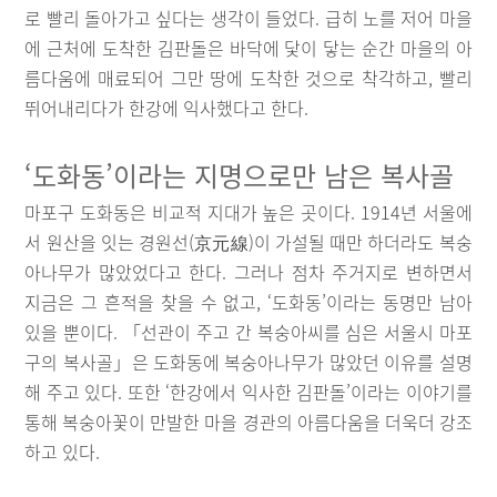
로 빨리 돌아가고 싶다는 생각이 들었다. 급히 노를 저어 마을
에 근처에 도착한 김판돌은 바닥에 닻이 닿는 순간 마을의 아
름다움에 매료되어 그만 땅에 도착한 것으로 착각하고, 빨리
뛰어내리다가 한강에 익사했다고 한다.
‘도화동’이라는 지명으로만 남은 복사골
마포구 도화동은 비교적 지대가 높은 곳이다. 1914년 서울에
서 원산을 잇는 경원선(京元線)이 가설될 때만 하더라도 복숭
아나무가 많았었다고 한다. 그러나 점차 주거지로 변하면서
지금은 그 흔적을 찾을 수 없고, ‘도화동’이라는 동명만 남아
있을 뿐이다. 「선관이 주고 간 복숭아씨를 심은 서울시 마포
구의 복사골」은 도화동에 복숭아나무가 많았던 이유를 설명
해 주고 있다. 또한 ‘한강에서 익사한 김판돌’이라는 이야기를
통해 복숭아꽃이 만발한 마을 경관의 아름다움을 더욱더 강조
하고 있다.