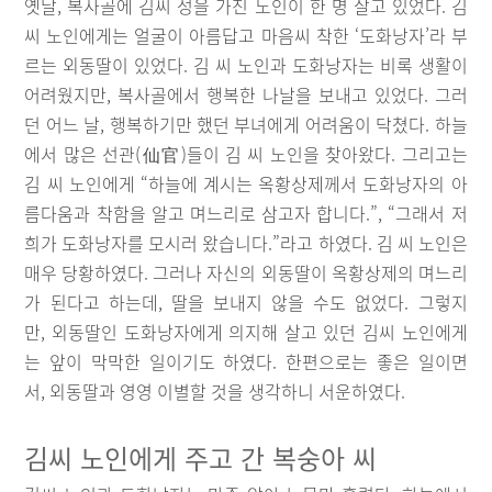
옛날, 복사골에 김씨 성을 가진 노인이 한 명 살고 있었다. 김
씨 노인에게는 얼굴이 아름답고 마음씨 착한 ‘도화낭자’라 부
르는 외동딸이 있었다. 김 씨 노인과 도화낭자는 비록 생활이
어려웠지만, 복사골에서 행복한 나날을 보내고 있었다. 그러
던 어느 날, 행복하기만 했던 부녀에게 어려움이 닥쳤다. 하늘
에서 많은 선관(仙官)들이 김 씨 노인을 찾아왔다. 그리고는
김 씨 노인에게 “하늘에 계시는 옥황상제께서 도화낭자의 아
름다움과 착함을 알고 며느리로 삼고자 합니다.”, “그래서 저
희가 도화낭자를 모시러 왔습니다.”라고 하였다. 김 씨 노인은
매우 당황하였다. 그러나 자신의 외동딸이 옥황상제의 며느리
가 된다고 하는데, 딸을 보내지 않을 수도 없었다. 그렇지
만, 외동딸인 도화낭자에게 의지해 살고 있던 김씨 노인에게
는 앞이 막막한 일이기도 하였다. 한편으로는 좋은 일이면
서, 외동딸과 영영 이별할 것을 생각하니 서운하였다.
김씨 노인에게 주고 간 복숭아 씨