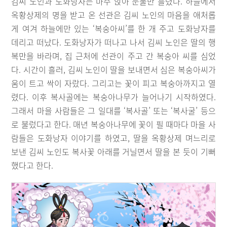
김씨 노인과 도화낭자는 마주 앉아 눈물만 흘렸다. 하늘에서
옥황상제의 명을 받고 온 선관은 김씨 노인의 마음을 애처롭
게 여겨 하늘에만 있는 ‘복숭아씨’를 한 개 주고 도화낭자를
데리고 떠났다. 도화낭자가 떠나고 나서 김씨 노인은 딸의 행
복만을 바라며, 집 근처에 선관이 주고 간 복숭아 씨를 심었
다. 시간이 흘러, 김씨 노인이 딸을 보내면서 심은 복숭아씨가
움이 트고 싹이 자랐다. 그리고는 꽃이 피고 복숭아까지고 열
렸다. 이후 복사골에는 복숭아나무가 늘어나기 시작하였다.
그래서 마을 사람들은 그 일대를 ‘복사골’ 또는 ‘복사굴’ 등으
로 불렀다고 한다. 매년 복숭아나무에 꽃이 필 때마다 마을 사
람들은 도화낭자 이야기를 하였고, 딸을 옥황상제 며느리로
보낸 김씨 노인도 복사꽃 아래를 거닐면서 딸을 본 듯이 기뻐
했다고 한다.