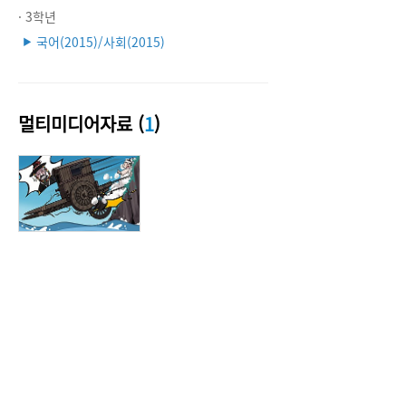
· 3학년
국어(2015)/사회(2015)
▶
멀티미디어자료 (
1
)