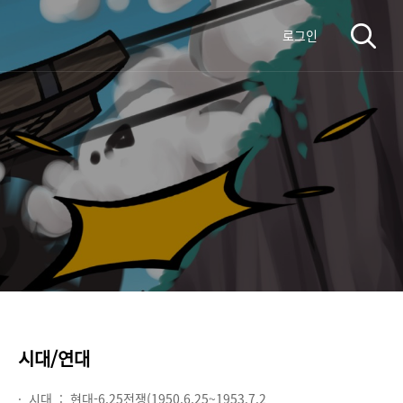
로그인
시대/연대
· 시대 :
현대-6.25전쟁(1950.6.25~1953.7.2