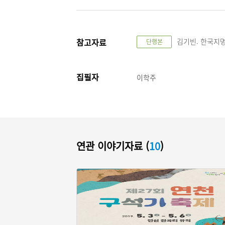
참고자료
김기빈. 한국지명의
단행본
집필자
이학주
연관 이야기자료 (
10
)