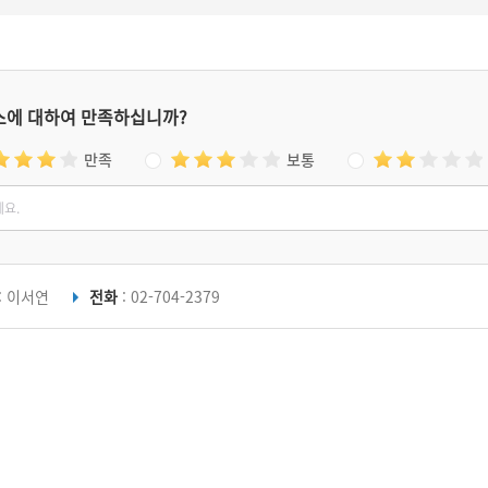
스에 대하여 만족하십니까?
만족
보통
: 이서연
전화
: 02-704-2379