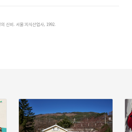
 신비. 서울:지식산업사, 1992.