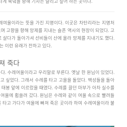
게 북녘을 향해 기차는 달리고 싶어 하는 곳이다.
레여울이라는 뜻을 가진 지명이다. 이곳은 차탄리라는 지명처
보며 고향을 향해 망제를 지내는 슬픈 역사의 현장이 되었다. 고
 살다가 돌아가셔 선비들이 산에 올라 망제를 지내기도 했다.
는 이런 유래가 전하고 있다.
져 죽다
쓴다. 수레여울이라고 우리말로 부른다. 옛날 한 원님이 있었다.
고 싶었다. 그래서 수레를 타고 고을을 돌았다. 백성들을 돌아
 태봉 앞에 이르렀을 때였다. 수레를 끌던 마부가 아차 실수를
여울에 휩쓸려 갔다. 원님은 수레와 같이 여울 속으로 빨려들
를 타고 가다가 여울에 빠져 죽은 곳이라 하여 수레여울이라 불