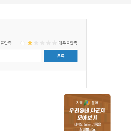
불만족
매우불만족
등록